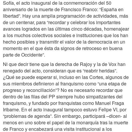
Sofía, el acto inaugural de la conmemoración del 50
aniversario de la muerte de Francisco Franco: “España en
libertad”. Hay una amplia programación de actividades, más
de un centenar, para “recordar y celebrar los importantes
avances logrados en las últimas cinco décadas, homenajear
a los muchos colectivos sociales e instituciones que los han
hecho posibles y transmitir el valor de la democracia en un
momento en el que ésta da signos de retroceso en buena
parte de Occidente”.
Ni que decir tiene que la derecha de Rajoy y la de Vox han
renegado del acto, consideran que es “reabrir heridas”.
¿Qué se puede esperar si, incluso en las Cortes, algunos de
sus miembros definieron al franquismo como “una etapa de
progreso y reconciliación”? No es necesario recordar que
dentro de las filas del PP siempre hubo simpatizantes del
franquismo, y fundado por franquistas como Manuel Fraga
Iribarne. En el acto inaugural tampoco estuvo Felipe VI, por
“problemas de agenda”. Sin embargo, participará –dicen- al
menos en uno sobre el papel de la monarquía tras la muerte
de Franco y encabezará una visita institucional a los