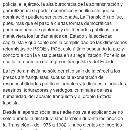
policía, el ejército, la alta burocracia de la administración y
garantizar así su poder económico y político sin que su
dominación pudiera ser cuestionada. La Transición no fue,
pues, más que el paso a ciertas formas democráticas
parlamentarias de gobierno y de libertades públicas, que
mantuviera los fundamentos del Estado y la sociedad
capitalista y que contó con la complicidad de las direcciones
reformistas de PSOE y PCE, este último buscando la paz y
concordia con la vista puesta en su legalización. Por ello se
ocultó la represión del régimen franquista y del Estado.
La ley de amnistía no sólo permitió salir de la cárcel a los
presos antifranquistas, supuso la exoneración de
responsabilidades políticas, penales y judiciales a todos los
asesinos, torturadores y verdugos, criminales de lesa
humanidad, del aparato franquista y el propio Estado
fascista.
Desde el aparato socialista nadie nos va a explicar que no
solo durante la dictadura sino también durante los años de
la Transición – de 1976 a 1982 – hubo cientos de muertos