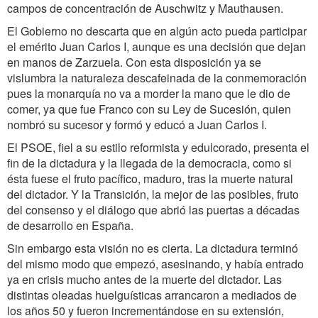
campos de concentración de Auschwitz y Mauthausen.
El Gobierno no descarta que en algún acto pueda participar
el emérito Juan Carlos I, aunque es una decisión que dejan
en manos de Zarzuela. Con esta disposición ya se
vislumbra la naturaleza descafeinada de la conmemoración
pues la monarquía no va a morder la mano que le dio de
comer, ya que fue Franco con su Ley de Sucesión, quien
nombró su sucesor y formó y educó a Juan Carlos I.
El PSOE, fiel a su estilo reformista y edulcorado, presenta el
fin de la dictadura y la llegada de la democracia, como si
ésta fuese el fruto pacífico, maduro, tras la muerte natural
del dictador. Y la Transición, la mejor de las posibles, fruto
del consenso y el diálogo que abrió las puertas a décadas
de desarrollo en España.
Sin embargo esta visión no es cierta. La dictadura terminó
del mismo modo que empezó, asesinando, y había entrado
ya en crisis mucho antes de la muerte del dictador. Las
distintas oleadas huelguísticas arrancaron a mediados de
los años 50 y fueron incrementándose en su extensión,