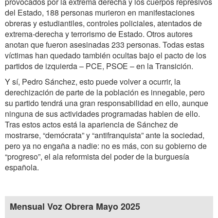
provocados por la extrema derecha y los cuerpos represivos
del Estado, 188 personas murieron en manifestaciones
obreras y estudiantiles, controles policiales, atentados de
extrema-derecha y terrorismo de Estado. Otros autores
anotan que fueron asesinadas 233 personas. Todas estas
víctimas han quedado también ocultas bajo el pacto de los
partidos de izquierda – PCE, PSOE – en la Transición.
Y sí, Pedro Sánchez, esto puede volver a ocurrir, la
derechización de parte de la población es innegable, pero
su partido tendrá una gran responsabilidad en ello, aunque
ninguna de sus actividades programadas hablen de ello.
Tras estos actos está la apariencia de Sánchez de
mostrarse, “demócrata” y “antifranquista” ante la sociedad,
pero ya no engaña a nadie: no es más, con su gobierno de
“progreso”, el ala reformista del poder de la burguesía
española.
Mensual Voz Obrera Mayo 2025