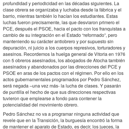
profundidad y periodicidad en las décadas siguientes. La
clase obrera se organizaba y luchaba desde la fábrica y el
barrio, mientras también lo hacían los estudiantes. Estas
luchas fueron precisamente, las que desviaron primero el
PCE, después el PSOE, hacia el pacto con los franquistas a
cambio de su integración en el Estado “reformado”, pero
manteniendo su carácter antiobrero y por supuesto sin
depuración, ni juicio a los cuerpos represivos, torturadores y
asesinos. Recordemos la huelga general de Vitoria en 1976
con 5 obreros asesinados, los abogados de Atocha también
asesinados y abandonados por las direcciones del PCE y
PSOE en aras de los pactos con el régimen. Por ello en los
actos gubernamentales programados por Pedro Sánchez,
será negada –una vez más- la lucha de clases. Y pasarán
de puntilla el hecho de que sus direcciones respectivas
tuvieron que emplearse a fondo para contener la
potencialidad del movimiento obrero.
Pedro Sánchez no va a programar ninguna actividad que
revele que en la Transición, la burguesía encontró la forma
de mantener el aparato de Estado, es decir, los jueces, la