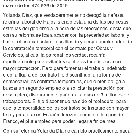
mayor de los 474.936 de 2019.
Yolanda Díaz, que verdaderamente no derogó la nefasta
reforma laboral de Rajoy, siendo esta una de las promesas
estrellas del gobierno a la hora de las elecciones, decía que
con su reforma se iba a acabar con la precariedad laboral y
limitar el uso «abusivo, injustificado y desproporcionado» de
la contratación temporal con el contrato por Obras y
Servicios, al cual la patronal, es verdad, recurría
repetidamente para evitar los contratos indefinidos, con
mayor protección. Pero para fomentar el trabajo indefinido
creó la figura del contrato fijo discontinuo, una forma de
enmascarar los contratos temporales, que o bien obliga a
buscar un segundo empleo o a solicitar la prestación por
desempleo, disparando el paro real a más de 3 millones de
trabajadores. El fijo discontinuo ha sido el “coladero” para
que la temporalidad de los contratos se instaure con mayor
brío y para que en España florezca, como en tiempos de
Franco, el pluriempleo para poder llegar a fin de mes.
Con su reforma Yolanda Día no cambió prácticamente nada;