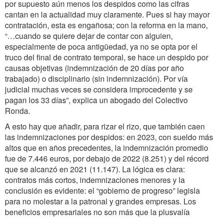
por supuesto aún menos los despidos como las cifras
cantan en la actualidad muy claramente. Pues si hay mayor
contratación, esta es engañosa; con la reforma en la mano,
“…cuando se quiere dejar de contar con alguien,
especialmente de poca antigüedad, ya no se opta por el
truco del final de contrato temporal, se hace un despido por
causas objetivas (indemnización de 20 días por año
trabajado) o disciplinario (sin indemnización). Por vía
judicial muchas veces se considera improcedente y se
pagan los 33 días”, explica un abogado del Colectivo
Ronda.
A esto hay que añadir, para rizar el rizo, que también caen
las indemnizaciones por despidos: en 2023, con sueldo más
altos que en años precedentes, la indemnización promedio
fue de 7.446 euros, por debajo de 2022 (8.251) y del récord
que se alcanzó en 2021 (11.147). La lógica es clara:
contratos más cortos, indemnizaciones menores y la
conclusión es evidente: el “gobierno de progreso” legisla
para no molestar a la patronal y grandes empresas. Los
beneficios empresariales no son más que la plusvalía