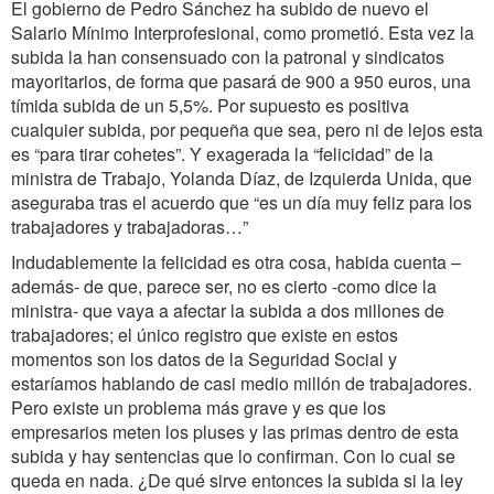
El gobierno de Pedro Sánchez ha subido de nuevo el
Salario Mínimo Interprofesional, como prometió. Esta vez la
subida la han consensuado con la patronal y sindicatos
mayoritarios, de forma que pasará de 900 a 950 euros, una
tímida subida de un 5,5%. Por supuesto es positiva
cualquier subida, por pequeña que sea, pero ni de lejos esta
es “para tirar cohetes”. Y exagerada la “felicidad” de la
ministra de Trabajo, Yolanda Díaz, de Izquierda Unida, que
aseguraba tras el acuerdo que “es un día muy feliz para los
trabajadores y trabajadoras…”
Indudablemente la felicidad es otra cosa, habida cuenta –
además- de que, parece ser, no es cierto -como dice la
ministra- que vaya a afectar la subida a dos millones de
trabajadores; el único registro que existe en estos
momentos son los datos de la Seguridad Social y
estaríamos hablando de casi medio millón de trabajadores.
Pero existe un problema más grave y es que los
empresarios meten los pluses y las primas dentro de esta
subida y hay sentencias que lo confirman. Con lo cual se
queda en nada. ¿De qué sirve entonces la subida si la ley