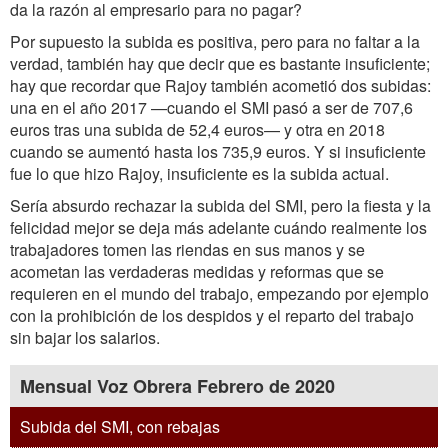
da la razón al empresario para no pagar?
Por supuesto la subida es positiva, pero para no faltar a la
verdad, también hay que decir que es bastante insuficiente;
hay que recordar que Rajoy también acometió dos subidas:
una en el año 2017 —cuando el SMI pasó a ser de 707,6
euros tras una subida de 52,4 euros— y otra en 2018
cuando se aumentó hasta los 735,9 euros. Y si insuficiente
fue lo que hizo Rajoy, insuficiente es la subida actual.
Sería absurdo rechazar la subida del SMI, pero la fiesta y la
felicidad mejor se deja más adelante cuándo realmente los
trabajadores tomen las riendas en sus manos y se
acometan las verdaderas medidas y reformas que se
requieren en el mundo del trabajo, empezando por ejemplo
con la prohibición de los despidos y el reparto del trabajo
sin bajar los salarios.
Mensual Voz Obrera Febrero de 2020
Subida del SMI, con rebajas