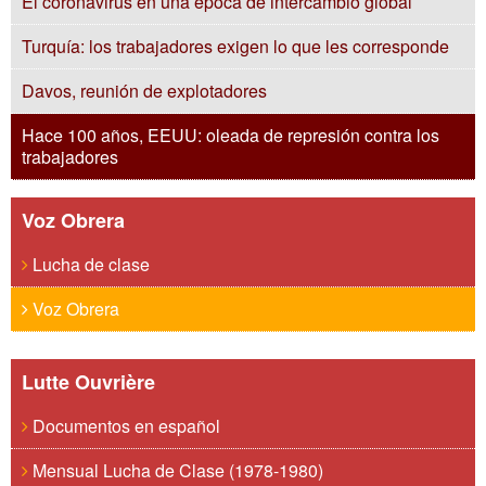
El coronavirus en una época de intercambio global
Turquía: los trabajadores exigen lo que les corresponde
Davos, reunión de explotadores
Hace 100 años, EEUU: oleada de represión contra los
trabajadores
Voz Obrera
Lucha de clase
Voz Obrera
Lutte Ouvrière
Documentos en español
Mensual Lucha de Clase (1978-1980)