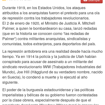
Durante 1919, en los Estados Unidos, los ataques
atribuidos a los anarquistas fueron el pretexto para una ola
de represión contra los trabajadores revolucionarios.
El 2 de enero de 1920, el Ministro de Justicia A. Mitchell
Palmer, a quien le bombardearon su casa, lanzó redadas
(que en la historia se conocen como “las redadas de
Palmer”) contra militantes anarquistas, sindicalistas y
comunistas, todos extranjeros, para deportarlos del país.
La represión antiobrera era una realidad desde hacía mucho
tiempo. Ya en 1914 la policía y la justicia de Utah habían
conspirado para acusar de asesinato a un militante del
sindicato revolucionario IWW (Trabajadores Industriales del
Mundo), Joe Hill (Hägglund de su verdadero nombre, nacido
en Suecia), lo condenó a muerte y lo ejecutó al año
siguiente.
El poder de la burguesía estadounidense y las políticas
imperialistas y bélicas de su gobierno fueron contestadas
por la clase obrera, especialmente después de que el