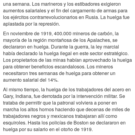
una semana. Los marineros y los estibadores exigieron
aumentos salariales y el fin del cargamento de armas para
los ejércitos contrarrevolucionarios en Rusia. La huelga fue
aplastada por la represión.
En noviembre de 1919, 400.000 mineros de carbón, la
mayoría de la región montañosa de los Apalaches, se
declararon en huelga. Durante la guerra, la ley marcial
había declarado la huelga ilegal en este sector estratégico.
Los propietarios de las minas habían aprovechado la huelga
para obtener beneficios escandalosos. Los mineros
necesitaron tres semanas de huelga para obtener un
aumento salarial del 14%.
Al mismo tiempo, la huelga de los trabajadores del acero en
Gary, Indiana, fue derrotada por la intervención militar. Se
trataba de permitir que la patronal volviera a poner en
marcha los altos hornos haciendo que decenas de miles de
trabajadores negros y mexicanos trabajaran allí como
esquiroles. Hasta los policías de Boston se declararon en
huelga por su salario en el otoño de 1919.