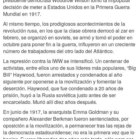
presidente demócrata Woodrow Wilson tomó la impopular
decisión de meter a Estados Unidos en la Primera Guerra
Mundial en 1917.
Al mismo tiempo, los prodigiosos acontecimientos de la
revolución rusa, en los que la clase obrera derrocó al zar en
febrero, se organizó en soviets, se armó y tomó el poder en
octubre para poner fin a la guerra, influyeron en un creciente
número de trabajadores del otro lado del Atlántico.
La represión contra la IWW se intensificó. Un centenar de
activistas, entre ellos uno de sus líderes más populares, “Big
Bill” Haywood, fueron arrestados y condenados al año
siguiente por oponerse a la movilización y fomentar la
deserción. Haywood, que fue condenado a 20 años de
prisión, huyó a la Rusia soviética justo antes de ser
encarcelado. Murió allí diez años después.
En junio de 1917, la anarquista Emma Goldman y su
compañero Alexander Berkman fueron sentenciados, por
oposición a la movilización, a permanecer tras las rejas de
la democracia estadounidense; no era la primera vez que lo