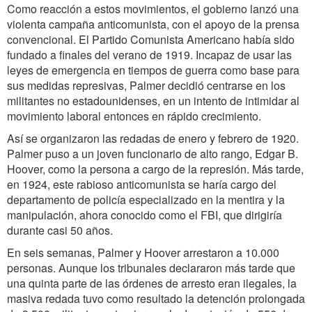
Como reacción a estos movimientos, el gobierno lanzó una
violenta campaña anticomunista, con el apoyo de la prensa
convencional. El Partido Comunista Americano había sido
fundado a finales del verano de 1919. Incapaz de usar las
leyes de emergencia en tiempos de guerra como base para
sus medidas represivas, Palmer decidió centrarse en los
militantes no estadounidenses, en un intento de intimidar al
movimiento laboral entonces en rápido crecimiento.
Así se organizaron las redadas de enero y febrero de 1920.
Palmer puso a un joven funcionario de alto rango, Edgar B.
Hoover, como la persona a cargo de la represión. Más tarde,
en 1924, este rabioso anticomunista se haría cargo del
departamento de policía especializado en la mentira y la
manipulación, ahora conocido como el FBI, que dirigiría
durante casi 50 años.
En seis semanas, Palmer y Hoover arrestaron a 10.000
personas. Aunque los tribunales declararon más tarde que
una quinta parte de las órdenes de arresto eran ilegales, la
masiva redada tuvo como resultado la detención prolongada