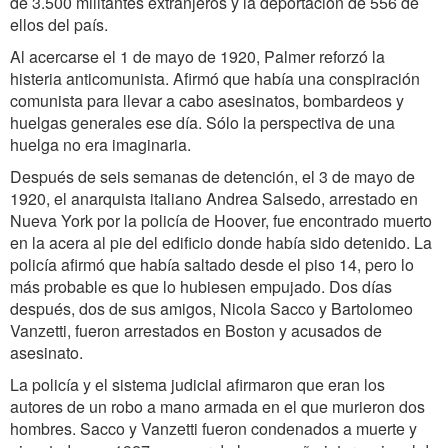
de 3.500 militantes extranjeros y la deportación de 556 de
ellos del país.
Al acercarse el 1 de mayo de 1920, Palmer reforzó la
histeria anticomunista. Afirmó que había una conspiración
comunista para llevar a cabo asesinatos, bombardeos y
huelgas generales ese día. Sólo la perspectiva de una
huelga no era imaginaria.
Después de seis semanas de detención, el 3 de mayo de
1920, el anarquista italiano Andrea Salsedo, arrestado en
Nueva York por la policía de Hoover, fue encontrado muerto
en la acera al pie del edificio donde había sido detenido. La
policía afirmó que había saltado desde el piso 14, pero lo
más probable es que lo hubiesen empujado. Dos días
después, dos de sus amigos, Nicola Sacco y Bartolomeo
Vanzetti, fueron arrestados en Boston y acusados de
asesinato.
La policía y el sistema judicial afirmaron que eran los
autores de un robo a mano armada en el que murieron dos
hombres. Sacco y Vanzetti fueron condenados a muerte y