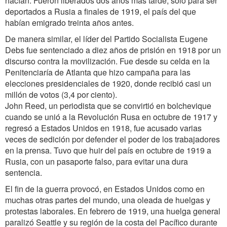
hacían. Fueron liberados dos años más tarde, sólo para ser
deportados a Rusia a finales de 1919, el país del que
habían emigrado treinta años antes.
De manera similar, el líder del Partido Socialista Eugene
Debs fue sentenciado a diez años de prisión en 1918 por un
discurso contra la movilización. Fue desde su celda en la
Penitenciaría de Atlanta que hizo campaña para las
elecciones presidenciales de 1920, donde recibió casi un
millón de votos (3,4 por ciento).
John Reed, un periodista que se convirtió en bolchevique
cuando se unió a la Revolución Rusa en octubre de 1917 y
regresó a Estados Unidos en 1918, fue acusado varias
veces de sedición por defender el poder de los trabajadores
en la prensa. Tuvo que huir del país en octubre de 1919 a
Rusia, con un pasaporte falso, para evitar una dura
sentencia.
El fin de la guerra provocó, en Estados Unidos como en
muchas otras partes del mundo, una oleada de huelgas y
protestas laborales. En febrero de 1919, una huelga general
paralizó Seattle y su región de la costa del Pacífico durante