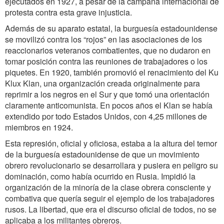
ejecutados en 1927, a pesar de la campaña internacional de
protesta contra esta grave injusticia.
Además de su aparato estatal, la burguesía estadounidense
se movilizó contra los “rojos” en las asociaciones de los
reaccionarios veteranos combatientes, que no dudaron en
tomar posición contra las reuniones de trabajadores o los
piquetes. En 1920, también promovió el renacimiento del Ku
Klux Klan, una organización creada originalmente para
reprimir a los negros en el Sur y que tomó una orientación
claramente anticomunista. En pocos años el Klan se había
extendido por todo Estados Unidos, con 4,25 millones de
miembros en 1924.
Esta represión, oficial y oficiosa, estaba a la altura del temor
de la burguesía estadounidense de que un movimiento
obrero revolucionario se desarrollara y pusiera en peligro su
dominación, como había ocurrido en Rusia. Impidió la
organización de la minoría de la clase obrera consciente y
combativa que quería seguir el ejemplo de los trabajadores
rusos. La libertad, que era el discurso oficial de todos, no se
aplicaba a los militantes obreros.