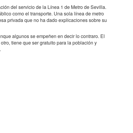
ión del servicio de la Línea 1 de Metro de Sevilla.
úblico como el transporte. Una sola línea de metro
sa privada que no ha dado explicaciones sobre su
unque algunos se empeñen en decir lo contraro. El
otro, tiene que ser gratuito para la población y
.