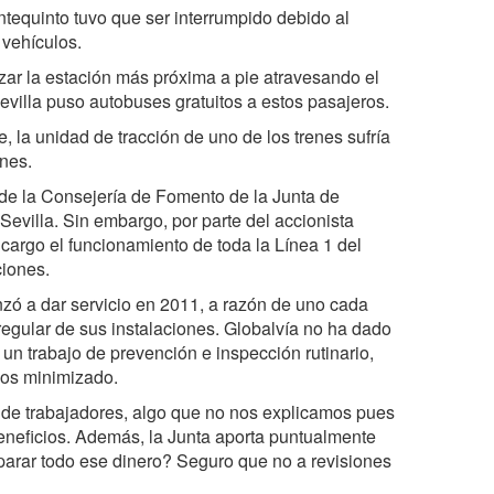
ntequinto tuvo que ser interrumpido debido al
 vehículos.
zar la estación más próxima a pie atravesando el
Sevilla puso autobuses gratuitos a estos pasajeros.
, la unidad de tracción de uno de los trenes sufría
ones.
de la Consejería de Fomento de la Junta de
Sevilla. Sin embargo, por parte del accionista
 cargo el funcionamiento de toda la Línea 1 del
ciones.
nzó a dar servicio en 2011, a razón de uno cada
regular de sus instalaciones. Globalvía no ha dado
un trabajo de prevención e inspección rutinario,
nos minimizado.
a de trabajadores, algo que no nos explicamos pues
eneficios. Además, la Junta aporta puntualmente
parar todo ese dinero? Seguro que no a revisiones