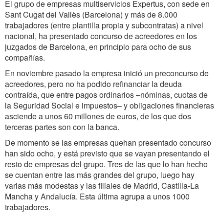
El grupo de empresas multiservicios Expertus, con sede en
Sant Cugat del Vallès (Barcelona) y más de 8.000
trabajadores (entre plantilla propia y subcontratas) a nivel
nacional, ha presentado concurso de acreedores en los
juzgados de Barcelona, en principio para ocho de sus
compañías.
En noviembre pasado la empresa inició un preconcurso de
acreedores, pero no ha podido refinanciar la deuda
contraída, que entre pagos ordinarios –nóminas, cuotas de
la Seguridad Social e impuestos– y obligaciones financieras
asciende a unos 60 millones de euros, de los que dos
terceras partes son con la banca.
De momento se las empresas quehan presentado concurso
han sido ocho, y está previsto que se vayan presentando el
resto de empresas del grupo. Tres de las que lo han hecho
se cuentan entre las más grandes del grupo, luego hay
varias más modestas y las filiales de Madrid, Castilla-La
Mancha y Andalucía. Esta última agrupa a unos 1000
trabajadores.