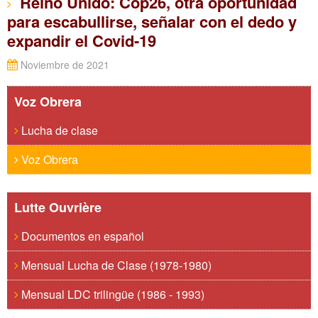
Reino Unido: Cop26, otra oportunidad
para escabullirse, señalar con el dedo y
expandir el Covid-19
Noviembre de 2021
Voz Obrera
Lucha de clase
Voz Obrera
Lutte Ouvrière
Documentos en español
Mensual Lucha de Clase (1978-1980)
Mensual LDC trilingüe (1986 - 1993)