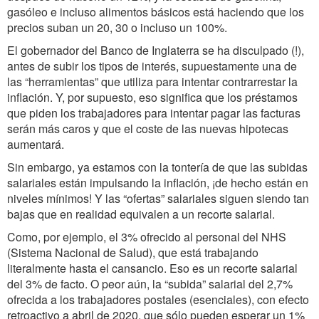
gasóleo e incluso alimentos básicos está haciendo que los
precios suban un 20, 30 o incluso un 100%.
El gobernador del Banco de Inglaterra se ha disculpado (!),
antes de subir los tipos de interés, supuestamente una de
las “herramientas” que utiliza para intentar contrarrestar la
inflación. Y, por supuesto, eso significa que los préstamos
que piden los trabajadores para intentar pagar las facturas
serán más caros y que el coste de las nuevas hipotecas
aumentará.
Sin embargo, ya estamos con la tontería de que las subidas
salariales están impulsando la inflación, ¡de hecho están en
niveles mínimos! Y las “ofertas” salariales siguen siendo tan
bajas que en realidad equivalen a un recorte salarial.
Como, por ejemplo, el 3% ofrecido al personal del NHS
(Sistema Nacional de Salud), que está trabajando
literalmente hasta el cansancio. Eso es un recorte salarial
del 3% de facto. O peor aún, la “subida” salarial del 2,7%
ofrecida a los trabajadores postales (esenciales), con efecto
retroactivo a abril de 2020, que sólo pueden esperar un 1%