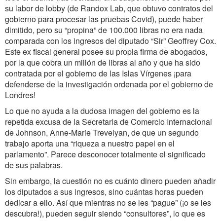
su labor de lobby (de Randox Lab, que obtuvo contratos del
gobierno para procesar las pruebas Covid), puede haber
dimitido, pero su “propina” de 100.000 libras no era nada
comparada con los ingresos del diputado “Sir” Geoffrey Cox.
Este ex fiscal general posee su propia firma de abogados,
por la que cobra un millón de libras al año y que ha sido
contratada por el gobierno de las Islas Vírgenes ¡para
defenderse de la investigación ordenada por el gobierno de
Londres!
Lo que no ayuda a la dudosa imagen del gobierno es la
repetida excusa de la Secretaria de Comercio Internacional
de Johnson, Anne-Marie Trevelyan, de que un segundo
trabajo aporta una “riqueza a nuestro papel en el
parlamento”. Parece desconocer totalmente el significado
de sus palabras.
Sin embargo, la cuestión no es cuánto dinero pueden añadir
los diputados a sus ingresos, sino cuántas horas pueden
dedicar a ello. Así que mientras no se les “pague” (¡o se les
descubra!), pueden seguir siendo “consultores”, lo que es