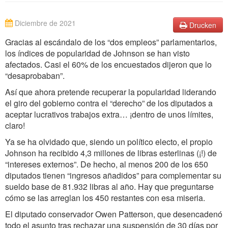
Diciembre de 2021
Drucken
Gracias al escándalo de los “dos empleos” parlamentarios,
los índices de popularidad de Johnson se han visto
afectados. Casi el 60% de los encuestados dijeron que lo
“desaprobaban”.
Así que ahora pretende recuperar la popularidad liderando
el giro del gobierno contra el “derecho” de los diputados a
aceptar lucrativos trabajos extra… ¡dentro de unos límites,
claro!
Ya se ha olvidado que, siendo un político electo, el propio
Johnson ha recibido 4,3 millones de libras esterlinas (¡!) de
“intereses externos”. De hecho, al menos 200 de los 650
diputados tienen “ingresos añadidos” para complementar su
sueldo base de 81.932 libras al año. Hay que preguntarse
cómo se las arreglan los 450 restantes con esa miseria.
El diputado conservador Owen Patterson, que desencadenó
todo el asunto tras rechazar una suspensión de 30 días por