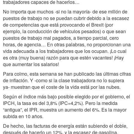
trabajadores capaces de hacerlos…
No importa que muchos -si no la mayoría- de ese millón de
puestos de trabajo no se puedan cubrir debido a la escasez
de competencias que está provocando el Brexit (por
ejemplo, la conducción de vehículos pesados) o que sean
puestos de trabajo mal pagados, a tiempo parcial, cero
horas, de agencia… En otras palabras, no proporcionan una
vida adecuada a los trabajadores que los ocupan. ¡Lo cual
es otra (muy buena) razón para que estén vacantes! ¡Hay
que aumentar los salarios!
Para colmo, esta semana se han publicado las últimas cifras
de inflación. Y -como si la clase trabajadora no lo supiera
ya- muestran que el coste de la vida está por las nubes.
Según el índice más bajo posible elegido por el gobierno, el
IPCH, la tasa es del 3,8% (IPC=4,2%). Pero la medida
“antigua”, el IPR, muestra un aumento del 6%. Es la mayor
subida en 10 años.
De hecho, las facturas de energía están subiendo el doble,
después de hacerlo un 12%, y la escasez de gasolina,