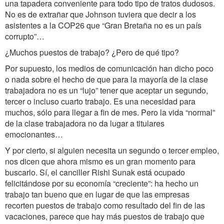
una tapadera conveniente para todo tipo de tratos dudosos.
No es de extrañar que Johnson tuviera que decir a los
asistentes a la COP26 que “Gran Bretaña no es un país
corrupto”…
¿Muchos puestos de trabajo? ¿Pero de qué tipo?
Por supuesto, los medios de comunicación han dicho poco
o nada sobre el hecho de que para la mayoría de la clase
trabajadora no es un “lujo” tener que aceptar un segundo,
tercer o incluso cuarto trabajo. Es una necesidad para
muchos, sólo para llegar a fin de mes. Pero la vida “normal”
de la clase trabajadora no da lugar a titulares
emocionantes…
Y por cierto, si alguien necesita un segundo o tercer empleo,
nos dicen que ahora mismo es un gran momento para
buscarlo. Sí, el canciller Rishi Sunak está ocupado
felicitándose por su economía “creciente”: ha hecho un
trabajo tan bueno que en lugar de que las empresas
recorten puestos de trabajo como resultado del fin de las
vacaciones, parece que hay más puestos de trabajo que