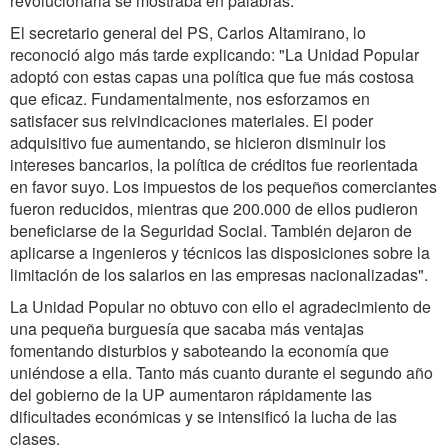
revolucionaria se mostraba en palabras.
El secretario general del PS, Carlos Altamirano, lo
reconoció algo más tarde explicando: "La Unidad Popular
adoptó con estas capas una política que fue más costosa
que eficaz. Fundamentalmente, nos esforzamos en
satisfacer sus reivindicaciones materiales. El poder
adquisitivo fue aumentando, se hicieron disminuir los
intereses bancarios, la política de créditos fue reorientada
en favor suyo. Los impuestos de los pequeños comerciantes
fueron reducidos, mientras que 200.000 de ellos pudieron
beneficiarse de la Seguridad Social. También dejaron de
aplicarse a ingenieros y técnicos las disposiciones sobre la
limitación de los salarios en las empresas nacionalizadas".
La Unidad Popular no obtuvo con ello el agradecimiento de
una pequeña burguesía que sacaba más ventajas
fomentando disturbios y saboteando la economía que
uniéndose a ella. Tanto más cuanto durante el segundo año
del gobierno de la UP aumentaron rápidamente las
dificultades económicas y se intensificó la lucha de las
clases.