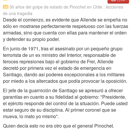
30 años del golpe de estado de Pinochet en Chile : lecciones
de una tragedia
Desde el comienzo, es evidente que Allende se empeña no
sólo en mostrarse perfectamente respetuoso con las fuerzas
armadas, sino que cuenta con ellas para mantener el orden
y defender su propio poder.
En junio de 1971, tras el asesinato por un pequeño grupo
terrorista de un ex ministro del Interior, responsable de
feroces represiones bajo el gobierno de Frei, Allende
decretó por primera vez el estado de emergencia en
Santiago, dando así poderes excepcionales a los militares
por miedo a los altercados que podía provocar la oposición.
El jefe de la guarnición de Santiago se apresuró a ofrecer
garantías en cuanto a su fidelidad al gobierno: "Presidente,
el ejército responde del control de la situación. Puede usted
estar seguro de su disciplina. Al primer coronel que se
mueva, lo mato yo mismo".
Quien decía esto no era otro que el general Pinochet.