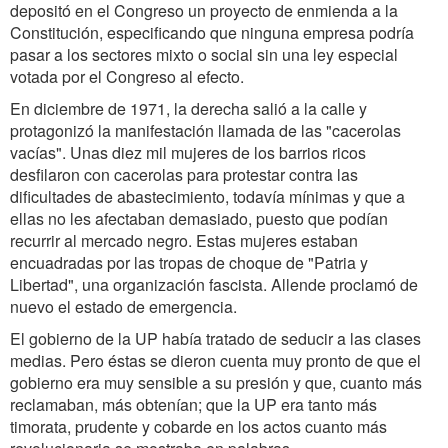
depositó en el Congreso un proyecto de enmienda a la
Constitución, especificando que ninguna empresa podría
pasar a los sectores mixto o social sin una ley especial
votada por el Congreso al efecto.
En diciembre de 1971, la derecha salió a la calle y
protagonizó la manifestación llamada de las "cacerolas
vacías". Unas diez mil mujeres de los barrios ricos
desfilaron con cacerolas para protestar contra las
dificultades de abastecimiento, todavía mínimas y que a
ellas no les afectaban demasiado, puesto que podían
recurrir al mercado negro. Estas mujeres estaban
encuadradas por las tropas de choque de "Patria y
Libertad", una organización fascista. Allende proclamó de
nuevo el estado de emergencia.
El gobierno de la UP había tratado de seducir a las clases
medias. Pero éstas se dieron cuenta muy pronto de que el
gobierno era muy sensible a su presión y que, cuanto más
reclamaban, más obtenían; que la UP era tanto más
timorata, prudente y cobarde en los actos cuanto más