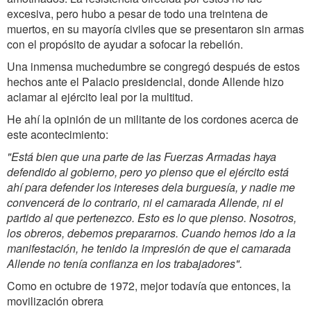
excesiva, pero hubo a pesar de todo una treintena de
muertos, en su mayoría civiles que se presentaron sin armas
con el propósito de ayudar a sofocar la rebelión.
Una inmensa muchedumbre se congregó después de estos
hechos ante el Palacio presidencial, donde Allende hizo
aclamar al ejército leal por la multitud.
He ahí la opinión de un militante de los cordones acerca de
este acontecimiento:
"Está bien que una parte de las Fuerzas Armadas haya
defendido al gobierno, pero yo pienso que el ejército está
ahí para defender los intereses dela burguesía, y nadie me
convencerá de lo contrario, ni el camarada Allende, ni el
partido al que pertenezco. Esto es lo que pienso. Nosotros,
los obreros, debemos prepararnos. Cuando hemos ido a la
manifestación, he tenido la impresión de que el camarada
Allende no tenía confianza en los trabajadores".
Como en octubre de 1972, mejor todavía que entonces, la
movilización obrera