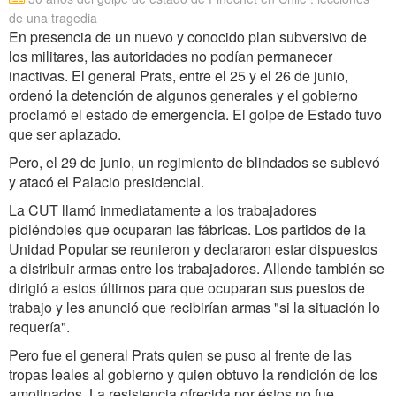
de una tragedia
En presencia de un nuevo y conocido plan subversivo de
los militares, las autoridades no podían permanecer
inactivas. El general Prats, entre el 25 y el 26 de junio,
ordenó la detención de algunos generales y el gobierno
proclamó el estado de emergencia. El golpe de Estado tuvo
que ser aplazado.
Pero, el 29 de junio, un regimiento de blindados se sublevó
y atacó el Palacio presidencial.
La CUT llamó inmediatamente a los trabajadores
pidiéndoles que ocuparan las fábricas. Los partidos de la
Unidad Popular se reunieron y declararon estar dispuestos
a distribuir armas entre los trabajadores. Allende también se
dirigió a estos últimos para que ocuparan sus puestos de
trabajo y les anunció que recibirían armas "si la situación lo
requería".
Pero fue el general Prats quien se puso al frente de las
tropas leales al gobierno y quien obtuvo la rendición de los
amotinados. La resistencia ofrecida por éstos no fue