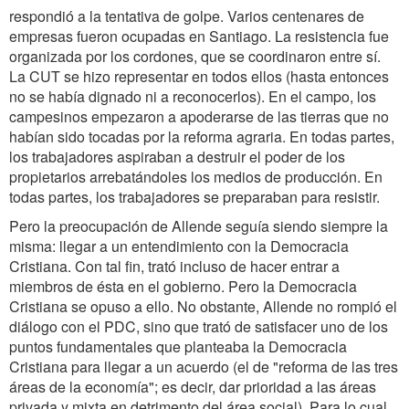
respondió a la tentativa de golpe. Varios centenares de
empresas fueron ocupadas en Santiago. La resistencia fue
organizada por los cordones, que se coordinaron entre sí.
La CUT se hizo representar en todos ellos (hasta entonces
no se había dignado ni a reconocerlos). En el campo, los
campesinos empezaron a apoderarse de las tierras que no
habían sido tocadas por la reforma agraria. En todas partes,
los trabajadores aspiraban a destruir el poder de los
propietarios arrebatándoles los medios de producción. En
todas partes, los trabajadores se preparaban para resistir.
Pero la preocupación de Allende seguía siendo siempre la
misma: llegar a un entendimiento con la Democracia
Cristiana. Con tal fin, trató incluso de hacer entrar a
miembros de ésta en el gobierno. Pero la Democracia
Cristiana se opuso a ello. No obstante, Allende no rompió el
diálogo con el PDC, sino que trató de satisfacer uno de los
puntos fundamentales que planteaba la Democracia
Cristiana para llegar a un acuerdo (el de "reforma de las tres
áreas de la economía"; es decir, dar prioridad a las áreas
privada y mixta en detrimento del área social). Para lo cual,