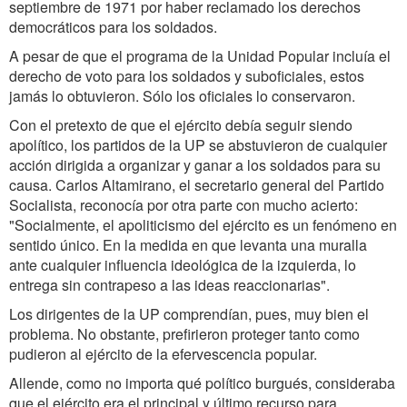
septiembre de 1971 por haber reclamado los derechos
democráticos para los soldados.
A pesar de que el programa de la Unidad Popular incluía el
derecho de voto para los soldados y suboficiales, estos
jamás lo obtuvieron. Sólo los oficiales lo conservaron.
Con el pretexto de que el ejército debía seguir siendo
apolítico, los partidos de la UP se abstuvieron de cualquier
acción dirigida a organizar y ganar a los soldados para su
causa. Carlos Altamirano, el secretario general del Partido
Socialista, reconocía por otra parte con mucho acierto:
"Socialmente, el apoliticismo del ejército es un fenómeno en
sentido único. En la medida en que levanta una muralla
ante cualquier influencia ideológica de la izquierda, lo
entrega sin contrapeso a las ideas reaccionarias".
Los dirigentes de la UP comprendían, pues, muy bien el
problema. No obstante, prefirieron proteger tanto como
pudieron al ejército de la efervescencia popular.
Allende, como no importa qué político burgués, consideraba
que el ejército era el principal y último recurso para