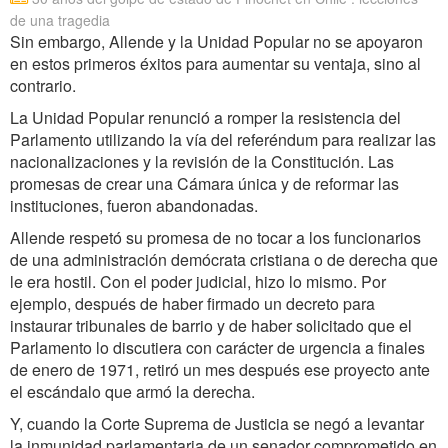
de una tragedia
Sin embargo, Allende y la Unidad Popular no se apoyaron
en estos primeros éxitos para aumentar su ventaja, sino al
contrario.
La Unidad Popular renunció a romper la resistencia del
Parlamento utilizando la vía del referéndum para realizar las
nacionalizaciones y la revisión de la Constitución. Las
promesas de crear una Cámara única y de reformar las
instituciones, fueron abandonadas.
Allende respetó su promesa de no tocar a los funcionarios
de una administración demócrata cristiana o de derecha que
le era hostil. Con el poder judicial, hizo lo mismo. Por
ejemplo, después de haber firmado un decreto para
instaurar tribunales de barrio y de haber solicitado que el
Parlamento lo discutiera con carácter de urgencia a finales
de enero de 1971, retiró un mes después ese proyecto ante
el escándalo que armó la derecha.
Y, cuando la Corte Suprema de Justicia se negó a levantar
la inmunidad parlamentaria de un senador comprometido en