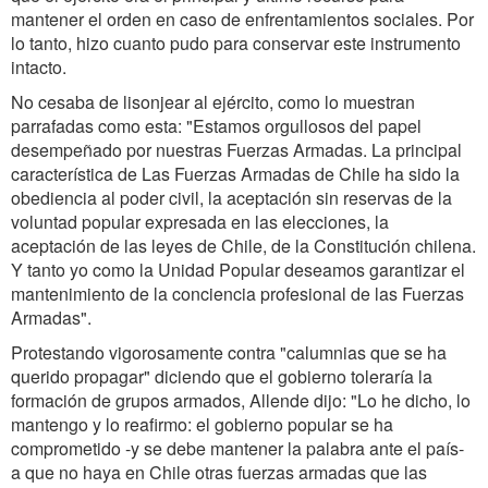
mantener el orden en caso de enfrentamientos sociales. Por
lo tanto, hizo cuanto pudo para conservar este instrumento
intacto.
No cesaba de lisonjear al ejército, como lo muestran
parrafadas como esta: "Estamos orgullosos del papel
desempeñado por nuestras Fuerzas Armadas. La principal
característica de Las Fuerzas Armadas de Chile ha sido la
obediencia al poder civil, la aceptación sin reservas de la
voluntad popular expresada en las elecciones, la
aceptación de las leyes de Chile, de la Constitución chilena.
Y tanto yo como la Unidad Popular deseamos garantizar el
mantenimiento de la conciencia profesional de las Fuerzas
Armadas".
Protestando vigorosamente contra "calumnias que se ha
querido propagar" diciendo que el gobierno toleraría la
formación de grupos armados, Allende dijo: "Lo he dicho, lo
mantengo y lo reafirmo: el gobierno popular se ha
comprometido -y se debe mantener la palabra ante el país-
a que no haya en Chile otras fuerzas armadas que las