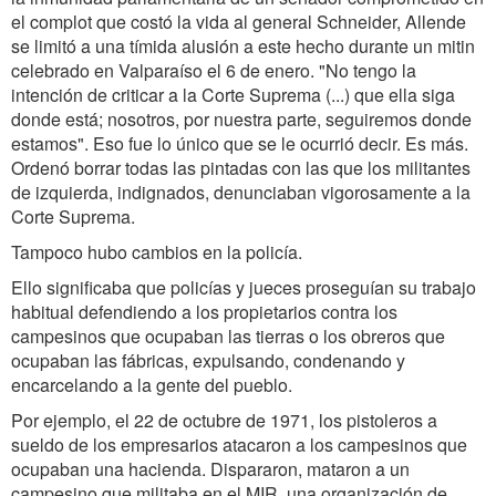
el complot que costó la vida al general Schneider, Allende
se limitó a una tímida alusión a este hecho durante un mitin
celebrado en Valparaíso el 6 de enero. "No tengo la
intención de criticar a la Corte Suprema (...) que ella siga
donde está; nosotros, por nuestra parte, seguiremos donde
estamos". Eso fue lo único que se le ocurrió decir. Es más.
Ordenó borrar todas las pintadas con las que los militantes
de izquierda, indignados, denunciaban vigorosamente a la
Corte Suprema.
Tampoco hubo cambios en la policía.
Ello significaba que policías y jueces proseguían su trabajo
habitual defendiendo a los propietarios contra los
campesinos que ocupaban las tierras o los obreros que
ocupaban las fábricas, expulsando, condenando y
encarcelando a la gente del pueblo.
Por ejemplo, el 22 de octubre de 1971, los pistoleros a
sueldo de los empresarios atacaron a los campesinos que
ocupaban una hacienda. Dispararon, mataron a un
campesino que militaba en el MIR, una organización de