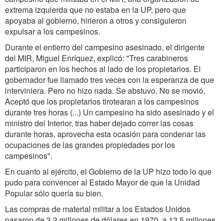
extrema izquierda que no estaba en la UP, pero que
apoyaba al gobierno, hirieron a otros y consiguieron
expulsar a los campesinos.
Durante el entierro del campesino asesinado, el dirigente
del MIR, Miguel Enríquez, explicó: "Tres carabineros
participaron en los hechos al lado de los propietarios. El
gobernador fue llamado tres veces con la esperanza de que
interviniera. Pero no hizo nada. Se abstuvo. No se movió.
Aceptó que los propietarios tirotearan a los campesinos
durante tres horas (...) Un campesino ha sido asesinado y el
ministro del Interior, tras haber dejado correr las cosas
durante horas, aprovecha esta ocasión para condenar las
ocupaciones de las grandes propiedades por los
campesinos".
En cuanto al ejército, el Gobierno de la UP hizo todo lo que
pudo para convencer al Estado Mayor de que la Unidad
Popular sólo quería su bien.
Las compras de material militar a los Estados Unidos
pasaron de 3,2 millones de dólares en 1970, a 13,5 millones