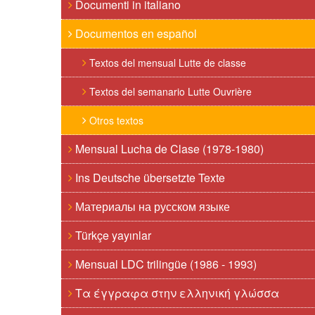
Documenti in italiano
Documentos en español
Textos del mensual Lutte de classe
Textos del semanario Lutte Ouvrière
Otros textos
Mensual Lucha de Clase (1978-1980)
Ins Deutsche übersetzte Texte
Материалы на русском языке
Türkçe yayınlar
Mensual LDC trilingüe (1986 - 1993)
Τα έγγραφα στην ελληνική γλώσσα