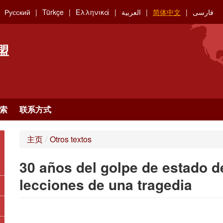
Русский
Türkçe
Ελληνικά
العربية
简体中文
فارسی
盟
索
联系方式
主页
/
Otros textos
30 años del golpe de estado de
lecciones de una tragedia