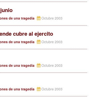
junio
iones de una tragedia
Octubre 2003
lende cubre al ejercito
iones de una tragedia
Octubre 2003
iones de una tragedia
Octubre 2003
iones de una tragedia
Octubre 2003