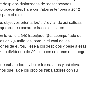
de despidos disfrazados de “adscripciones
procedentes. Para contratos anteriores a 2012
para el resto.
objetivos prioritarios” …” evitando así salidas
ajos suelen cacarear frases similares.
en la calle a 349 trabajador@s, acompañado de
s de 7,6 millones, porque el total de las
lones de euros. Pese a los despidos y pese a esas
iz un dividendo de 20 millones de euros que luego
 de trabajadores y bajar los salarios y así elevar
nos que la de los propios trabajadores con su