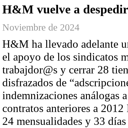
H&M vuelve a despedir
Noviembre de 2024
H&M ha llevado adelante u
el apoyo de los sindicatos 
trabajdor@s y cerrar 28 tien
disfrazados de “adscripcion
indemnizaciones análogas a
contratos anteriores a 201
24 mensualidades y 33 días p