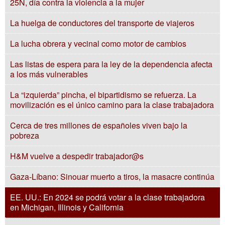
25N, día contra la violencia a la mujer
La huelga de conductores del transporte de viajeros
La lucha obrera y vecinal como motor de cambios
Las listas de espera para la ley de la dependencia afecta
a los más vulnerables
La “izquierda” pincha, el bipartidismo se refuerza. La
movilización es el único camino para la clase trabajadora
Cerca de tres millones de españoles viven bajo la
pobreza
H&M vuelve a despedir trabajador@s
Gaza-Líbano: Sinouar muerto a tiros, la masacre continúa
EE. UU.: En 2024 se podrá votar a la clase trabajadora
en Michigan, Illinois y California