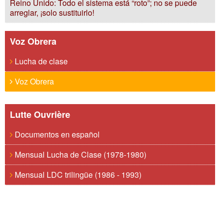
Reino Unido: Todo el sistema está “roto”; no se puede
arreglar, ¡solo sustituirlo!
Voz Obrera
Lucha de clase
Voz Obrera
Lutte Ouvrière
Documentos en español
Mensual Lucha de Clase (1978-1980)
Mensual LDC trilingüe (1986 - 1993)