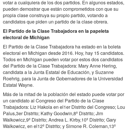
votar a cualquiera de los dos partidos. En algunos estados,
pueden demostrar que están comprometidos con que su
propia clase construya su propio partido, votando a
candidatos que piden un partido de la clase obrera.
El Partido de la Clase Trabajadora en la papeleta
electoral de Michigan
El Partido de la Clase Trabajadora ha estado en la boleta
electoral en Michigan desde 2016. Hoy, hay 15 candidatos.
Todos en Michigan pueden votar por estos dos candidatos
del Partido de la Clase Trabajadora: Mary Anne Hering,
candidata a la Junta Estatal de Educación, y Suzanne
Roehrig, para la Junta de Gobernadores de la Universidad
Estatal Wayne.
Más de la mitad de la población del estado puede votar por
un candidato al Congreso del Partido de la Clase
Trabajadora: Liz Hakola en el1er Distrito del Congreso; Lou
Palus,3er Distrito; Kathy Goodwin,8º Distrito; Jim
Walkowicz,9º Distrito; Andrea L. Kirby,10º Distrito; Gary
Walkowicz, en el12º Distrito; y Simone R. Coleman,13º