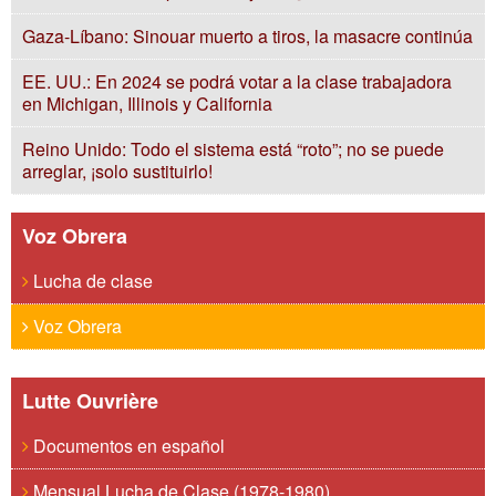
Gaza-Líbano: Sinouar muerto a tiros, la masacre continúa
EE. UU.: En 2024 se podrá votar a la clase trabajadora
en Michigan, Illinois y California
Reino Unido: Todo el sistema está “roto”; no se puede
arreglar, ¡solo sustituirlo!
Voz Obrera
Lucha de clase
Voz Obrera
Lutte Ouvrière
Documentos en español
Mensual Lucha de Clase (1978-1980)