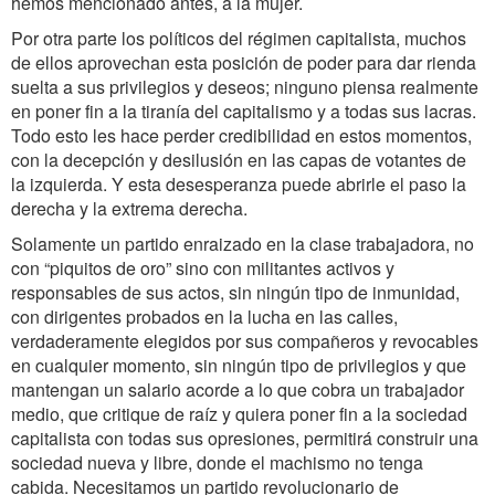
hemos mencionado antes, a la mujer.
Por otra parte los políticos del régimen capitalista, muchos
de ellos aprovechan esta posición de poder para dar rienda
suelta a sus privilegios y deseos; ninguno piensa realmente
en poner fin a la tiranía del capitalismo y a todas sus lacras.
Todo esto les hace perder credibilidad en estos momentos,
con la decepción y desilusión en las capas de votantes de
la izquierda. Y esta desesperanza puede abrirle el paso la
derecha y la extrema derecha.
Solamente un partido enraizado en la clase trabajadora, no
con “piquitos de oro” sino con militantes activos y
responsables de sus actos, sin ningún tipo de inmunidad,
con dirigentes probados en la lucha en las calles,
verdaderamente elegidos por sus compañeros y revocables
en cualquier momento, sin ningún tipo de privilegios y que
mantengan un salario acorde a lo que cobra un trabajador
medio, que critique de raíz y quiera poner fin a la sociedad
capitalista con todas sus opresiones, permitirá construir una
sociedad nueva y libre, donde el machismo no tenga
cabida. Necesitamos un partido revolucionario de