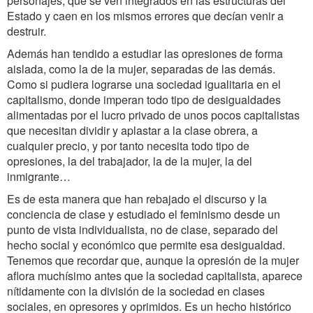
personajes, que se ven integrados en las estructuras del
Estado y caen en los mismos errores que decían venir a
destruir.
Además han tendido a estudiar las opresiones de forma
aislada, como la de la mujer, separadas de las demás.
Como si pudiera lograrse una sociedad igualitaria en el
capitalismo, donde imperan todo tipo de desigualdades
alimentadas por el lucro privado de unos pocos capitalistas
que necesitan dividir y aplastar a la clase obrera, a
cualquier precio, y por tanto necesita todo tipo de
opresiones, la del trabajador, la de la mujer, la del
inmigrante…
Es de esta manera que han rebajado el discurso y la
conciencia de clase y estudiado el feminismo desde un
punto de vista individualista, no de clase, separado del
hecho social y económico que permite esa desigualdad.
Tenemos que recordar que, aunque la opresión de la mujer
aflora muchísimo antes que la sociedad capitalista, aparece
nítidamente con la división de la sociedad en clases
sociales, en opresores y oprimidos. Es un hecho histórico