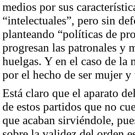
medios por sus característic
“intelectuales”, pero sin de
planteando “políticas de pr
progresan las patronales y m
huelgas. Y en el caso de la
por el hecho de ser mujer y 
Está claro que el aparato de
de estos partidos que no cue
que acaban sirviéndole, pu
sobre la validez del orden e