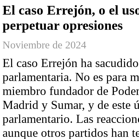
El caso Errejón, o el us
perpetuar opresiones
Noviembre de 2024
El caso Errejón ha sacudido 
parlamentaria. No es para m
miembro fundador de Podem
Madrid y Sumar, y de este ú
parlamentario. Las reaccion
aunque otros partidos han 