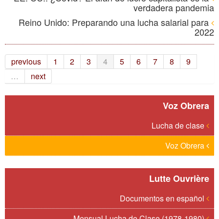
verdadera pandemia
Reino Unido: Preparando una lucha salarial para
2022
previous
1
2
3
4
5
6
7
8
9
…
next
Voz Obrera
Lucha de clase
Voz Obrera
Lutte Ouvrière
Documentos en español
Mensual Lucha de Clase (1978-1980)