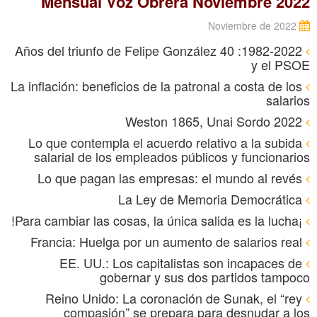
Mensual Voz Obrera Noviembre 2022
Noviembre de 2022
1982-2022: 40 Años del triunfo de Felipe González
y el PSOE
La inflación: beneficios de la patronal a costa de los
salarios
Weston 1865, Unai Sordo 2022
Lo que contempla el acuerdo relativo a la subida
salarial de los empleados públicos y funcionarios
Lo que pagan las empresas: el mundo al revés
La Ley de Memoria Democrática
¡Para cambiar las cosas, la única salida es la lucha!
Francia: Huelga por un aumento de salarios real
EE. UU.: Los capitalistas son incapaces de
gobernar y sus dos partidos tampoco
Reino Unido: La coronación de Sunak, el “rey
compasión” se prepara para desnudar a los