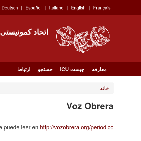
Skip
Deutsch
Español
Italiano
English
Français
to
main
content
اتحاد کمونیستی
معارفه
چیست ICU
جستجو
ارتباط
خانه
Voz Obrera
e puede leer en
http://vozobrera.org/periodico/