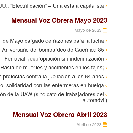
EE. UU.: “Electrificación” – Una estafa capitalista
Mensual Voz Obrera Mayo 2023
Mayo de 2023
Un 1 de Mayo cargado de razones para la lucha
85 Aniversario del bombardeo de Guernica
Ferrovial: ¡expropiación sin indemnización
¡Basta de muertes y accidentes en los tajos!
1º de mayo en Francia: siguen las protestas contra la jubilación a los 64 años
Reino Unido: solidaridad con las enfermeras en huelga
ón de la UAW (sindicato de trabajadores del
automóvil)
Mensual Voz Obrera Abril 2023
Abril de 2023