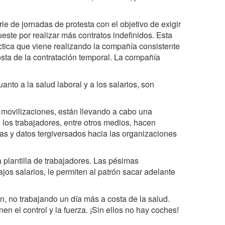
e de jornadas de protesta con el objetivo de exigir
este por realizar más contratos indefinidos. Esta
áctica que viene realizando la compañía consistente
sta de la contratación temporal. La compañía
anto a la salud laboral y a los salarios, son
s movilizaciones, están llevando a cabo una
 los trabajadores, entre otros medios, hacen
sas y datos tergiversados hacia las organizaciones
 plantilla de trabajadores. Las pésimas
ajos salarios, le permiten al patrón sacar adelante
n, no trabajando un día más a costa de la salud.
n el control y la fuerza. ¡Sin ellos no hay coches!