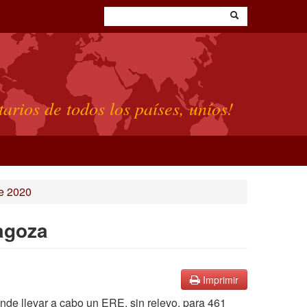
tarios de todos los países, uníos!
e 2020
ragoza
Imprimir
nde llevar a cabo un ERE, sin relevo, para 461