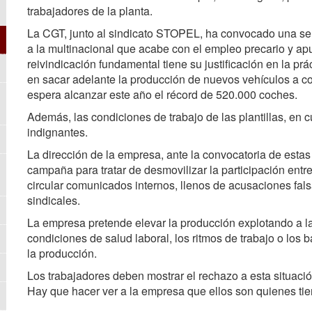
trabajadores de la planta.
La CGT, junto al sindicato STOPEL, ha convocado una seri
a la multinacional que acabe con el empleo precario y apu
reivindicación fundamental tiene su justificación en la pr
en sacar adelante la producción de nuevos vehículos a co
espera alcanzar este año el récord de 520.000 coches.
Además, las condiciones de trabajo de las plantillas, en cu
indignantes.
La dirección de la empresa, ante la convocatoria de esta
campaña para tratar de desmovilizar la participación entre
circular comunicados internos, llenos de acusaciones fal
sindicales.
La empresa pretende elevar la producción explotando a la
condiciones de salud laboral, los ritmos de trabajo o los b
la producción.
Los trabajadores deben mostrar el rechazo a esta situació
Hay que hacer ver a la empresa que ellos son quienes tiene