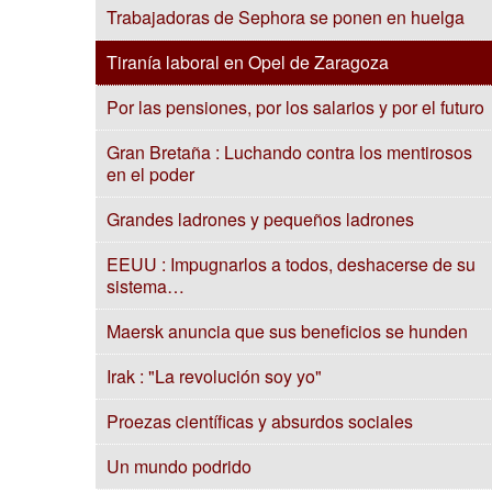
Trabajadoras de Sephora se ponen en huelga
Tiranía laboral en Opel de Zaragoza
Por las pensiones, por los salarios y por el futuro
Gran Bretaña : Luchando contra los mentirosos
en el poder
Grandes ladrones y pequeños ladrones
EEUU : Impugnarlos a todos, deshacerse de su
sistema…
Maersk anuncia que sus beneficios se hunden
Irak : "La revolución soy yo"
Proezas científicas y absurdos sociales
Un mundo podrido