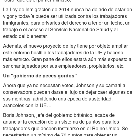
La Ley de Inmigración de 2014 nunca ha dejado de estar en
vigor y todavía puede ser utilizada contra los trabajadores
inmigrantes, para privarles del derecho a tener un techo, un
trabajo o el acceso al Servicio Nacional de Salud y al
estado del bienestar.
Además, el nuevo proyecto de ley tiene por objeto ampliar
este entorno hostil a los trabajadores de la UE y hacerlo
más estricto. Gran parte de ellos estará aún más expuesto a
ser chantajeados por sus empleadores, propietarios, etc.
Un “gobierno de peces gordos”
Ahora que ya no necesitan votos, Johnson y su camarilla
conservadora pueden darse el lujo de dejar caer algunas de
sus mentiras, admitiendo una época de austeridad,
aranceles con la UE…
Boris Johnson, jefe del gobierno británico, acaba de
anunciar la creación de un sistema de puntos para los
trabajadores que deseen instalarse en el Reino Unido. Se
necesitarían un mínimo de 70 puntos para obtener un