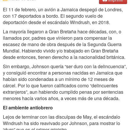
El 11 de febrero, un avión a Jamaica despegó de Londres,
con 17 deportados a bordo. El segundo vuelo de
deportación desde el escándalo Windrush, en 2018.
La mayoría llegaron a Gran Bretaña hace décadas, con, o
llamados por, padres que vinieron para compensar la
escasez de mano de obra después de la Segunda Guerra
Mundial. Habiendo vivido y/o trabajado en Gran Bretaña
desde entonces, tienen derecho a la nacionalidad británica.
Sin embargo, Johnson quería “ser duro con la delincuencia”,
y consiguió encontrar a personas nacidas en Jamaica que
habían sido condenadas a un mínimo de 12 meses de
cárcel. Por lo que fueron calificados como “delincuentes
extranjeros”, aun habiendo cumplido penas por sentencias
menores hacía varios años, a veces más de una década.
El ambiente antiobrero
Lejos de terminar con las disculpas de May, el escándalo
Windrush ha sido reavivado por Johnson, para mostrar lo
“duro” que es el primer ministro.