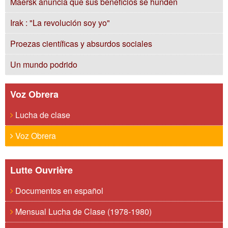
Maersk anuncia que sus beneficios se hunden
Irak : "La revolución soy yo"
Proezas científicas y absurdos sociales
Un mundo podrido
Voz Obrera
Lucha de clase
Voz Obrera
Lutte Ouvrière
Documentos en español
Mensual Lucha de Clase (1978-1980)