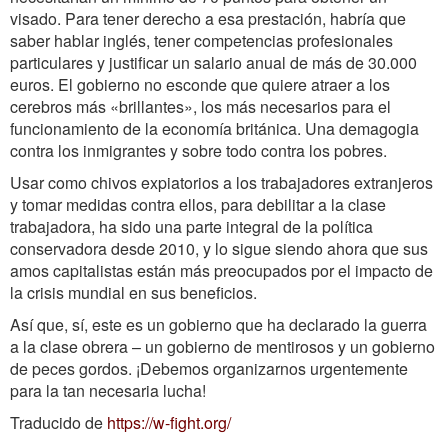
visado. Para tener derecho a esa prestación, habría que
saber hablar inglés, tener competencias profesionales
particulares y justificar un salario anual de más de 30.000
euros. El gobierno no esconde que quiere atraer a los
cerebros más «brillantes», los más necesarios para el
funcionamiento de la economía británica. Una demagogia
contra los inmigrantes y sobre todo contra los pobres.
Usar como chivos expiatorios a los trabajadores extranjeros
y tomar medidas contra ellos, para debilitar a la clase
trabajadora, ha sido una parte integral de la política
conservadora desde 2010, y lo sigue siendo ahora que sus
amos capitalistas están más preocupados por el impacto de
la crisis mundial en sus beneficios.
Así que, sí, este es un gobierno que ha declarado la guerra
a la clase obrera – un gobierno de mentirosos y un gobierno
de peces gordos. ¡Debemos organizarnos urgentemente
para la tan necesaria lucha!
Traducido de
https://w-fight.org/