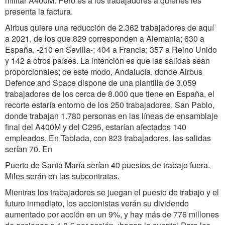
militar A400M. Pero es a los trabajadores a quienes les
presenta la factura.
Airbus quiere una reducción de 2.362 trabajadores de aquí
a 2021, de los que 829 corresponden a Alemania; 630 a
España, -210 en Sevilla-; 404 a Francia; 357 a Reino Unido
y 142 a otros países. La intención es que las salidas sean
proporcionales; de este modo, Andalucía, donde Airbus
Defence and Space dispone de una plantilla de 3.059
trabajadores de los cerca de 8.000 que tiene en España, el
recorte estaría entorno de los 250 trabajadores. San Pablo,
donde trabajan 1.780 personas en las líneas de ensamblaje
final del A400M y del C295, estarían afectados 140
empleados. En Tablada, con 823 trabajadores, las salidas
serían 70. En
Puerto de Santa María serían 40 puestos de trabajo fuera.
Miles serán en las subcontratas.
Mientras los trabajadores se juegan el puesto de trabajo y el
futuro inmediato, los accionistas verán su dividendo
aumentado por acción en un 9%, y hay más de 776 millones