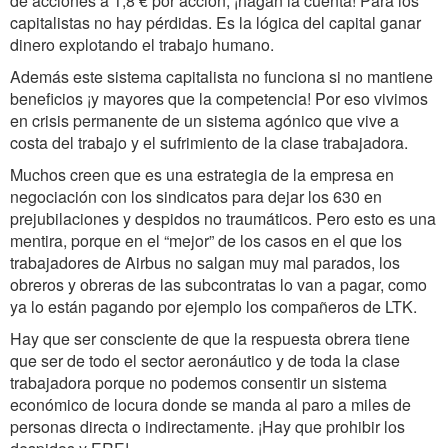
de acciones a 1,8 € por acción, ¡hagan la cuenta! Para los
capitalistas no hay pérdidas. Es la lógica del capital ganar
dinero explotando el trabajo humano.
Además este sistema capitalista no funciona si no mantiene
beneficios ¡y mayores que la competencia! Por eso vivimos
en crisis permanente de un sistema agónico que vive a
costa del trabajo y el sufrimiento de la clase trabajadora.
Muchos creen que es una estrategia de la empresa en
negociación con los sindicatos para dejar los 630 en
prejubilaciones y despidos no traumáticos. Pero esto es una
mentira, porque en el “mejor” de los casos en el que los
trabajadores de Airbus no salgan muy mal parados, los
obreros y obreras de las subcontratas lo van a pagar, como
ya lo están pagando por ejemplo los compañeros de LTK.
Hay que ser consciente de que la respuesta obrera tiene
que ser de todo el sector aeronáutico y de toda la clase
trabajadora porque no podemos consentir un sistema
económico de locura donde se manda al paro a miles de
personas directa o indirectamente. ¡Hay que prohibir los