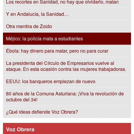
Los recortes en Sanidad, no hay que olvidarlo, matan
Y en Andalucía, la Sanidad…
Otra mentira de Zoido
Méjico: la policía mata a estudiantes
Ébola: hay dinero para matar, pero no para curar
La presidenta del Círculo de Empresarios vuelve al
ataque. En esta ocasión contra las mujeres trabajadoras.
EEUU: los banqueros empiezan de nuevo
80 años de la Comuna Asturiana: ¡Viva la revolución de
octubre del 34!
¿Qué ideas defiende Voz Obrera?
Voz Obrera