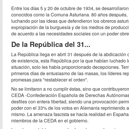
Entre los días 5 y 20 de octubre de 1934, se desarrollaro
conocidos como la Comuna Asturiana. 80 años después, s
luchando por las ideas que defendieron los obreros asturia
expropiación de la burguesía y de los medios de producción
de acuerdo a las necesidades sociales con un poder obre
De la República del 31...
La República llega en abril 31 después de la abdicación d
de existencia, esta República por la que habían luchado l
situación, solo les había proporcionado decepciones. Te
primeros días de entusiasmo de las masas, los líderes rep
promesas para "restablecer el orden".
No se limitaron a no cumplir éstas, sino que contribuyeron
CEDA -Confederación Española de Derechas Autónomas-, p
desfiles con entera libertad, siendo una provocación perm
poder con el 33% de los votos en Alemania reprimiendo a 
mismo. La amenaza fascista se hacía realidad en España 
miembros de la CEDA en el gobierno.