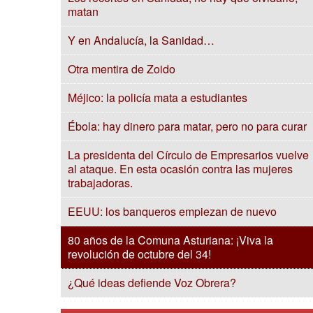
matan
Y en Andalucía, la Sanidad…
Otra mentira de Zoido
Méjico: la policía mata a estudiantes
Ébola: hay dinero para matar, pero no para curar
La presidenta del Círculo de Empresarios vuelve
al ataque. En esta ocasión contra las mujeres
trabajadoras.
EEUU: los banqueros empiezan de nuevo
80 años de la Comuna Asturiana: ¡Viva la
revolución de octubre del 34!
¿Qué ideas defiende Voz Obrera?