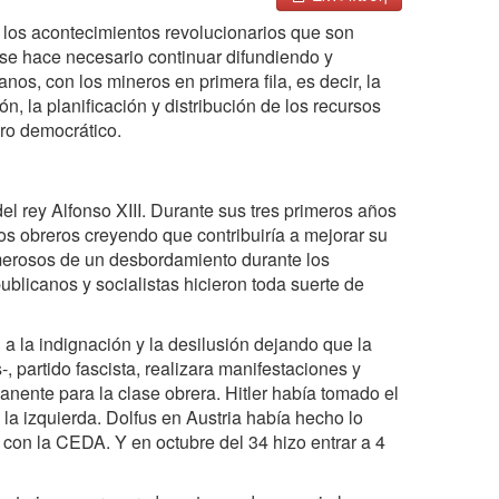
n los acontecimientos revolucionarios que son
e hace necesario continuar difundiendo y
nos, con los mineros en primera fila, es decir, la
, la planificación y distribución de los recursos
ro democrático.
el rey Alfonso XIII. Durante sus tres primeros años
os obreros creyendo que contribuiría a mejorar su
merosos de un desbordamiento durante los
ublicanos y socialistas hicieron toda suerte de
 a la indignación y la desilusión dejando que la
artido fascista, realizara manifestaciones y
anente para la clase obrera. Hitler había tomado el
la izquierda. Dolfus en Austria había hecho lo
con la CEDA. Y en octubre del 34 hizo entrar a 4