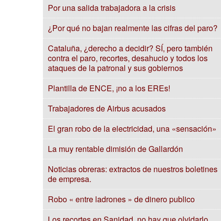
Por una salida trabajadora a la crisis
¿Por qué no bajan realmente las cifras del paro?
Cataluña, ¿derecho a decidir? SÍ, pero también
contra el paro, recortes, desahucio y todos los
ataques de la patronal y sus gobiernos
Plantilla de ENCE, ¡no a los EREs!
Trabajadores de Airbus acusados
El gran robo de la electricidad, una «sensación»
La muy rentable dimisión de Gallardón
Noticias obreras: extractos de nuestros boletines
de empresa.
Robo « entre ladrones » de dinero publico
Los recortes en Sanidad, no hay que olvidarlo,