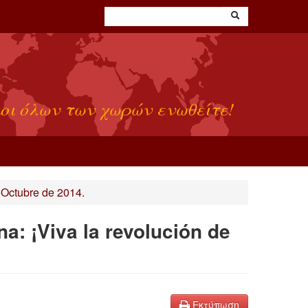
οι όλων των χωρών ενωθείτε!
Octubre de 2014.
a: ¡Viva la revolución de
Εκτύπωση