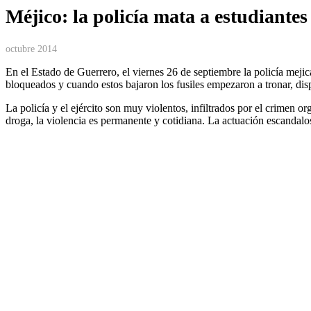
Méjico: la policía mata a estudiantes
octubre 2014
En el Estado de Guerrero, el viernes 26 de septiembre la policía meji
bloqueados y cuando estos bajaron los fusiles empezaron a tronar, dis
La policía y el ejército son muy violentos, infiltrados por el crimen o
droga, la violencia es permanente y cotidiana. La actuación escandalos