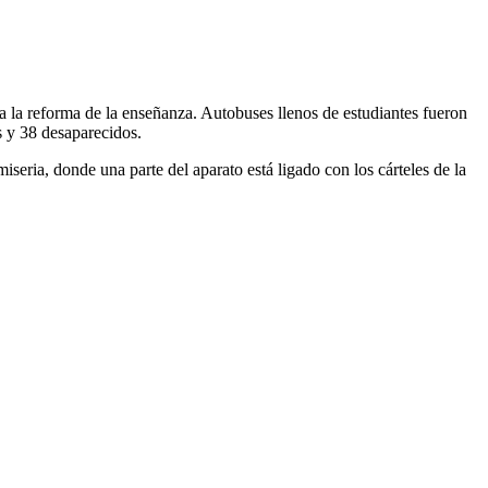
a la reforma de la enseñanza. Autobuses llenos de estudiantes fueron
s y 38 desaparecidos.
iseria, donde una parte del aparato está ligado con los cárteles de la