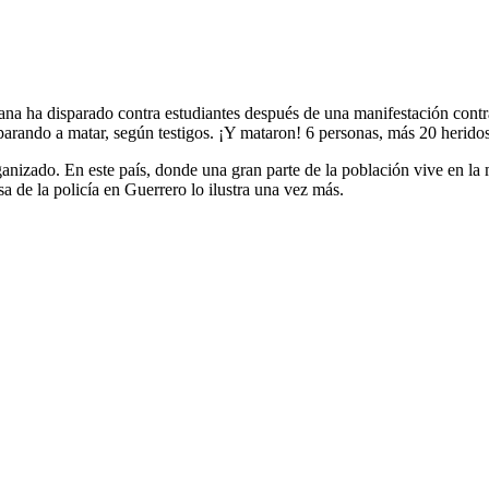
cana ha disparado contra estudiantes después de una manifestación contr
parando a matar, según testigos. ¡Y mataron! 6 personas, más 20 herido
rganizado. En este país, donde una gran parte de la población vive en la m
a de la policía en Guerrero lo ilustra una vez más.