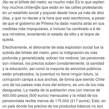
¡No es el billete del metro; es mucho más! Es lo que repiten
hoy muchos chilen@s que están en las calles protestando
en un estallido social y popular desde hace ya más de diez
días, y que no decae a la hora que esto escribimos, a pesar
de que el gobierno de Piñeira ha dado marcha atrás en sus
medidas más impopulares, e incluso ha cambiado a 8 de
sus ministros, levantando el estado de sitio y el toque de
queda.
Efectivamente, el detonante de esta explosión social fue la
subida del billete del metro, pero la indignación es más
profunda y generalizada; sobran los motivos: las pensiones
son míseras, los precios suben constantemente, la sanidad
y la educación, así como la mayoría de servicios públicos
están privatizados, la juventud no tiene ningún futuro, la
corrupción campa a sus anchas, de forma que siendo Chile
uno de los países más ricos del entorno, es uno de los más
desiguales. La media de la población vive con menos de
400.000 pesos (500 euros) mensuales y la mitad de los
pensionistas recibe menos de 175.000 (217 euros). Esto, en
un país donde los precios de los productos básicos no son