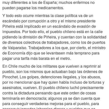
muy diferentes a los de España; muchos enfermos no
pueden pagarse los medicamentos.
Y todo esto ocurre mientras la clase política va de un
escándalo por corrupción a otro y el mismo presidente
Piñeira está implicado en un escándalo de evasión de
impuestos. Por todo ello, el pueblo chileno está en la calle
pidiendo la dimisión de Piñeira, y cuentan con la solidaridad
de diversos colectivos de trabajadores, como los de puertos
de Valparaíso. Trabajadores a los que, por cierto, el ministro
de Economía dijo que se levantasen más temprano para
pagar una tarifa más barata en el metro.
En Chile mucho de los militares que vuelven a reprimir al
pueblo, son los mismos que actuaban bajo las órdenes de
Pinochet. Los golpes, detenciones ilegales, y los abusos,
por no mencionar que hay quien habla incluso de torturas y
asesinatos, vuelven. El pueblo chileno luchó precisamente
contra la dictadura pensando que este orden de cosas
terminaría en democracia; algunos ya se dan cuenta que
para conseguir verdaderas mejoras para el pueblo, para
conseguir jornadas laborales dignas y sueldos que se