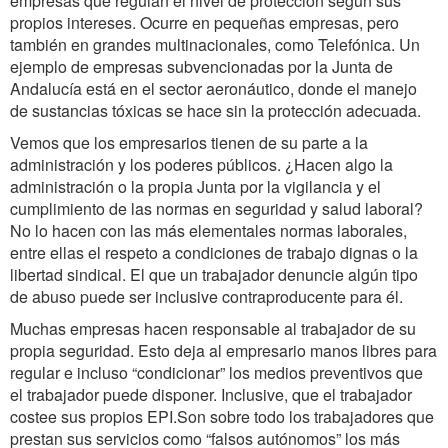
empresas que regulan el nivel de protección según sus
propios intereses. Ocurre en pequeñas empresas, pero
también en grandes multinacionales, como Telefónica. Un
ejemplo de empresas subvencionadas por la Junta de
Andalucía está en el sector aeronáutico, donde el manejo
de sustancias tóxicas se hace sin la protección adecuada.
Vemos que los empresarios tienen de su parte a la
administración y los poderes públicos. ¿Hacen algo la
administración o la propia Junta por la vigilancia y el
cumplimiento de las normas en seguridad y salud laboral?
No lo hacen con las más elementales normas laborales,
entre ellas el respeto a condiciones de trabajo dignas o la
libertad sindical. El que un trabajador denuncie algún tipo
de abuso puede ser inclusive contraproducente para él.
Muchas empresas hacen responsable al trabajador de su
propia seguridad. Esto deja al empresario manos libres para
regular e incluso “condicionar” los medios preventivos que
el trabajador puede disponer. Inclusive, que el trabajador
costee sus propios EPI.Son sobre todo los trabajadores que
prestan sus servicios como “falsos autónomos” los más