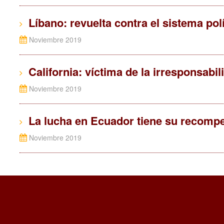
Líbano: revuelta contra el sistema polí
Noviembre 2019
California: víctima de la irresponsabili
Noviembre 2019
La lucha en Ecuador tiene su recomp
Noviembre 2019