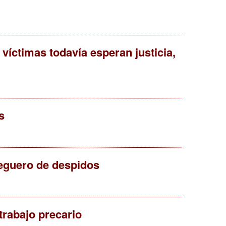
íctimas todavía esperan justicia,
s
reguero de despidos
trabajo precario