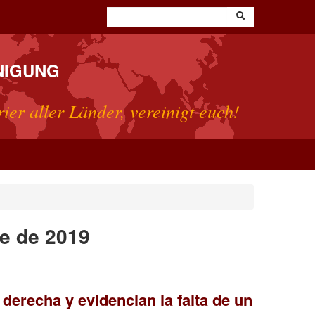
NIGUNG
rier aller Länder, vereinigt euch!
e de 2019
derecha y evidencian la falta de un