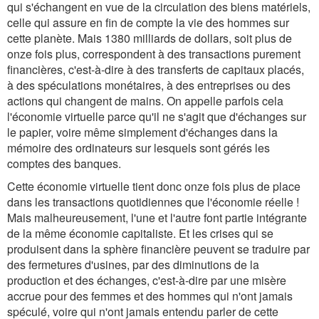
qui s'échangent en vue de la circulation des biens matériels,
celle qui assure en fin de compte la vie des hommes sur
cette planète. Mais 1380 milliards de dollars, soit plus de
onze fois plus, correspondent à des transactions purement
financières, c'est-à-dire à des transferts de capitaux placés,
à des spéculations monétaires, à des entreprises ou des
actions qui changent de mains. On appelle parfois cela
l'économie virtuelle parce qu'il ne s'agit que d'échanges sur
le papier, voire même simplement d'échanges dans la
mémoire des ordinateurs sur lesquels sont gérés les
comptes des banques.
Cette économie virtuelle tient donc onze fois plus de place
dans les transactions quotidiennes que l'économie réelle !
Mais malheureusement, l'une et l'autre font partie intégrante
de la même économie capitaliste. Et les crises qui se
produisent dans la sphère financière peuvent se traduire par
des fermetures d'usines, par des diminutions de la
production et des échanges, c'est-à-dire par une misère
accrue pour des femmes et des hommes qui n'ont jamais
spéculé, voire qui n'ont jamais entendu parler de cette