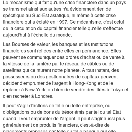
Le mécanisme qui fait qu'une crise financière dans un pays
se transmet ainsi aux autres n'a évidemment rien de
spécifique au Sud-Est asiatique, ni même à cette crise
financière qui a éclaté en 1997. Ce mécanisme, c'est celui
de la circulation du capital financier telle qu'elle s'effectue
aujourd'hui à l'échelle du monde.
Les Bourses de valeur, les banques et les institutions
financières sont reliées entre elles en permanence. Elles
peuvent se communiquer des ordres d'achat ou de vente à
la vitesse de la lumière par le réseau de câbles ou de
satellites qui ceinturent notre planète. A tout instant, des
possesseurs ou des gestionnaires de capitaux peuvent
décider d'emprunter de l'argent à Hong-Kong et de le
replacer à New-York, ou bien de vendre des titres à Tokyo et
d'en racheter à Londres.
Il peut s'agir d'actions de telle ou telle entreprise, ou
d'obligations ou de bons du trésor émis par tel ou tel Etat
quand il veut emprunter de l'argent. Il peut s'agir aussi plus
généralement de produits financiers, c'est-à-dire de
placements proposés par telle ou telle banque qui elle-