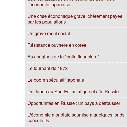
l'économie japonaise
Une crise économique grave, chèrement payée
par les populations
Un grave recul social
Résistance ouvrière en corée
Aux origines de la "bulle financière"
Le tournant de 1973
Le boom spéculatif japonais
Du Japon au Sud-Est asiatique et à la Russie
Opportunités en Russie : un pays à détrousser
L'économie mondiale soumise à quelques fonds
spéculatifs