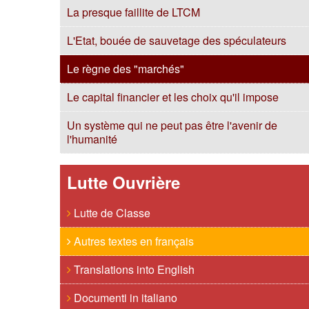
La presque faillite de LTCM
L'Etat, bouée de sauvetage des spéculateurs
Le règne des "marchés"
Le capital financier et les choix qu'il impose
Un système qui ne peut pas être l'avenir de
l'humanité
Lutte Ouvrière
Lutte de Classe
Autres textes en français
Translations into English
Documenti in italiano