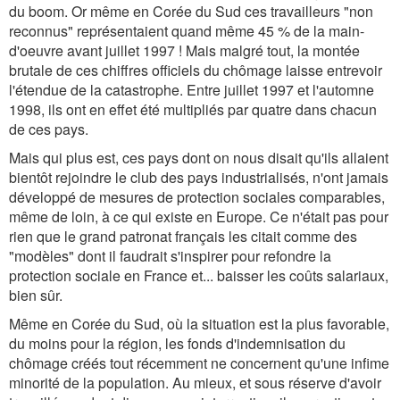
du boom. Or même en Corée du Sud ces travailleurs "non
reconnus" représentaient quand même 45 % de la main-
d'oeuvre avant juillet 1997 ! Mais malgré tout, la montée
brutale de ces chiffres officiels du chômage laisse entrevoir
l'étendue de la catastrophe. Entre juillet 1997 et l'automne
1998, ils ont en effet été multipliés par quatre dans chacun
de ces pays.
Mais qui plus est, ces pays dont on nous disait qu'ils allaient
bientôt rejoindre le club des pays industrialisés, n'ont jamais
développé de mesures de protection sociales comparables,
même de loin, à ce qui existe en Europe. Ce n'était pas pour
rien que le grand patronat français les citait comme des
"modèles" dont il faudrait s'inspirer pour refondre la
protection sociale en France et... baisser les coûts salariaux,
bien sûr.
Même en Corée du Sud, où la situation est la plus favorable,
du moins pour la région, les fonds d'indemnisation du
chômage créés tout récemment ne concernent qu'une infime
minorité de la population. Au mieux, et sous réserve d'avoir