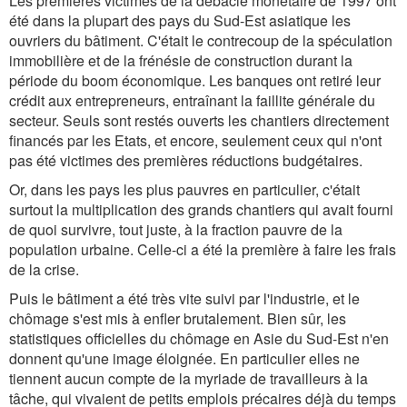
Les premières victimes de la débâcle monétaire de 1997 ont
été dans la plupart des pays du Sud-Est asiatique les
ouvriers du bâtiment. C'était le contrecoup de la spéculation
immobilière et de la frénésie de construction durant la
période du boom économique. Les banques ont retiré leur
crédit aux entrepreneurs, entraînant la faillite générale du
secteur. Seuls sont restés ouverts les chantiers directement
financés par les Etats, et encore, seulement ceux qui n'ont
pas été victimes des premières réductions budgétaires.
Or, dans les pays les plus pauvres en particulier, c'était
surtout la multiplication des grands chantiers qui avait fourni
de quoi survivre, tout juste, à la fraction pauvre de la
population urbaine. Celle-ci a été la première à faire les frais
de la crise.
Puis le bâtiment a été très vite suivi par l'industrie, et le
chômage s'est mis à enfler brutalement. Bien sûr, les
statistiques officielles du chômage en Asie du Sud-Est n'en
donnent qu'une image éloignée. En particulier elles ne
tiennent aucun compte de la myriade de travailleurs à la
tâche, qui vivaient de petits emplois précaires déjà du temps