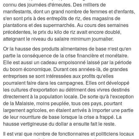
connu des journées d'émeutes. Des milliers de
manifestants, dont un grand nombre de femmes et d'enfants,
s'en sont pris à des entrepôts de riz, des magasins de
plantations et des supermarchés. Au cours des semaines
précédentes, le prix du kilo de riz avait encore doublé,
atteignant le niveau du salaire minimum journalier.
Or la hausse des produits alimentaires de base n'est qu'en
partie la conséquence de la crise financière et monétaire.
Elle est aussi un cadeau empoisonné laissé par la période
du boom économique. Durant ces années-là, de grandes
entreprises se sont intéressées aux profits qu'elles
pourraient faire dans les campagnes. Elles ont développé
les cultures d'exportation au détriment des vivres destinés
directement à la population locale. De sorte qu'à l'exception
de la Malaisie, moins peuplée, tous ces pays, pourtant
largement agricoles, en étaient arrivés à importer une partie
de leur nourriture de base lorsque la crise a frappé. La
hausse vertigineuse du dollar a ensuite fait le reste.
Il est vrai que nombre de fonctionnaires et politiciens locaux