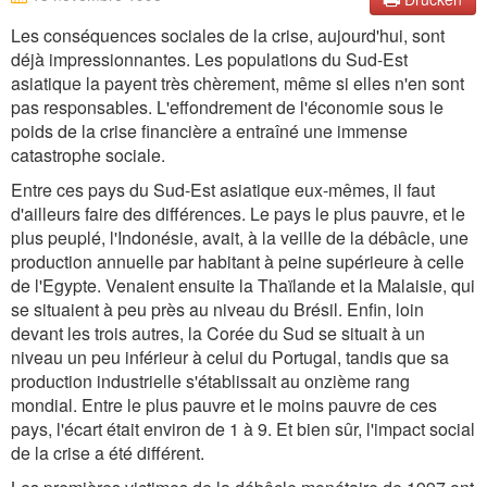
Les conséquences sociales de la crise, aujourd'hui, sont
déjà impressionnantes. Les populations du Sud-Est
asiatique la payent très chèrement, même si elles n'en sont
pas responsables. L'effondrement de l'économie sous le
poids de la crise financière a entraîné une immense
catastrophe sociale.
Entre ces pays du Sud-Est asiatique eux-mêmes, il faut
d'ailleurs faire des différences. Le pays le plus pauvre, et le
plus peuplé, l'Indonésie, avait, à la veille de la débâcle, une
production annuelle par habitant à peine supérieure à celle
de l'Egypte. Venaient ensuite la Thaïlande et la Malaisie, qui
se situaient à peu près au niveau du Brésil. Enfin, loin
devant les trois autres, la Corée du Sud se situait à un
niveau un peu inférieur à celui du Portugal, tandis que sa
production industrielle s'établissait au onzième rang
mondial. Entre le plus pauvre et le moins pauvre de ces
pays, l'écart était environ de 1 à 9. Et bien sûr, l'impact social
de la crise a été différent.