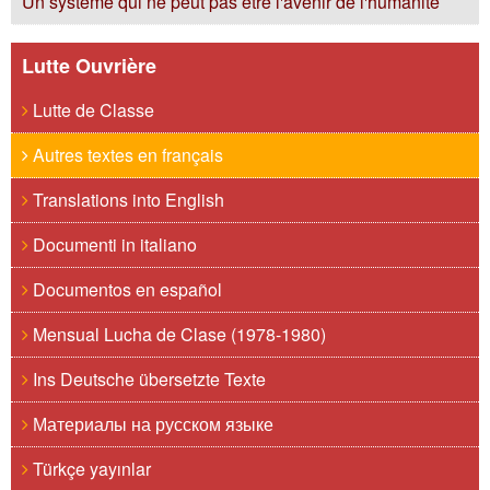
Un système qui ne peut pas être l'avenir de l'humanité
Lutte Ouvrière
Lutte de Classe
Autres textes en français
Translations into English
Documenti in italiano
Documentos en español
Mensual Lucha de Clase (1978-1980)
Ins Deutsche übersetzte Texte
Материалы на русском языке
Türkçe yayınlar