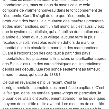
mondialisation, mais on nous dit moins ce que cela
comporte de vraiment nouveau dans le fonctionnement de
l'économie. Car s'il s'agit de dire que l'économie, la
production des biens, la circulation des matières premières
et des marchandises, sont un fait mondial, c'est aussi vieux
que le système capitaliste, qui a établi sa domination sur la
planète au point qu'aucun village, aucune terre la plus
reculée qui soit, n'est plus resté en dehors du marché
mondial et de la circulation mondiale des marchandises.
Quant à l'exportation des capitaux à partir des pays
impérialistes, les placements financiers en particulier auprès
des Etats, c'est une des caractéristiques de l'impérialisme
depuis ses débuts. Que l'on songe seulement au fameux
emprunt russe, qui date de 1888 !
Ce qui en revanche est plus récent, c'est la
déréglementation complète des marchés de capitaux. C'est
le fait que, dans les années quatre-vingts en particulier, la
plupart des Etats ont pratiquement abandonné les quelques
moyens de contrôle qu'ils avaient. Les mesures de contrôle
des changes qui pouvaient s'opposer un tant soit peu à la