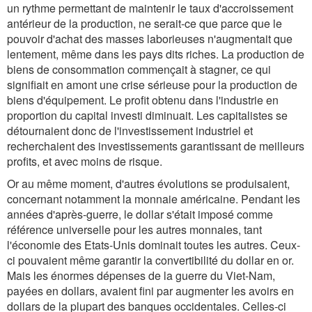
un rythme permettant de maintenir le taux d'accroissement
antérieur de la production, ne serait-ce que parce que le
pouvoir d'achat des masses laborieuses n'augmentait que
lentement, même dans les pays dits riches. La production de
biens de consommation commençait à stagner, ce qui
signifiait en amont une crise sérieuse pour la production de
biens d'équipement. Le profit obtenu dans l'industrie en
proportion du capital investi diminuait. Les capitalistes se
détournaient donc de l'investissement industriel et
recherchaient des investissements garantissant de meilleurs
profits, et avec moins de risque.
Or au même moment, d'autres évolutions se produisaient,
concernant notamment la monnaie américaine. Pendant les
années d'après-guerre, le dollar s'était imposé comme
référence universelle pour les autres monnaies, tant
l'économie des Etats-Unis dominait toutes les autres. Ceux-
ci pouvaient même garantir la convertibilité du dollar en or.
Mais les énormes dépenses de la guerre du Viet-Nam,
payées en dollars, avaient fini par augmenter les avoirs en
dollars de la plupart des banques occidentales. Celles-ci