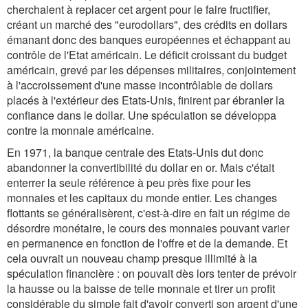
cherchaient à replacer cet argent pour le faire fructifier,
créant un marché des "eurodollars", des crédits en dollars
émanant donc des banques européennes et échappant au
contrôle de l'Etat américain. Le déficit croissant du budget
américain, grevé par les dépenses militaires, conjointement
à l'accroissement d'une masse incontrôlable de dollars
placés à l'extérieur des Etats-Unis, finirent par ébranler la
confiance dans le dollar. Une spéculation se développa
contre la monnaie américaine.
En 1971, la banque centrale des Etats-Unis dut donc
abandonner la convertibilité du dollar en or. Mais c'était
enterrer la seule référence à peu près fixe pour les
monnaies et les capitaux du monde entier. Les changes
flottants se généralisèrent, c'est-à-dire en fait un régime de
désordre monétaire, le cours des monnaies pouvant varier
en permanence en fonction de l'offre et de la demande. Et
cela ouvrait un nouveau champ presque illimité à la
spéculation financière : on pouvait dès lors tenter de prévoir
la hausse ou la baisse de telle monnaie et tirer un profit
considérable du simple fait d'avoir converti son argent d'une