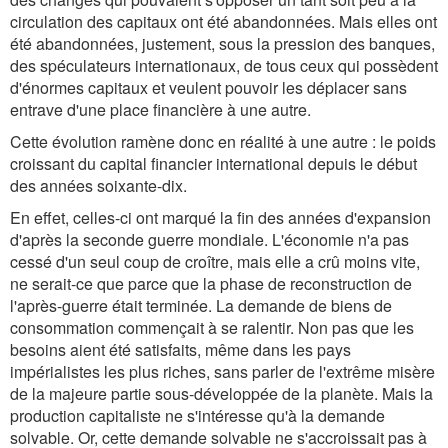
circulation des capitaux ont été abandonnées. Mais elles ont
été abandonnées, justement, sous la pression des banques,
des spéculateurs internationaux, de tous ceux qui possèdent
d'énormes capitaux et veulent pouvoir les déplacer sans
entrave d'une place financière à une autre.
Cette évolution ramène donc en réalité à une autre : le poids
croissant du capital financier international depuis le début
des années soixante-dix.
En effet, celles-ci ont marqué la fin des années d'expansion
d'après la seconde guerre mondiale. L'économie n'a pas
cessé d'un seul coup de croître, mais elle a crû moins vite,
ne serait-ce que parce que la phase de reconstruction de
l'après-guerre était terminée. La demande de biens de
consommation commençait à se ralentir. Non pas que les
besoins aient été satisfaits, même dans les pays
impérialistes les plus riches, sans parler de l'extrême misère
de la majeure partie sous-développée de la planète. Mais la
production capitaliste ne s'intéresse qu'à la demande
solvable. Or, cette demande solvable ne s'accroissait pas à