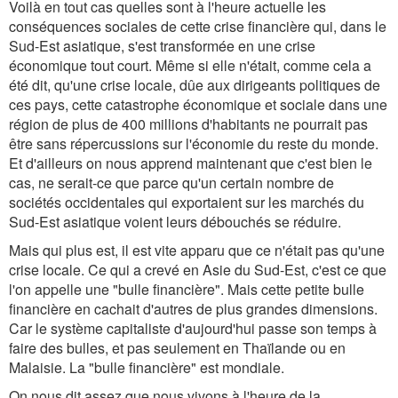
Voilà en tout cas quelles sont à l'heure actuelle les
conséquences sociales de cette crise financière qui, dans le
Sud-Est asiatique, s'est transformée en une crise
économique tout court. Même si elle n'était, comme cela a
été dit, qu'une crise locale, dûe aux dirigeants politiques de
ces pays, cette catastrophe économique et sociale dans une
région de plus de 400 millions d'habitants ne pourrait pas
être sans répercussions sur l'économie du reste du monde.
Et d'ailleurs on nous apprend maintenant que c'est bien le
cas, ne serait-ce que parce qu'un certain nombre de
sociétés occidentales qui exportaient sur les marchés du
Sud-Est asiatique voient leurs débouchés se réduire.
Mais qui plus est, il est vite apparu que ce n'était pas qu'une
crise locale. Ce qui a crevé en Asie du Sud-Est, c'est ce que
l'on appelle une "bulle financière". Mais cette petite bulle
financière en cachait d'autres de plus grandes dimensions.
Car le système capitaliste d'aujourd'hui passe son temps à
faire des bulles, et pas seulement en Thaïlande ou en
Malaisie. La "bulle financière" est mondiale.
On nous dit assez que nous vivons à l'heure de la