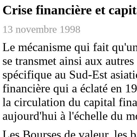
Crise financière et cap
13 novembre 1998
Le mécanisme qui fait qu'un
se transmet ainsi aux autre
spécifique au Sud-Est asiati
financière qui a éclaté en 1
la circulation du capital fina
aujourd'hui à l'échelle du 
Les Bourses de valeur, les b