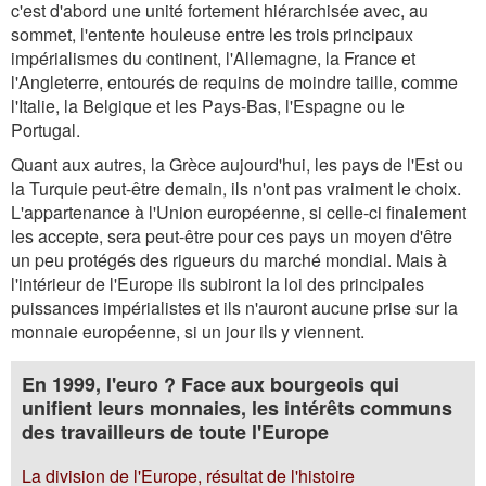
c'est d'abord une unité fortement hiérarchisée avec, au
sommet, l'entente houleuse entre les trois principaux
impérialismes du continent, l'Allemagne, la France et
l'Angleterre, entourés de requins de moindre taille, comme
l'Italie, la Belgique et les Pays-Bas, l'Espagne ou le
Portugal.
Quant aux autres, la Grèce aujourd'hui, les pays de l'Est ou
la Turquie peut-être demain, ils n'ont pas vraiment le choix.
L'appartenance à l'Union européenne, si celle-ci finalement
les accepte, sera peut-être pour ces pays un moyen d'être
un peu protégés des rigueurs du marché mondial. Mais à
l'intérieur de l'Europe ils subiront la loi des principales
puissances impérialistes et ils n'auront aucune prise sur la
monnaie européenne, si un jour ils y viennent.
En 1999, l'euro ? Face aux bourgeois qui
unifient leurs monnaies, les intérêts communs
des travailleurs de toute l'Europe
La division de l'Europe, résultat de l'histoire