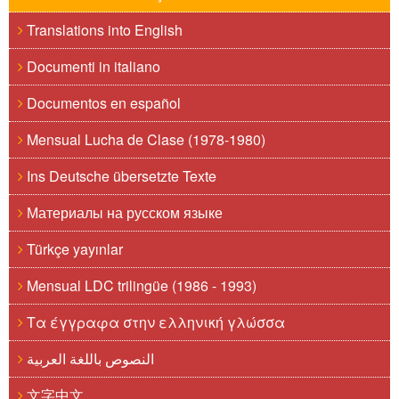
Translations into English
Documenti in italiano
Documentos en español
Mensual Lucha de Clase (1978-1980)
Ins Deutsche übersetzte Texte
Материалы на русском языке
Türkçe yayınlar
Mensual LDC trilingüe (1986 - 1993)
Τα έγγραφα στην ελληνική γλώσσα
النصوص باللغة العربية
文字中文