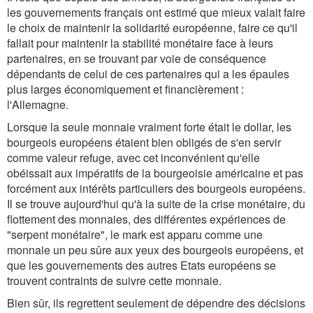
les gouvernements français ont estimé que mieux valait faire
le choix de maintenir la solidarité européenne, faire ce qu'il
fallait pour maintenir la stabilité monétaire face à leurs
partenaires, en se trouvant par voie de conséquence
dépendants de celui de ces partenaires qui a les épaules
plus larges économiquement et financièrement :
l'Allemagne.
Lorsque la seule monnaie vraiment forte était le dollar, les
bourgeois européens étaient bien obligés de s'en servir
comme valeur refuge, avec cet inconvénient qu'elle
obéissait aux impératifs de la bourgeoisie américaine et pas
forcément aux intérêts particuliers des bourgeois européens.
Il se trouve aujourd'hui qu'à la suite de la crise monétaire, du
flottement des monnaies, des différentes expériences de
"serpent monétaire", le mark est apparu comme une
monnaie un peu sûre aux yeux des bourgeois européens, et
que les gouvernements des autres Etats européens se
trouvent contraints de suivre cette monnaie.
Bien sûr, ils regrettent seulement de dépendre des décisions