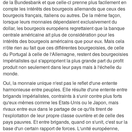
de la Bundesbank et que celle-ci prenne plus facilement en
compte les intérêts des bourgeois allemands que ceux des
bourgeois français, italiens ou autres. De la même façon,
lorsque leurs monnaies dépendaient exclusivement du
dollar, les bourgeois européens regrettaient que la banque
centrale américaine ait plus de considération pour les
intérêts des bourgeois américains que pour eux. Mais cela
n'ôte rien au fait que ces différentes bourgeoisies, de celle
du Portugal à celle de l'Allemagne, restent des bourgeoisies
impérialistes qui s'approprient la plus grande part du profit
produit non seulement dans leur pays mais à l'échelle du
monde.
Oui, la monnaie unique n'est pas le reflet d'une entente
harmonieuse entre peuples. Elle résulte d'une entente entre
brigands impérialistes, contraints à s'unir contre plus forts
qu'eux-mêmes comme les Etats-Unis ou le Japon, mais
rivaux entre eux dans le partage de ce qu'ils tirent de
l'exploitation de leur propre classe ouvrière et de celle des
pays pauvres. Et entre brigands, quand on s'unit, c'est sur la
base d'un certain rapport de forces. L'unité européenne,