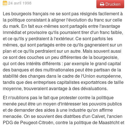
24 avril 1998
Drucken
Les bourgeois français ne se sont pas résignés facilement à
la politique consistant à aligner l'évolution du franc sur celle
du mark. En fait eux-mêmes sont partagés entre l'avantage
immédiat et provisoire qu'ils pourraient tirer d'un franc faible,
et ce qu'ils y perdraient à l'extérieur. Ce sont parfois les
mêmes, qui sont partagés entre ce qu'ils gagneraient sur un
plan et ce qu'ils perdraient sur un autre. Mais souvent aussi
ce sont des couches un peu différentes de la bourgeoisie,
qui ont des intérêts différents : par exemple le grand capital
des banques et des multinationales peut être partisan de la
stabilité des changes dans le cadre de l'Union européenne,
tandis que des entreprises capitalistes exportatrices de taille
moyenne, trouveraient avantage à des dévaluations.
Et n'oublions pas le fait que protester contre la politique
menée peut être un moyen d'intéresser les pouvoirs publics
et de demander des aides à une industrie qu'on affirme
menacée. On se souvient des diatribes d'un Calvet, l'ancien
PDG de Peugeot-Citroën, contre la politique de Maastricht et