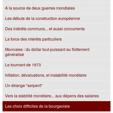
A la source de deux guerres mondiales
Les débuts de la construction européenne
Des intérêts communs... et aussi concurrents
La force des intérêts particuliers
Monnaies : du dollar tout-puissant au flottement
généralisé
Le tournant de 1973
Inflation, dévaluations, et instabilité monétaire
Un étrange "serpent"
Vers la stabilité monétaire... aux dépens des salaires
Les choix difficiles de la bourgeoisie