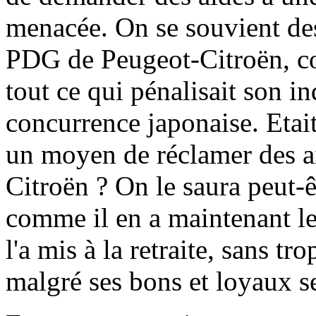
menacée. On se souvient des 
PDG de Peugeot-Citroën, con
tout ce qui pénalisait son ind
concurrence japonaise. Etai
un moyen de réclamer des ai
Citroën ? On le saura peut-ê
comme il en a maintenant le
l'a mis à la retraite, sans t
malgré ses bons et loyaux s