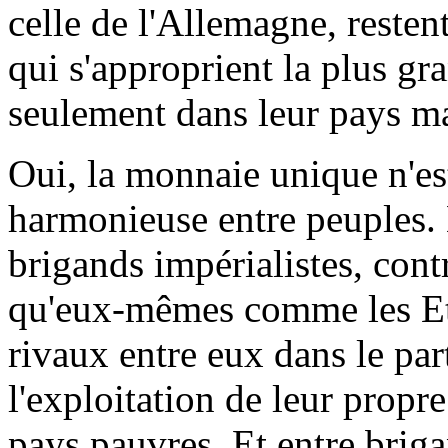
celle de l'Allemagne, resten
qui s'approprient la plus gr
seulement dans leur pays ma
Oui, la monnaie unique n'est
harmonieuse entre peuples. E
brigands impérialistes, contr
qu'eux-mêmes comme les Eta
rivaux entre eux dans le part
l'exploitation de leur propre
pays pauvres. Et entre brigan