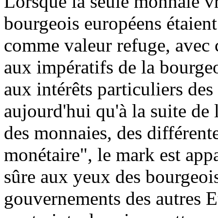
Lorsque la seule monnaie vra
bourgeois européens étaient 
comme valeur refuge, avec c
aux impératifs de la bourge
aux intérêts particuliers de
aujourd'hui qu'à la suite de 
des monnaies, des différent
monétaire", le mark est a
sûre aux yeux des bourgeois
gouvernements des autres Et