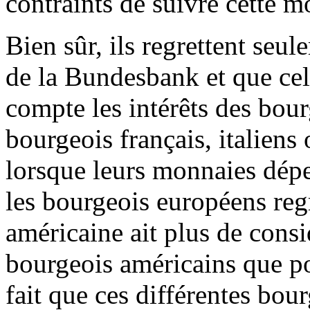
contraints de suivre cette m
Bien sûr, ils regrettent seu
de la Bundesbank et que cel
compte les intérêts des bou
bourgeois français, italiens
lorsque leurs monnaies dépe
les bourgeois européens regr
américaine ait plus de consi
bourgeois américains que po
fait que ces différentes bour