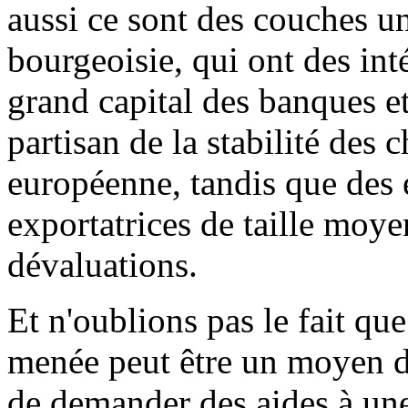
aussi ce sont des couches un
bourgeoisie, qui ont des inté
grand capital des banques et
partisan de la stabilité des
européenne, tandis que des e
exportatrices de taille moye
dévaluations.
Et n'oublions pas le fait que
menée peut être un moyen d'
de demander des aides à une