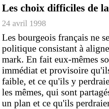
Les choix difficiles de l
24 avril 1998
Les bourgeois français ne se
politique consistant à aligne
mark. En fait eux-mêmes son
immédiat et provisoire qu'ils
faible, et ce qu'ils y perdrai
les mêmes, qui sont partagés
un plan et ce qu'ils perdrai