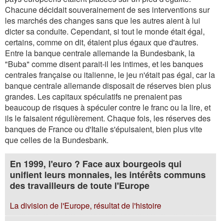
Chacune décidait souverainement de ses interventions sur
les marchés des changes sans que les autres aient à lui
dicter sa conduite. Cependant, si tout le monde était égal,
certains, comme on dit, étaient plus égaux que d'autres.
Entre la banque centrale allemande la Bundesbank, la
"Buba" comme disent parait-il les intimes, et les banques
centrales française ou italienne, le jeu n'était pas égal, car la
banque centrale allemande disposait de réserves bien plus
grandes. Les capitaux spéculatifs ne prenaient pas
beaucoup de risques à spéculer contre le franc ou la lire, et
ils le faisaient régulièrement. Chaque fois, les réserves des
banques de France ou d'Italie s'épuisaient, bien plus vite
que celles de la Bundesbank.
En 1999, l'euro ? Face aux bourgeois qui
unifient leurs monnaies, les intérêts communs
des travailleurs de toute l'Europe
La division de l'Europe, résultat de l'histoire