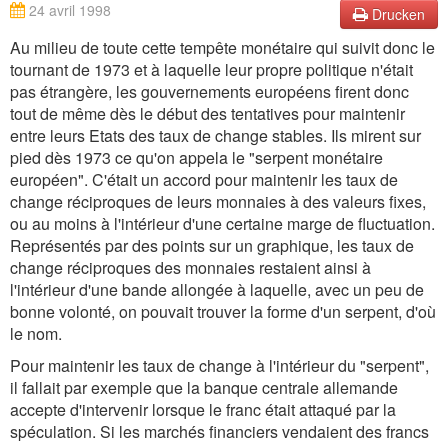
24 avril 1998
Drucken
Au milieu de toute cette tempête monétaire qui suivit donc le
tournant de 1973 et à laquelle leur propre politique n'était
pas étrangère, les gouvernements européens firent donc
tout de même dès le début des tentatives pour maintenir
entre leurs Etats des taux de change stables. Ils mirent sur
pied dès 1973 ce qu'on appela le "serpent monétaire
européen". C'était un accord pour maintenir les taux de
change réciproques de leurs monnaies à des valeurs fixes,
ou au moins à l'intérieur d'une certaine marge de fluctuation.
Représentés par des points sur un graphique, les taux de
change réciproques des monnaies restaient ainsi à
l'intérieur d'une bande allongée à laquelle, avec un peu de
bonne volonté, on pouvait trouver la forme d'un serpent, d'où
le nom.
Pour maintenir les taux de change à l'intérieur du "serpent",
il fallait par exemple que la banque centrale allemande
accepte d'intervenir lorsque le franc était attaqué par la
spéculation. Si les marchés financiers vendaient des francs