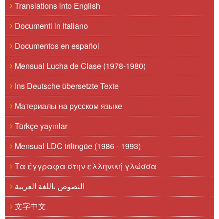
Translations into English
Documenti in italiano
Documentos en español
Mensual Lucha de Clase (1978-1980)
Ins Deutsche übersetzte Texte
Материалы на русском языке
Türkçe yayınlar
Mensual LDC trilingüe (1986 - 1993)
Τα έγγραφα στην ελληνική γλώσσα
النصوص باللغة العربية
文字中文