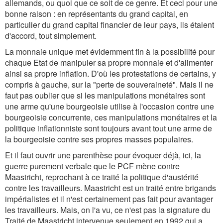
allemands, ou quoi que ce soit de ce genre. Et ceci pour une
bonne raison : en représentants du grand capital, en
particulier du grand capital financier de leur pays, ils étaient
d'accord, tout simplement.
La monnaie unique met évidemment fin à la possibilité pour
chaque Etat de manipuler sa propre monnaie et d'alimenter
ainsi sa propre inflation. D'où les protestations de certains, y
compris à gauche, sur la "perte de souveraineté". Mais il ne
faut pas oublier que si les manipulations monétaires sont
une arme qu'une bourgeoisie utilise à l'occasion contre une
bourgeoisie concurrente, ces manipulations monétaires et la
politique inflationniste sont toujours avant tout une arme de
la bourgeoisie contre ses propres masses populaires.
Et il faut ouvrir une parenthèse pour évoquer déjà, ici, la
guerre purement verbale que le PCF mène contre
Maastricht, reprochant à ce traité la politique d'austérité
contre les travailleurs. Maastricht est un traité entre brigands
impérialistes et il n'est certainement pas fait pour avantager
les travailleurs. Mais, on l'a vu, ce n'est pas la signature du
Traité de Maastricht intervenue seulement en 1992 qui a