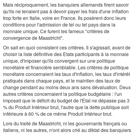
Mais réciproquement, les banquiers allemands firent savoir
qu'ils ne tenaient pas à devoir payer les frais d'une inflation
trop forte en Italie, voire en France. Ils posèrent donc leurs
conditions pour l'admission de tel ou tel pays dans la
monnaie unique. Ce furent les fameux "critères de
convergence de Maastricht".
On sait en quoi consistent ces critères. Il s'agissait, avant de
choisir la liste définitive des Etats participants à la monnaie
unique, d'imposer qu'ils convergent sur une politique
monétaire et financière semblable. Les critères de politique
monétaire concernaient les taux d'inflation, les taux d'intérêt
pratiqués dans chaque pays, et le maintien des taux de
change pendant au moins deux ans sans dévaluation. Deux
autres critères concernaient la politique budgétaire : l'un
imposait que le déficit du budget de l'Etat ne dépasse pas 3
% du Produit Intérieur brut, l'autre que la dette publique soit
inférieure à 60 % de ce même Produit Intérieur brut.
Lors du traité de Maastricht, ni les gouvernants français ou
italiens, ni les autres, n'ont alors crié au diktat des banquiers