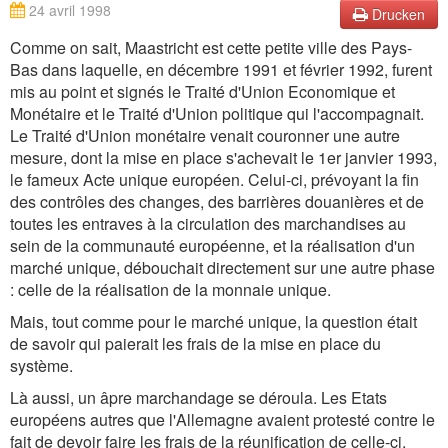
24 avril 1998
Drucken
Comme on sait, Maastricht est cette petite ville des Pays-
Bas dans laquelle, en décembre 1991 et février 1992, furent
mis au point et signés le Traité d'Union Economique et
Monétaire et le Traité d'Union politique qui l'accompagnait.
Le Traité d'Union monétaire venait couronner une autre
mesure, dont la mise en place s'achevait le 1er janvier 1993,
le fameux Acte unique européen. Celui-ci, prévoyant la fin
des contrôles des changes, des barrières douanières et de
toutes les entraves à la circulation des marchandises au
sein de la communauté européenne, et la réalisation d'un
marché unique, débouchait directement sur une autre phase
: celle de la réalisation de la monnaie unique.
Mais, tout comme pour le marché unique, la question était
de savoir qui paierait les frais de la mise en place du
système.
Là aussi, un âpre marchandage se déroula. Les Etats
européens autres que l'Allemagne avaient protesté contre le
fait de devoir faire les frais de la réunification de celle-ci.