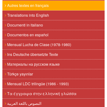
Autres textes en français
Translations into English
Documenti in italiano
Documentos en español
Mensual Lucha de Clase (1978-1980)
Ins Deutsche übersetzte Texte
Материалы на русском языке
Türkçe yayınlar
Mensual LDC trilingüe (1986 - 1993)
Τα έγγραφα στην ελληνική γλώσσα
النصوص باللغة العربية