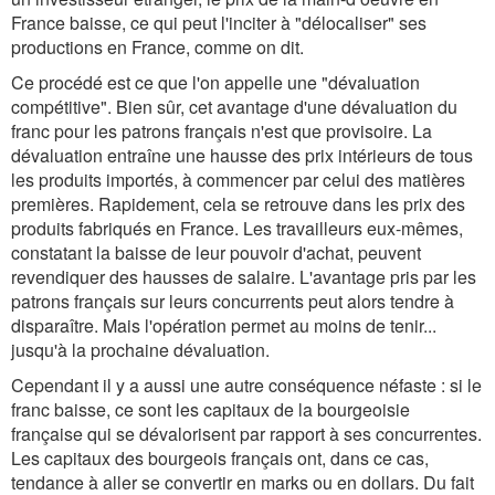
France baisse, ce qui peut l'inciter à "délocaliser" ses
productions en France, comme on dit.
Ce procédé est ce que l'on appelle une "dévaluation
compétitive". Bien sûr, cet avantage d'une dévaluation du
franc pour les patrons français n'est que provisoire. La
dévaluation entraîne une hausse des prix intérieurs de tous
les produits importés, à commencer par celui des matières
premières. Rapidement, cela se retrouve dans les prix des
produits fabriqués en France. Les travailleurs eux-mêmes,
constatant la baisse de leur pouvoir d'achat, peuvent
revendiquer des hausses de salaire. L'avantage pris par les
patrons français sur leurs concurrents peut alors tendre à
disparaître. Mais l'opération permet au moins de tenir...
jusqu'à la prochaine dévaluation.
Cependant il y a aussi une autre conséquence néfaste : si le
franc baisse, ce sont les capitaux de la bourgeoisie
française qui se dévalorisent par rapport à ses concurrentes.
Les capitaux des bourgeois français ont, dans ce cas,
tendance à aller se convertir en marks ou en dollars. Du fait