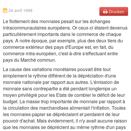
24 avril 1998
Drucken
Le flottement des monnaies pesait sur les échanges
intracommunautaires européens. Or ceux-ci étaient devenus
particulièrement importants dans le commerce de chaque
pays. A notre époque, par exemple, plus des deux tiers du
commerce extérieur des pays d'Europe est, en fait, du
commerce intra-européen, c'est-à-dire s'effectuant entre
pays du Marché commun.
La cause des variations monétaires pouvait être tout
simplement le rythme différent de la dépréciation d'une
monnaie nationale par rapport aux autres. L'émission de
monnaie sans contrepartie a été pendant longtemps un
moyen privilégié pour les Etats de combler le déficit de leur
budget. La masse trop importante de monnaie par rapport à
la circulation des marchandises alimentait l'inflation. Toutes
les monnaies-papier se dépréciaient et perdaient de leur
pouvoir d'achat. Mais évidemment, il n'y avait aucune raison
que les monnaies se déprécient au même rythme d'un pays