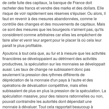
de cette fuite des capitaux, la banque de France doit
racheter des francs et vendre des marks et des dollars. Elle
risque de voir rapidement ses réserves s'épuiser. Ou alors, il
faut en revenir à des mesures abandonnées, comme le
contrôle des changes et des mouvements de capitaux. Mais
ce sont des mesures que les bourgeois n'aiment pas, qu'ils
considèrent comme arbitraires car elles les empêchent de
faire aller et venir leur argent pour le placer là où cela leur
paraît le plus profitable.
Ajoutons à tout cela que, au fur et à mesure que les activités
financières se développaient au détriment des activités
productives, la spéculation sur les monnaies se développait
aussi. Les taux de change ne subissaient donc pas
seulement la pression des rythmes différents de
dépréciation de la monnaie d'un pays à l'autre et des
opérations de dévaluation compétitive, mais elles
subissaient de plus en plus la pression de la spéculation. La
spéculation massive, pour des raisons rationnelles ou non,
pouvait contraindre les autorités dont dépendait une
monnaie à dévaluer. Tout cela rapportait beaucoup à