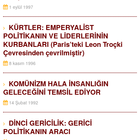
1 eylül 1997
KÜRTLER: EMPERYALİST
POLİTİKANIN VE LİDERLERİNİN
KURBANLARI (Paris’teki Leon Troçki
Çevresinden çevrilmiştir)
8 kasım 1996
KOMÜNİZM HALA İNSANLIĞIN
GELECEĞİNİ TEMSİL EDİYOR
14 Şubat 1992
DİNCİ GERİCİLİK: GERİCİ
POLİTİKANIN ARACI