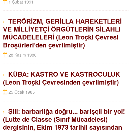
1 Şubat 1991
TERÖRİZM, GERİLLA HAREKETLERİ
VE MİLLİYETÇİ ÖRGÜTLERİN SİLAHLI
MÜCADELELERİ (Leon Troçki Çevresi
Broşürleri’den çevrilmiştir)
28 Kasım 1986
KÜBA: KASTRO VE KASTROCULUK
(Leon Troçki Çevresinden çevrilmiştir)
25 Ocak 1985
Şili: barbarliğa doğru... barişçil bir yol!
(Lutte de Classe (Sınıf Mücadelesi)
dergisinin, Ekim 1973 tarihli sayısından