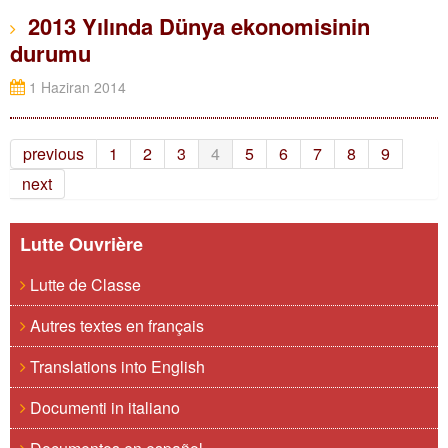
2013 Yılında Dünya ekonomisinin
durumu
1 Haziran 2014
previous
1
2
3
4
5
6
7
8
9
next
Lutte Ouvrière
Lutte de Classe
Autres textes en français
Translations into English
Documenti in italiano