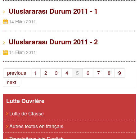
Uluslararası Durum 2011 - 1
14 Ekim 2011
Uluslararası Durum 2011 - 2
14 Ekim 2011
previous
1
2
3
4
5
6
7
8
9
next
Lutte Ouvrière
Lutte de Classe
Autres textes en français
Translations into English