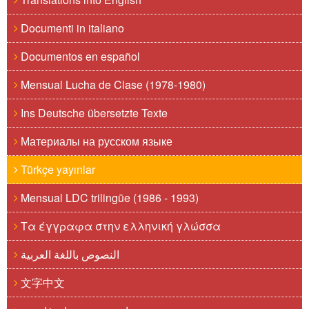
Documenti in italiano
Documentos en español
Mensual Lucha de Clase (1978-1980)
Ins Deutsche übersetzte Texte
Материалы на русском языке
Türkçe yayınlar
Mensual LDC trilingüe (1986 - 1993)
Τα έγγραφα στην ελληνική γλώσσα
النصوص باللغة العربية
文字中文