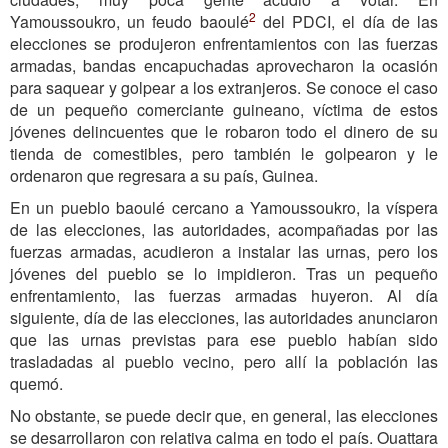
2
Yamoussoukro, un feudo baoulé
del PDCI, el día de las
elecciones se produjeron enfrentamientos con las fuerzas
armadas, bandas encapuchadas aprovecharon la ocasión
para saquear y golpear a los extranjeros. Se conoce el caso
de un pequeño comerciante guineano, víctima de estos
jóvenes delincuentes que le robaron todo el dinero de su
tienda de comestibles, pero también le golpearon y le
ordenaron que regresara a su país, Guinea.
En un pueblo baoulé cercano a Yamoussoukro, la víspera
de las elecciones, las autoridades, acompañadas por las
fuerzas armadas, acudieron a instalar las urnas, pero los
jóvenes del pueblo se lo impidieron. Tras un pequeño
enfrentamiento, las fuerzas armadas huyeron. Al día
siguiente, día de las elecciones, las autoridades anunciaron
que las urnas previstas para ese pueblo habían sido
trasladadas al pueblo vecino, pero allí la población las
quemó.
No obstante, se puede decir que, en general, las elecciones
se desarrollaron con relativa calma en todo el país. Ouattara