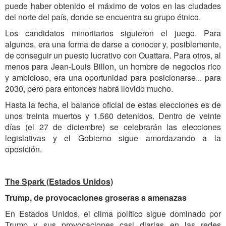
puede haber obtenido el máximo de votos en las ciudades
del norte del país, donde se encuentra su grupo étnico.
Los candidatos minoritarios siguieron el juego. Para
algunos, era una forma de darse a conocer y, posiblemente,
de conseguir un puesto lucrativo con Ouattara. Para otros, al
menos para Jean-Louis Billon, un hombre de negocios rico
y ambicioso, era una oportunidad para posicionarse... para
2030, pero para entonces habrá llovido mucho.
Hasta la fecha, el balance oficial de estas elecciones es de
unos treinta muertos y 1.560 detenidos. Dentro de veinte
días (el 27 de diciembre) se celebrarán las elecciones
legislativas y el Gobierno sigue amordazando a la
oposición.
The Spark (Estados Unidos)
Trump, de provocaciones groseras a amenazas
En Estados Unidos, el clima político sigue dominado por
Trump y sus provocaciones casi diarias en las redes