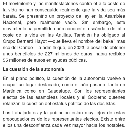
El movimiento y las manifestaciones contra el alto coste de
la vida no han conseguido realmente que la vida sea más
barata. Se presentño un proyecto de ley en la Asamblea
Nacional, pero realmente vacío. Sin embargo, este
movimiento ha permitido dar a conocer el escándalo del alto
coste de la vida en las Antillas. También ha obligado al
1
Grupo Bernard Hayot —que lleva el nombre del beke
más
rico del Caribe— a admitir que, en 2023, a pesar de obtener
unos beneficios de 227 millones de euros, había recibido
55 millones de euros en ayudas públicas.
La cuestión de la autonomía
En el plano político, la cuestión de la autonomía vuelve a
ocupar un lugar destacado, como el año pasado, tanto en
Martinica como en Guadalupe. Son los representantes
electos de las asambleas locales y el Gobierno quienes
relanzan la cuestión del estatus político de las dos islas.
Los trabajadores y la población están muy lejos de estas
preocupaciones de los representantes electos. Existe entre
ellos una desconfianza cada vez mayor hacia los notables.