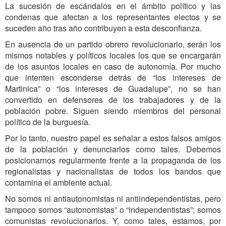
La sucesión de escándalos en el ámbito político y las
condenas que afectan a los representantes electos y se
suceden año tras año contribuyen a esta desconfianza.
En ausencia de un partido obrero revolucionario, serán los
mismos notables y políticos locales los que se encargarán
de los asuntos locales en caso de autonomía. Por mucho
que intenten esconderse detrás de “los intereses de
Martinica” o “los intereses de Guadalupe”, no se han
convertido en defensores de los trabajadores y de la
población pobre. Siguen siendo miembros del personal
político de la burguesía.
Por lo tanto, nuestro papel es señalar a estos falsos amigos
de la población y denunciarlos como tales. Debemos
posicionarnos regularmente frente a la propaganda de los
regionalistas y nacionalistas de todos los bandos que
contamina el ambiente actual.
No somos ni antiautonomistas ni antiindependentistas, pero
tampoco somos “autonomistas” o “independentistas”; somos
comunistas revolucionarios. Y, como tales, estamos, por