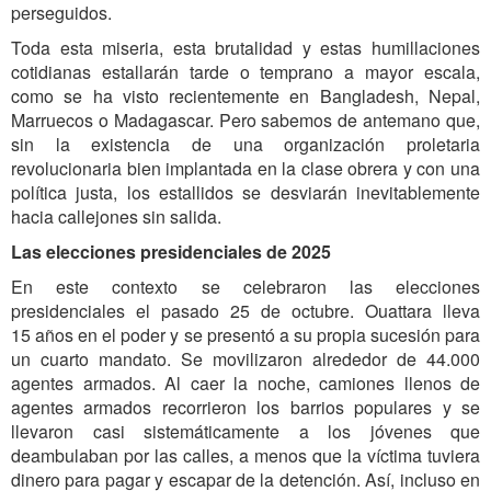
perseguidos.
Toda esta miseria, esta brutalidad y estas humillaciones
cotidianas estallarán tarde o temprano a mayor escala,
como se ha visto recientemente en Bangladesh, Nepal,
Marruecos o Madagascar. Pero sabemos de antemano que,
sin la existencia de una organización proletaria
revolucionaria bien implantada en la clase obrera y con una
política justa, los estallidos se desviarán inevitablemente
hacia callejones sin salida.
Las elecciones presidenciales de 2025
En este contexto se celebraron las elecciones
presidenciales el pasado 25 de octubre. Ouattara lleva
15 años en el poder y se presentó a su propia sucesión para
un cuarto mandato. Se movilizaron alrededor de 44.000
agentes armados. Al caer la noche, camiones llenos de
agentes armados recorrieron los barrios populares y se
llevaron casi sistemáticamente a los jóvenes que
deambulaban por las calles, a menos que la víctima tuviera
dinero para pagar y escapar de la detención. Así, incluso en