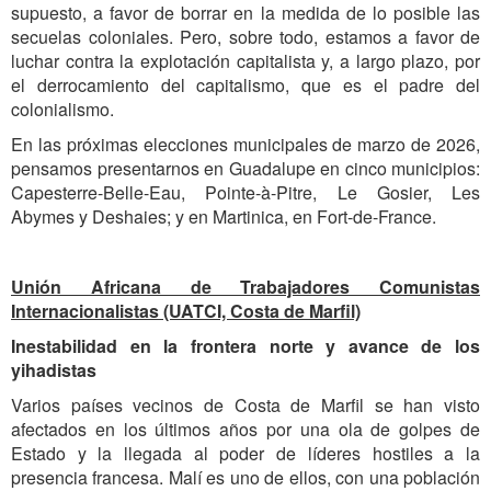
supuesto, a favor de borrar en la medida de lo posible las
secuelas coloniales. Pero, sobre todo, estamos a favor de
luchar contra la explotación capitalista y, a largo plazo, por
el derrocamiento del capitalismo, que es el padre del
colonialismo.
En las próximas elecciones municipales de marzo de 2026,
pensamos presentarnos en Guadalupe en cinco municipios:
Capesterre-Belle-Eau, Pointe-à-Pitre, Le Gosier, Les
Abymes y Deshaies; y en Martinica, en Fort-de-France.
Unión Africana de Trabajadores Comunistas
Internacionalistas (UATCI, Costa de Marfil)
Inestabilidad en la frontera norte y avance de los
yihadistas
Varios países vecinos de Costa de Marfil se han visto
afectados en los últimos años por una ola de golpes de
Estado y la llegada al poder de líderes hostiles a la
presencia francesa. Malí es uno de ellos, con una población