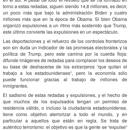
torno a estas redadas, siguen siendo 14,8 millones, es decir,
un poco más que bajo la administración Biden y cuatro
millones más que en la época de Obama. Si bien Obama
organizó expulsiones a un ritmo más sostenido que Trump,
este último convierte las expulsiones en un espectáculo.
Las deportaciones y el refuerzo de los controles fronterizos
son sin duda un indicador de las promesas electorales y la
política de Trump, pero este camina por la cuerda floja:
difunde imágenes de redadas para complacer los deseos de
su base de deshacerse de los extranjeros “que quitan el
trabajo a los estadounidenses”, pero la economía sólo
puede funcionar gracias al trabajo de millones de
inmigrantes.
El sadismo de estas redadas y expulsiones, y el hecho de
que muchos de los expulsados tengan un permiso de
residencia válido, o incluso la ciudadanía estadounidense,
tiene como objetivo aterrorizar a todo el mundo, y en
particular a aquellos que están en regla. Se trata de
auténtico terrorismo: el objetivo es que la gente se “expulse”