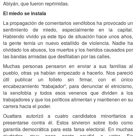
Abiyán, que fueron reprimidas.
El miedo se instala
La propagación de comentarios xenófobos ha provocado un
sentimiento de miedo, especialmente en la capital.
Habiendo vivido ya este tipo de situación hace unos años,
la gente temía un nuevo estallido de violencia. Nadie ha
olvidado los abusos, los muertos y los heridos causados por
las bandas armadas que desfilaban por las calles.
Muchas personas pensaron en enviar a sus familias al
pueblo, otras ya habían empezado a hacerlo. Nos pareció
útil publicar un folleto sin firmar, con el único
encabezamiento “trabajador”, para denunciar el etnicismo,
la xenofobia y todos esos venenos que dividen a los
trabajadores y que los políticos alimentan y mantienen en su
carrera hacia el poder.
Ouattara autorizó a cuatro candidatos minoritarios a
presentarse contra él. Estos sirvieron sobre todo como
garantía democrática para esta farsa electoral. En muchas
ciudades, muy poca gente acudió a votar. En