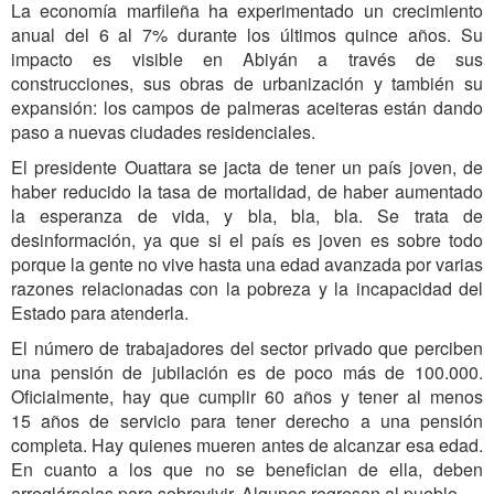
La economía marfileña ha experimentado un crecimiento
anual del 6 al 7% durante los últimos quince años. Su
impacto es visible en Abiyán a través de sus
construcciones, sus obras de urbanización y también su
expansión: los campos de palmeras aceiteras están dando
paso a nuevas ciudades residenciales.
El presidente Ouattara se jacta de tener un país joven, de
haber reducido la tasa de mortalidad, de haber aumentado
la esperanza de vida, y bla, bla, bla. Se trata de
desinformación, ya que si el país es joven es sobre todo
porque la gente no vive hasta una edad avanzada por varias
razones relacionadas con la pobreza y la incapacidad del
Estado para atenderla.
El número de trabajadores del sector privado que perciben
una pensión de jubilación es de poco más de 100.000.
Oficialmente, hay que cumplir 60 años y tener al menos
15 años de servicio para tener derecho a una pensión
completa. Hay quienes mueren antes de alcanzar esa edad.
En cuanto a los que no se benefician de ella, deben
arreglárselas para sobrevivir. Algunos regresan al pueblo.