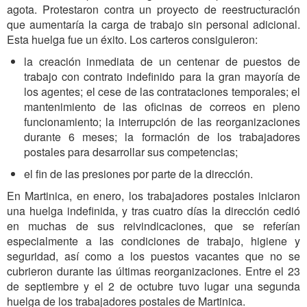
agota. Protestaron contra un proyecto de reestructuración
que aumentaría la carga de trabajo sin personal adicional.
Esta huelga fue un éxito. Los carteros consiguieron:
la
creación inmediata de un centenar de puestos de
trabajo con contrato indefinido
para la
gran mayoría
de
los agentes;
el cese de las contrataciones temporales; el
mantenimiento de las oficinas de correos en pleno
funcionamiento; la interrupción de las reorganizaciones
durante 6 meses; la formación de los trabajadores
postales para desarrollar sus competencias;
el fin de las presiones por parte de la dirección.
En Martinica, en enero, los trabajadores postales iniciaron
una huelga indefinida, y tras cuatro días la dirección cedió
en muchas de sus reivindicaciones, que se referían
especialmente a las condiciones de trabajo, higiene y
seguridad, así como a los puestos vacantes que no se
cubrieron durante las últimas reorganizaciones. Entre el 23
de septiembre y el 2 de octubre tuvo lugar una segunda
huelga de los trabajadores postales de Martinica.