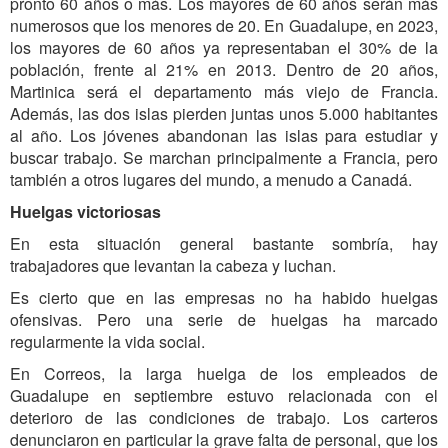
pronto 60 años o más. Los mayores de 60 años serán más
numerosos que los menores de 20. En Guadalupe, en 2023,
los mayores de 60 años ya representaban el 30% de la
población, frente al 21% en 2013. Dentro de 20 años,
Martinica será el departamento más viejo de Francia.
Además, las dos islas pierden juntas unos 5.000 habitantes
al año. Los jóvenes abandonan las islas para estudiar y
buscar trabajo. Se marchan principalmente a Francia, pero
también a otros lugares del mundo, a menudo a Canadá.
Huelgas victoriosas
En esta situación general bastante sombría, hay
trabajadores que levantan la cabeza y luchan.
Es cierto que en las empresas no ha habido huelgas
ofensivas. Pero una serie de huelgas ha marcado
regularmente la vida social.
En Correos, la larga huelga de los empleados de
Guadalupe en septiembre estuvo relacionada con el
deterioro de las condiciones de trabajo. Los carteros
denunciaron en particular la grave falta de personal, que los