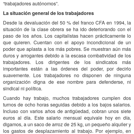
“trabajadores autónomos”.
La situación general de los trabajadores
Desde la devaluación del 50 % del franco CFA en 1994, la
situación de la clase obrera se ha ido deteriorando con el
paso de los años. Los capitalistas hacen prácticamente lo
que quieren. Cuentan con el apoyo incondicional de un
poder que aplasta a los más pobres. Se muestran aún más
duros y arrogantes debido a la escasa combatividad de los
trabajadores. Los dirigentes de los sindicatos más
importantes están a las órdenes del poder, por decirlo
suavemente. Los trabajadores no disponen de ninguna
organización digna de ese nombre para defenderse, ni
sindical ni política.
Cuando hay trabajo, muchos trabajadores cumplen dos
turnos de ocho horas seguidas debido a los bajos salarios.
Incluso con varios años de antigüedad, cobran unos siete
euros al día. Este salario mensual equivale hoy en día,
digamos, a un saco de arroz de 25 kg, un pequeño alquiler y
los gastos de desplazamiento al trabajo. Por ejemplo, en