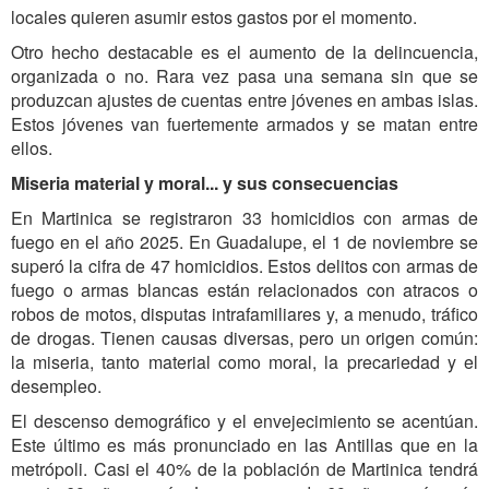
locales quieren asumir estos gastos por el momento.
Otro hecho destacable es el aumento de la delincuencia,
organizada o no. Rara vez pasa una semana sin que se
produzcan ajustes de cuentas entre jóvenes en ambas islas.
Estos jóvenes van fuertemente armados y se matan entre
ellos.
Miseria material y moral... y sus consecuencias
En Martinica se registraron 33 homicidios con armas de
fuego en el año 2025. En Guadalupe, el 1 de noviembre se
superó la cifra de 47 homicidios. Estos delitos con armas de
fuego o armas blancas están relacionados con atracos o
robos de motos, disputas intrafamiliares y, a menudo, tráfico
de drogas. Tienen causas diversas, pero un origen común:
la miseria, tanto material como moral, la precariedad y el
desempleo.
El descenso demográfico y el envejecimiento se acentúan.
Este último es más pronunciado en las Antillas que en la
metrópoli. Casi el 40% de la población de Martinica tendrá