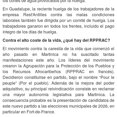
los cortes de agua provocados por la huelga.
En Guadalupe, la reciente huelga de los trabajadores de la
empresa Rest'Antilles contra las malas condiciones
laborales también fue dirigida por un comité de huelga. Los
trabajadores ganaron en todos los frentes, incluido el pago
íntegro de los días de huelga.
Contra el alto coste de la vida, ¿qué hay del RPPRAC?
El movimiento contra la carestía de la vida que comenzó el
año pasado en Martinica no ha suscitado tantas
manifestaciones este año. Los líderes del movimiento
crearon la Agrupación para la Protección de los Pueblos y
los Recursos Afrocaribeños (RPPRAC en francés).
Decidieron constituirse en partido, bajo el nombre “Pour le
peuple” (Por el pueblo). Además de la mejora del poder
adquisitivo, su principal reivindicación consiste en reclamar
una mayor autonomía legislativa para Martinica. La
consecuencia probable es la presentación de candidatos de
este nuevo partido a las elecciones municipales de 2026, en
particular en Fort-de-France.