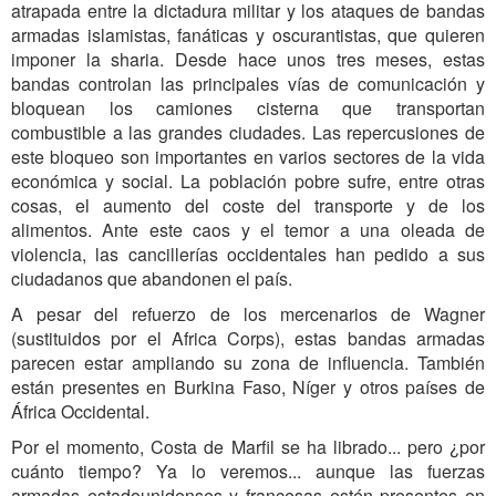
atrapada entre la dictadura militar y los ataques de bandas
armadas islamistas, fanáticas y oscurantistas, que quieren
imponer la sharia. Desde hace unos tres meses, estas
bandas controlan las principales vías de comunicación y
bloquean los camiones cisterna que transportan
combustible a las grandes ciudades. Las repercusiones de
este bloqueo son importantes en varios sectores de la vida
económica y social. La población pobre sufre, entre otras
cosas, el aumento del coste del transporte y de los
alimentos. Ante este caos y el temor a una oleada de
violencia, las cancillerías occidentales han pedido a sus
ciudadanos que abandonen el país.
A pesar del refuerzo de los mercenarios de Wagner
(sustituidos por el Africa Corps), estas bandas armadas
parecen estar ampliando su zona de influencia. También
están presentes en Burkina Faso, Níger y otros países de
África Occidental.
Por el momento, Costa de Marfil se ha librado... pero ¿por
cuánto tiempo? Ya lo veremos... aunque las fuerzas
armadas estadounidenses y francesas estén presentes en