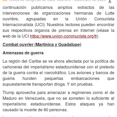
A
continuación publicamos amplios extractos de las
intervenciones de organizaciones hermanas de Lutte
ouvrière, agrupadas en la Unión Comunista
Internacionalista (UCI). Nuestros lectores pueden encontrar
sus respectivos órganos de prensa en Internet (véase la
web de la UC
I
https://www.union-communiste.org/fr
).
Combat ouvrier (Martinica y Guadalupe)
Amenazas de guerra
La región del Caribe se ve ahora afectada por la política de
cañoneras del imperialismo estadounidense con el pretexto
de la guerra contra el narcotráfico. Los aviones y barcos de
guerra hunden pequeñas embarcaciones que
supuestamente transportan droga. Y sin pruebas.
Trump aprovecha para amenazar a regímenes como el de
Maduro en Venezuela, que no se someten lo suficiente al
imperialismo estadounidense. Estos ataques ya han
causado la muerte de 80 personas.