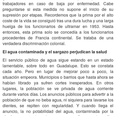
trabajadores en caso de baja por enfermedad. Cabe
preguntarse si esta medida no supone el inicio de su
supresión por etapas. Recordemos que la prima por el alto
coste de la vida se consiguió tras una dura lucha y una larga
huelga de los funcionarios de ultramar en 1953. Hasta
entonces, esta prima solo se concedía a los funcionarios
procedentes de Francia continental. Se trataba de una
verdadera discriminación colonial.
El agua contaminada y el sargazo perjudican la salud
El servicio público de agua sigue estando en un estado
lamentable, sobre todo en Guadalupe. Esto se constata
cada año. Pero en lugar de mejorar poco a poco, la
situación empeora. Municipios o barrios que hasta ahora se
habían librado ya sufren cortes inesperados. En otros
lugares, la población se ve privada de agua corriente
durante varios días. Los anuncios públicos para advertir a la
población de que no beba agua, ni siquiera para lavarse los
dientes, se repiten con regularidad. Y cuando llega el
anuncio, la no potabilidad del agua, contaminada por la