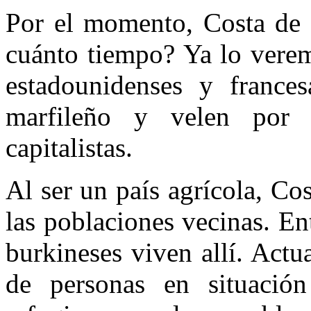
Por el momento, Costa de M
cuánto tiempo? Ya lo verem
estadounidenses y francesa
marfileño y velen por 
capitalistas.
Al ser un país agrícola, Co
las poblaciones vecinas. En
burkineses viven allí. Act
de personas en situació