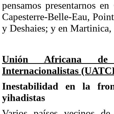
pensamos presentarnos en 
Capesterre-Belle-Eau, Poin
y Deshaies; y en Martinica,
Unión Africana de 
Internacionalistas (UATCI
Inestabilidad en la fr
yihadistas
Varios países vecinos de