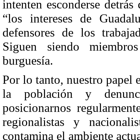
intenten esconderse detrás 
“los intereses de Guadal
defensores de los trabaja
Siguen siendo miembros
burguesía.
Por lo tanto, nuestro papel 
la población y denunc
posicionarnos regularment
regionalistas y nacional
contamina el ambiente actua