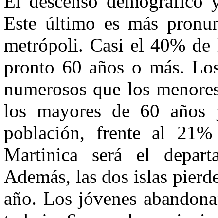
El descenso demográfico y
Este último es más pronun
metrópoli. Casi el 40% de 
pronto 60 años o más. Lo
numerosos que los menores
los mayores de 60 años 
población, frente al 21
Martinica será el depar
Además, las dos islas pierd
año. Los jóvenes abandonan