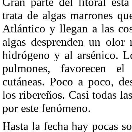
Gran parte del litoral est
trata de algas marrones qu
Atlántico y llegan a las cos
algas desprenden un olor 
hidrógeno y al arsénico. L
pulmones, favorecen el
cutáneas. Poco a poco, des
los ribereños. Casi todas la
por este fenómeno.
Hasta la fecha hay pocas so