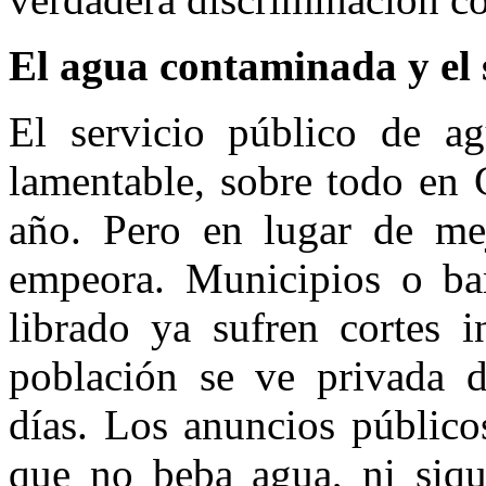
El agua contaminada y el 
El servicio público de a
lamentable, sobre todo en 
año. Pero en lugar de mej
empeora. Municipios o bar
librado ya sufren cortes i
población se ve privada d
días. Los anuncios público
que no beba agua, ni siqui