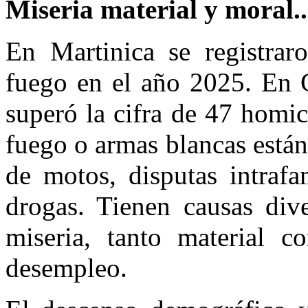
Miseria material y moral..
En Martinica se registra
fuego en el año 2025. En 
superó la cifra de 47 homic
fuego o armas blancas están
de motos, disputas intrafa
drogas. Tienen causas div
miseria, tanto material c
desempleo.