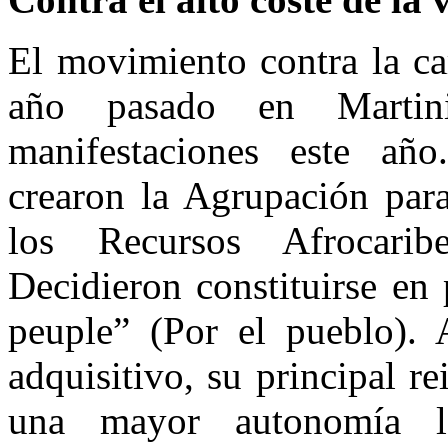
El movimiento contra la ca
año pasado en Martin
manifestaciones este añ
crearon la Agrupación para
los Recursos Afrocari
Decidieron constituirse en
peuple” (Por el pueblo).
adquisitivo, su principal r
una mayor autonomía le