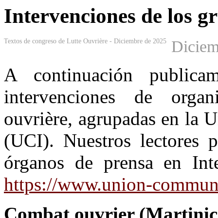
Intervenciones de los g
Textos de congreso de Lutte Ouvrière - Diciembre de 2025
Diciem
A continuación publica
intervenciones de orga
ouvrière, agrupadas en la 
(UCI). Nuestros lectores p
órganos de prensa en Int
https://www.union-communi
Combat ouvrier (Martini