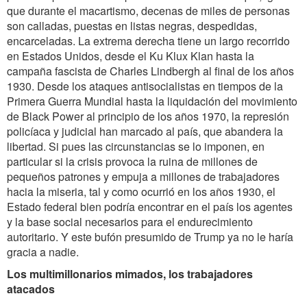
que durante el macartismo, decenas de miles de personas
son calladas, puestas en listas negras, despedidas,
encarceladas. La extrema derecha tiene un largo recorrido
en Estados Unidos, desde el Ku Klux Klan hasta la
campaña fascista de Charles Lindbergh al final de los años
1930.
Desde los ataques antisocialistas en tiempos de la
Primera Guerra Mundial hasta la liquidación del movimiento
de Black Power al principio de los años 1970, la represión
policíaca y judicial han marcado al país, que abandera la
libertad. Si pues las circunstancias se lo imponen, en
particular si la crisis provoca la ruina de millones de
pequeños patrones y empuja a millones de trabajadores
hacia la miseria, tal y como ocurrió en los años 1930, el
Estado federal bien podría encontrar en el país los agentes
y la base social necesarios para el endurecimiento
autoritario. Y este bufón presumido de Trump ya no le haría
gracia a nadie.
Los multimillonarios mimados, los trabajadores
atacados