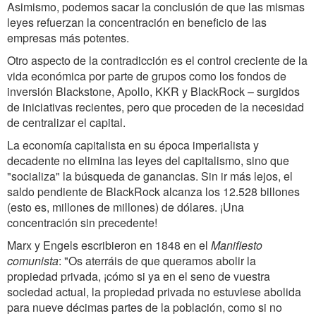
Asimismo, podemos sacar la conclusión de que las mismas
leyes refuerzan la concentración en beneficio de las
empresas más potentes.
Otro aspecto de la contradicción es el control creciente de la
vida económica por parte de grupos como los fondos de
inversión Blackstone, Apollo, KKR y BlackRock – surgidos
de iniciativas recientes, pero que proceden de la necesidad
de centralizar el capital.
La economía capitalista en su época imperialista y
decadente no elimina las leyes del capitalismo, sino que
"socializa" la búsqueda de ganancias. Sin ir más lejos, el
saldo pendiente de BlackRock alcanza los 12.528 billones
(esto es, millones de millones) de dólares. ¡Una
concentración sin precedente!
Marx y Engels escribieron en 1848 en el
Manifiesto
comunista
: "
Os aterráis de que queramos abolir la
propiedad privada, ¡cómo si ya en el seno de vuestra
sociedad actual, la propiedad privada no estuviese abolida
para nueve décimas partes de la población, como si no