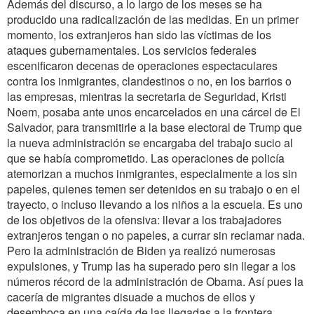
Además del discurso, a lo largo de los meses se ha
producido una radicalización de las medidas. En un primer
momento, los extranjeros han sido las víctimas de los
ataques gubernamentales. Los servicios federales
escenificaron decenas de operaciones espectaculares
contra los inmigrantes, clandestinos o no, en los barrios o
las empresas, mientras la secretaria de Seguridad, Kristi
Noem, posaba ante unos encarcelados en una cárcel de El
Salvador, para transmitirle a la base electoral de Trump que
la nueva administración se encargaba del trabajo sucio al
que se había comprometido. Las operaciones de policía
atemorizan a muchos inmigrantes, especialmente a los sin
papeles, quienes temen ser detenidos en su trabajo o en el
trayecto, o incluso llevando a los niños a la escuela. Es uno
de los objetivos de la ofensiva: llevar a los trabajadores
extranjeros tengan o no papeles, a currar sin reclamar nada.
Pero la administración de Biden ya realizó numerosas
expulsiones, y Trump las ha superado pero sin llegar a los
números récord de la administración de Obama. Así pues la
cacería de migrantes disuade a muchos de ellos y
desemboca en una caída de las llegadas a la frontera