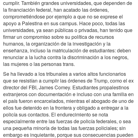
cumplir. También grandes universidades, que dependen de
la financiación federal, han acatado las órdenes,
comprometiéndose por ejemplo a que no se exprese el
apoyo a Palestina en sus campus. Hace poco, todas las
universidades, ya sean públicas o privadas, han tenido que
firmar un compromiso sobre su política de recursos
humanos, la organización de la investigación y la
enseñanza, incluso la matriculación de estudiantes: deben
renunciar a la lucha contra la discriminación a los negros,
las mujeres o las personas trans.
Se ha llevado a los tribunales a varios altos funcionarios
que se resistían a cumplir las órdenes de Trump, como el ex
director del FBI, James Comey. Estudiantes propalestinos
extranjeros con documentación e incluso con una familia en
el país fueron encarcelados, mientras el abogado de uno de
ellos fue detenido en la frontera y obligado a entregar a la
policía sus contactos. El endurecimiento se nota
especialmente entre las fuerzas de policía federales, o sea
una pequeña minoría de todas las fuerzas policiales; sin
embargo es inquietante, porque sus consecuencias pueden