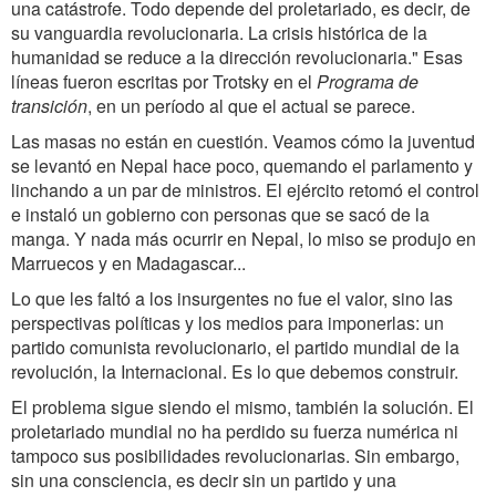
una catástrofe. Todo depende del proletariado, es decir, de
su vanguardia revolucionaria. La crisis histórica de la
humanidad se reduce a la dirección revolucionaria." Esas
líneas fueron escritas por Trotsky en el
Programa de
transición
, en un período al que el actual se parece.
Las masas no están en cuestión. Veamos cómo la juventud
se levantó en Nepal hace poco, quemando el parlamento y
linchando a un par de ministros. El ejército retomó el control
e instaló un gobierno con personas que se sacó de la
manga. Y nada más ocurrir en Nepal, lo miso se produjo en
Marruecos y en Madagascar...
Lo que les faltó a los insurgentes no fue el valor, sino las
perspectivas políticas y los medios para imponerlas: un
partido comunista revolucionario, el partido mundial de la
revolución, la Internacional. Es lo que debemos construir.
El problema sigue siendo el mismo, también la solución. El
proletariado mundial no ha perdido su fuerza numérica ni
tampoco sus posibilidades revolucionarias. Sin embargo,
sin una consciencia, es decir sin un partido y una