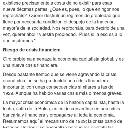
existiese precisamente a costa de no existir para esas
nueve décimas partes! ¿Qué es, pues, lo que en rigor nos
reprocháis? Querer destruir un régimen de propiedad que
tiene por necesaria condición el despojo de la inmensa
mayoría de la sociedad. Nos reprocháis, para decirlo de una
vez, querer abolir vuestra propiedad. Pues sí, a eso es a lo
que aspiramos."
Riesgo de crisis financiera
Otro problema amenaza la economía capitalista global, y es
una nueva crisis financiera.
Desde bastante tiempo que se viene agravando la crisis
económica, no se ha producido una crisis financiera
importante, con unas consecuencias similares a las de
1929. Aunque ha habido varias crisis más o menos graves.
La mayor crisis económica de la historia capitalista, hasta la
fecha, salió de la Bolsa, antes de convertirse en una crisis
bancaria y financiera y propagarse al toda la economía.
Resumamos aquí el mecanismo de 1929: la crisis partió de
Estados Unidos y se generalizó porque los capitalistas