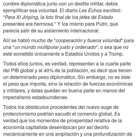
cumbre diplomática junto con un desfile militar, debía
ejemplificar esa voluntad. El diario
Les Échos
escribió:
"
Para Xi Jinping, la foto final de los jefes de Estado
presentes era hermosa.
" Y los mismo para Putin, que
parecía salir de su aislamiento internacional.
Allí se habló mucho de "
cooperación y buena voluntad
" para
una
"
un mundo multipolar justo y ordenado
", o sea que no
esté sometido únicamente a Estados Unidos y a Trump.
Todos ellos juntos, es verdad, representan a la cuarta parte
del PIB global y al 40% de la población, es decir que tienen
un determinado peso diplomático. Sin embargo, no es éste
el peso que importa, sino la relación de fuerzas económicas
y militares, y éstas quedan en buena parte en manos del
imperialismo estadounidense.
Todos los obstáculos procedentes del nuevo auge de
proteccionismo podrían sacudir el comercio global. Es
verdad que los momentos de prosperidad relativa de la
economía capitalista desembocan por así decirlo
mecánicamente en una ampliación y una profundización de