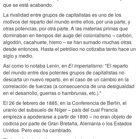
que se está acabando.
La rivalidad entre grupos de capitalistas es uno de los
motivos del reparto del mundo entre ellos, por una parte, y
otras potencias, por otra parte. A las materias primas que
dominaban en tiempos del auge del colonialismo – carbón,
algodón, cacahuete, hierro – se han sumado muchas otras
desde entonces. Hasta el petróleo no cotizaba tanto hace un
siglo y medio.
Así como lo notaba Lenin, en
El imperialismo:
"
El reparto
del mundo entre dos potentes grupos de capitalistas no
descarta un nuevo reparto, en el caso de un cambio en la
correlación de fuerzas (a consecuencia de una desigualdad
en el desarrollo, guerras o hambrunas, etc.).
"
El 26 de febrero de 1885, en la Conferencia de Berlín, el
uranio del subsuelo de Níger
– país del cual Francia
empieza a apoderarse a partir de 1890 – no eran objeto de
codicia por parte de Gran Bretaña, Alemania o los Estados
Unidos. Pero eso ha cambiado.