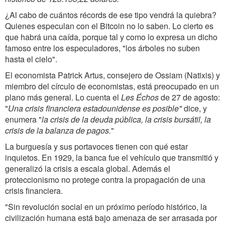
¿Al cabo de cuántos récords de ese tipo vendrá la quiebra?
Quienes especulan con el Bitcoin no lo saben. Lo cierto es
que habrá una caída, porque tal y como lo expresa un dicho
famoso entre los especuladores, "los árboles no suben
hasta el cielo".
El economista Patrick Artus, consejero de Ossiam (Natixis) y
miembro del círculo de economistas, está preocupado en un
plano más general. Lo cuenta el
Les Échos
de 27 de agosto:
"
Una crisis financiera estadounidense es posible"
dice, y
enumera "
la crisis de la deuda pública, la crisis bursátil, la
crisis de la balanza de pagos.
"
La burguesía y sus portavoces tienen con qué estar
inquietos. En 1929, la banca fue el vehículo que transmitió y
generalizó la crisis a escala global. Además el
proteccionismo no protege contra la propagación de una
crisis financiera.
"
Sin revolución social en un próximo período histórico, la
civilización humana está bajo amenaza de ser arrasada por