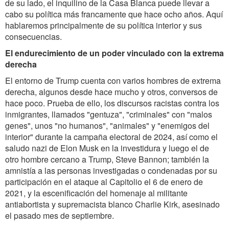
de su lado, el inquilino de la Casa Blanca puede llevar a
cabo su política más francamente que hace ocho años. Aquí
hablaremos principalmente de su política interior y sus
consecuencias.
El endurecimiento de un poder vinculado con la extrema
derecha
El entorno de Trump cuenta con varios hombres de extrema
derecha, algunos desde hace mucho y otros, conversos de
hace poco. Prueba de ello, los discursos racistas contra los
inmigrantes, llamados "gentuza", "criminales" con "malos
genes", unos "no humanos", "animales" y "enemigos del
interior" durante la campaña electoral de 2024, así como el
saludo nazi de Elon Musk en la investidura y luego el de
otro hombre cercano a Trump, Steve Bannon; también la
amnistía a las personas investigadas o condenadas por su
participación en el ataque al Capitolio el 6 de enero de
2021, y la escenificación del homenaje al militante
antiabortista y supremacista blanco Charlie Kirk, asesinado
el pasado mes de septiembre.