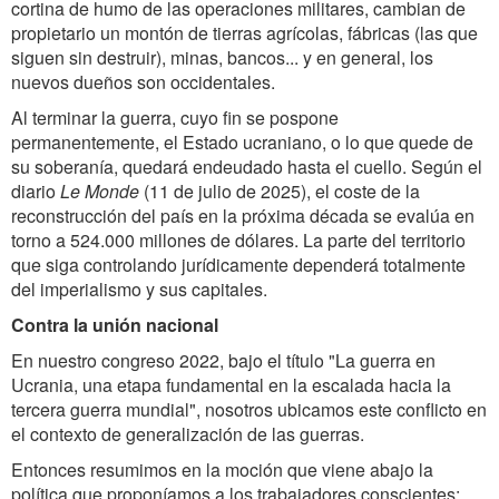
cortina de humo de las operaciones militares, cambian de
propietario un montón de tierras agrícolas, fábricas (las que
siguen sin destruir), minas, bancos... y en general, los
nuevos dueños son occidentales.
Al terminar la guerra, cuyo fin se pospone
permanentemente, el Estado ucraniano, o lo que quede de
su soberanía, quedará endeudado hasta el cuello. Según el
diario
Le Monde
(11 de julio de 2025), el coste de la
reconstrucción del país en la próxima década se evalúa en
torno a 524.000 millones de dólares. La parte del territorio
que siga controlando jurídicamente dependerá totalmente
del imperialismo y sus capitales.
Contra la unión nacional
En nuestro congreso 2022, bajo el título "La guerra en
Ucrania, una etapa fundamental en la escalada hacia la
tercera guerra mundial", nosotros ubicamos este conflicto en
el contexto de generalización de las guerras.
Entonces resumimos en la moción que viene abajo la
política que proponíamos a los trabajadores conscientes: