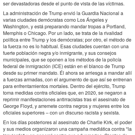
ser devastadoras desde el punto de vista de las víctimas.
La administración de Trump envió la Guardia Nacional a
varias ciudades demócratas como Los Ángeles y
Washington, y está preparando mandar tropas a Portland,
Memphis o Chicago. Por un lado, se trata de la rivalidad
política entre Trump y los demócratas; por otro, el método de
la fuerza no es lo habitual. Esas ciudades cuentan con una
fuerte población negra y/o inmigrante, y sus consejos
municipales, que se oponen a los métodos de la policía
federal de inmigración (ICE)
están
en el blanco de Trump
desde su primer mandato.
Él ahora se arriesga a mandar allí
a fuerzas armadas, con el argumento de que así se entrenan
para enfrentamientos mortales. Dentro del ejército, Trump
toma medidas contra oficiales que, en 2020, se negaron a
reprimir manifestaciones antirracistas tras el asesinato de
George Floyd, y arremete contra negros y mujeres entre los
oficiales superiores
–
con un discurso racista y sexista.
En los días posteriores al asesinato de Charlie Kirk, el poder
y sus medios organizaron una campaña mediática contra "la