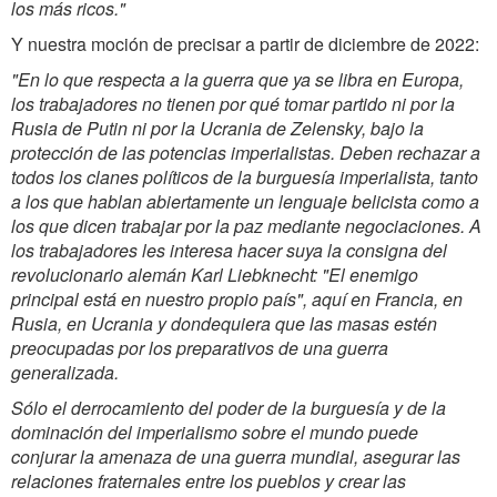
los más ricos."
Y nuestra moción de precisar a partir de diciembre de 2022:
"En lo que respecta a la guerra que ya se libra en Europa,
los trabajadores no tienen por qué tomar partido ni por la
Rusia de Putin ni por la Ucrania de Zelensky, bajo la
protección de las potencias imperialistas. Deben rechazar a
todos los clanes políticos de la burguesía imperialista, tanto
a los que hablan abiertamente un lenguaje belicista como a
los que dicen trabajar por la paz mediante negociaciones. A
los trabajadores les interesa hacer suya la consigna del
revolucionario alemán Karl Liebknecht:
"El enemigo
principal está en nuestro propio país"
, aquí en Francia, en
Rusia, en Ucrania y dondequiera que las masas estén
preocupadas por los preparativos de una guerra
generalizada.
Sólo el derrocamiento del poder de la burguesía y de la
dominación del imperialismo sobre el mundo puede
conjurar la amenaza de una guerra mundial, asegurar las
relaciones fraternales entre los pueblos y crear las