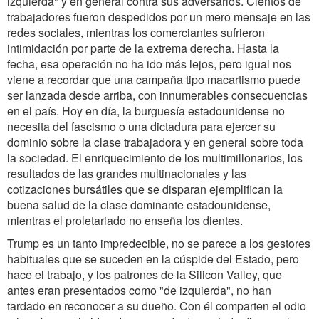
izquierda" y en general contra sus adversarios. Cientos de
trabajadores fueron despedidos por un mero mensaje en las
redes sociales, mientras los comerciantes sufrieron
intimidación por parte de la extrema derecha. Hasta la
fecha, esa operación no ha ido más lejos, pero igual nos
viene a recordar que una campaña tipo macartismo puede
ser lanzada desde arriba, con innumerables consecuencias
en el país. Hoy en día, la burguesía estadounidense no
necesita del fascismo o una dictadura para ejercer su
dominio sobre la clase trabajadora y en general sobre toda
la sociedad. El enriquecimiento de los multimillonarios, los
resultados de las grandes multinacionales y las
cotizaciones bursátiles que se disparan ejemplifican la
buena salud de la clase dominante estadounidense,
mientras el proletariado no enseña los dientes.
Trump es un tanto impredecible, no se parece a los gestores
habituales que se suceden en la cúspide del Estado, pero
hace el trabajo, y los patrones de la Silicon Valley, que
antes eran presentados como "de izquierda", no han
tardado en reconocer a su dueño. Con él comparten el odio