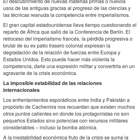
El descubrimiento de nuevas materias primas o nuevos
usos de las antiguas gracias al progreso de las
ciencias y
las
técnicas
reanuda la competencia entre imperialismos.
El gran capital estadounidense lleva tiempo cuestionando el
reparto de África que salió de la Conferencia de Berlín. El
retroceso del imperialismo francés, la pérdida progresiva o
brutal de su ex patio trasero colonial expresan la
degradación de la relación de fuerzas entre Europa y
Estados Unidos. Esto puede hacer más violenta la
competencia, darle una expresión militar y convertirla en un
agravante de la crisis económica.
La imposible estabilidad de las relaciones
internacionales
Los enfrentamientos esporádicos entre India y Pakistán a
propósito de Cachemira nos recuerdan que existen muchos
otros puntos calientes en donde los protagonistas no son
pequeños Estados sino potencias con recursos militares
considerables – incluso la bomba atómica.
A la inestabilidad económica fruto de la crisis se suma la