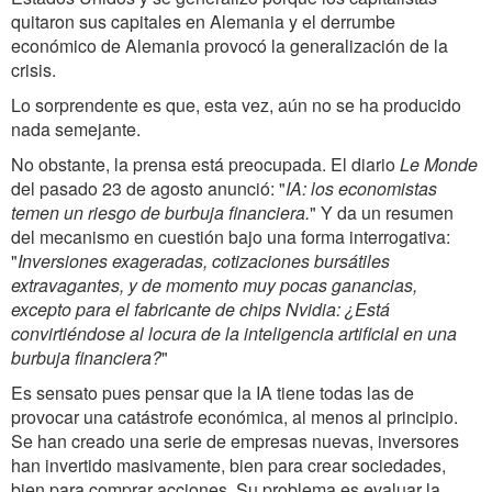
quitaron sus capitales en Alemania y el derrumbe
económico de Alemania provocó la generalización de la
crisis.
Lo sorprendente es que, esta vez, aún no se ha producido
nada semejante.
No obstante, la prensa está preocupada. El diario
Le Monde
del pasado 23 de agosto anunció: "
IA: los economistas
temen un riesgo de burbuja financiera.
" Y da un resumen
del mecanismo en cuestión bajo una forma interrogativa:
"
Inversiones exageradas, cotizaciones bursátiles
extravagantes, y de momento muy pocas ganancias,
excepto para el fabricante de chips Nvidia: ¿Está
convirtiéndose al locura de la inteligencia artificial en una
burbuja financiera?
"
Es sensato pues pensar que la IA tiene todas las de
provocar una catástrofe económica, al menos al principio.
Se han creado una serie de empresas nuevas, inversores
han invertido masivamente, bien para crear sociedades,
bien para comprar acciones. Su problema es evaluar la