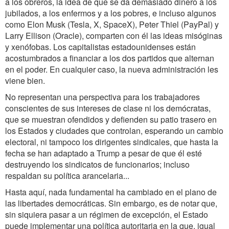
a los obreros, la idea de que se da demasiado dinero a los
jubilados, a los enfermos y a los pobres, e incluso algunos
como Elon Musk (Tesla, X, SpaceX), Peter Thiel (PayPal) y
Larry Ellison (Oracle), comparten con él las ideas misóginas
y xenófobas. Los capitalistas estadounidenses están
acostumbrados a financiar a los dos partidos que alternan
en el poder. En cualquier caso, la nueva administración les
viene bien.
No representan una perspectiva para los trabajadores
conscientes de sus intereses de clase ni los demócratas,
que se muestran ofendidos y defienden su patio trasero en
los Estados y ciudades que controlan, esperando un cambio
electoral, ni tampoco los dirigentes sindicales, que hasta la
fecha se han adaptado a Trump a pesar de que él esté
destruyendo los sindicatos de funcionarios; incluso
respaldan su política arancelaria...
Hasta aquí, nada fundamental ha cambiado en el plano de
las libertades democráticas. Sin embargo, es de notar que,
sin siquiera pasar a un régimen de excepción, el Estado
puede implementar una política autoritaria en la que, igual