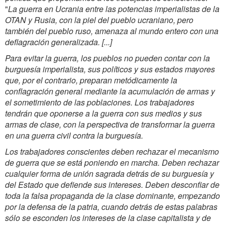
"
La guerra en Ucrania entre las potencias imperialistas de la
OTAN y Rusia, con la piel del pueblo ucraniano, pero
también del pueblo ruso, amenaza al mundo entero con una
deflagración generalizada. [...]
Para evitar la guerra, los pueblos no pueden contar con la
burguesía imperialista, sus políticos y sus estados mayores
que, por el contrario, preparan metódicamente la
conflagración general mediante la acumulación de armas y
el sometimiento de las poblaciones. Los trabajadores
tendrán que oponerse a la guerra con sus medios y sus
armas de clase, con la perspectiva de transformar la guerra
en una guerra civil contra la burguesía.
Los trabajadores conscientes deben rechazar el mecanismo
de guerra que se está poniendo en marcha. Deben rechazar
cualquier forma de unión sagrada detrás de su burguesía y
del Estado que defiende sus intereses. Deben desconfiar de
toda la falsa propaganda de la clase dominante, empezando
por la defensa de la patria, cuando detrás de estas palabras
sólo se esconden los intereses de la clase capitalista y de