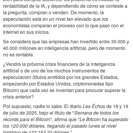
rentabilidad de la IA, y dependiendo de cómo se contes
te
a
la pregunta, compran o venden. De momento, la
especulación está en un nivel tan elevado que los
economistas comparan el proceso con lo que pasó con el
Internet en sus inicios.
Se considera que
las empresas han invertido
entre 30.000 y
40.000 millones en inteligencia artificial, pero de momento
no es rentable.
¿Vendrá la próxima crisis financiera de la inteligencia
artificial o de uno de los muchos instrumentos de
especulación (títulos emitidos por los grandes Estados,
empezando por Estados Unidos, criptomonedas tipo
Bitcoin) que cada vez se inventan para procurar superar la
crisis anterior?
Por supuesto, nadie lo sabe. El diario
Les Échos
de 18 y 19
de julio de 2025, bajo el título de "
Semana de todos los
récords para el Bitcoin
", afirma que "
Le Bitcoin ha superado
los 120.000 dólares, llegando el pasado lunes al nivel
histórico de 123.153,22 dólares.
"