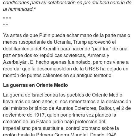
condiciones para su colaboración en pro del bien común de
la humanidad.
"
* * *
* *
Ya antes de que Putin pueda echar mano de la parte más o
menos rusoparlante de Ucrania, Trump aprovechó el
debilitamiento del Kremlin para hacer de "padrino" de una
paz entre dos ex repúblicas soviéticas, Armenia y
Azerbaiyán. El hecho apenas fue notado, pero nos viene a
recordar que la descomposición de la URSS ha dejado un
montón de puntos calientes en su antiguo territorio.
La guerras en Oriente Medio
La guerra de Israel contra los pueblos de Oriente Medio
lleva más de cien años, si nos remontamos a la declaración
del ministro británico de Asuntos Exteriores, Balfour, el 2 de
noviembre de 1917, quien por primera vez planteó la
creación de un Estado judío bajo protección del
imperialismo para sustituir el control otomano sobre la
región hasta la Primera Guerra Mundial. Desde 1948,