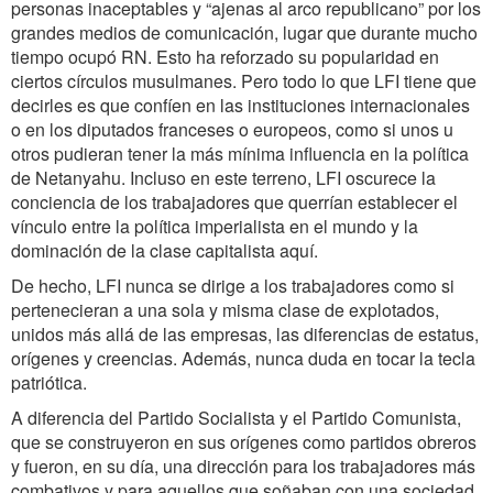
personas inaceptables y “ajenas al arco republicano” por los
grandes medios de comunicación, lugar que durante mucho
tiempo ocupó RN. Esto ha reforzado su popularidad en
ciertos círculos musulmanes. Pero todo lo que LFI tiene que
decirles es que confíen en las instituciones internacionales
o en los diputados franceses o europeos, como si unos u
otros pudieran tener la más mínima influencia en la política
de Netanyahu. Incluso en este terreno, LFI oscurece la
conciencia de los trabajadores que querrían establecer el
vínculo entre la política imperialista en el mundo y la
dominación de la clase capitalista aquí.
De hecho, LFI nunca se dirige a los trabajadores como si
pertenecieran a una sola y misma clase de explotados,
unidos más allá de las empresas, las diferencias de estatus,
orígenes y creencias. Además, nunca duda en tocar la tecla
patriótica.
A diferencia del Partido Socialista y el Partido Comunista,
que se construyeron en sus orígenes como partidos obreros
y fueron, en su día, una dirección para los trabajadores más
combativos y para aquellos que soñaban con una sociedad