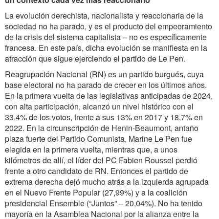
La evolución derechista, nacionalista y reaccionaria de la
sociedad no ha parado, y es el producto del empeoramiento
de la crisis del sistema capitalista – no es específicamente
francesa. En este país, dicha evolución se manifiesta en la
atracción que sigue ejerciendo el partido de Le Pen.
Reagrupación Nacional (RN) es un partido burgués, cuya
base electoral no ha parado de crecer en los últimos años.
En la primera vuelta de las legislativas anticipadas de 2024,
con alta participación, alcanzó un nivel histórico con el
33,4% de los votos, frente a sus 13% en 2017 y 18,7% en
2022. En la circunscripción de Henin-Beaumont, antaño
plaza fuerte del Partido Comunista, Marine Le Pen fue
elegida en la primera vuelta, mientras que, a unos
kilómetros de allí, el líder del PC Fabien Roussel perdió
frente a otro candidato de RN. Entonces el partido de
extrema derecha dejó mucho atrás a la izquierda agrupada
en el Nuevo Frente Popular (27,99%) y a la coalición
presidencial Ensemble (“Juntos” – 20,04%). No ha tenido
mayoría en la Asamblea Nacional por la alianza entre la