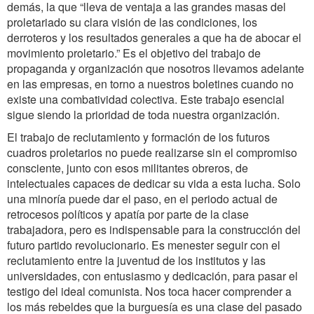
demás, la que “lleva de ventaja a las grandes masas del
proletariado su clara visión de las condiciones, los
derroteros y los resultados generales a que ha de abocar el
movimiento proletario.” Es el objetivo del trabajo de
propaganda y organización que nosotros llevamos adelante
en las empresas, en torno a nuestros boletines cuando no
existe una combatividad colectiva. Este trabajo esencial
sigue siendo la prioridad de toda nuestra organización.
El trabajo de reclutamiento y formación de los futuros
cuadros proletarios no puede realizarse sin el compromiso
consciente, junto con esos militantes obreros, de
intelectuales capaces de dedicar su vida a esta lucha. Solo
una minoría puede dar el paso, en el periodo actual de
retrocesos políticos y apatía por parte de la clase
trabajadora, pero es indispensable para la construcción del
futuro partido revolucionario. Es menester seguir con el
reclutamiento entre la juventud de los institutos y las
universidades, con entusiasmo y dedicación, para pasar el
testigo del ideal comunista. Nos toca hacer comprender a
los más rebeldes que la burguesía es una clase del pasado