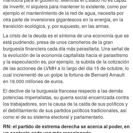
de invertir, ni siquiera para mantener lo existente, como por
ejemplo el mantenimiento de la red de agua, necesita por
otra parte de inversiones gigantescos en la energía, en la
transición ecológica, y, por supuesto, en las armas.
La crisis de la deuda es el síntoma de una economía que se
está pudriendo, presa de unos carroñeros de la gran
burguesía financiera cada día más parasitaria. Una señal de
la evolución de la economía capitalista hacia el parasitismo
y la especulación es, por ejemplo, la subida de la cotización
de las acciones de LVMH a lo largo del día 15 de octubre, lo
cual incrementó de un golpe la fortuna de Bernard Arnault
en 16.000 millones de euros.
El declive de la burguesía francesa respecto a las demás
potencias imperialistas, su guerra social encarnizada contra
los trabajadores, son la causa de la caída de sus políticos y
el debilitamiento de sus partidos políticos tradicionales, así
como el de su sistema electoral y parlamentario.
RN: el partido de extrema derecha se acerca al poder, en
un contexto cada vez más reaccionario