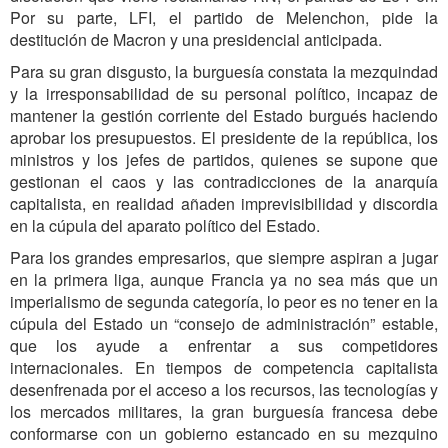
Por su parte, LFI, el partido de Melenchon, pide la
destitución de Macron y una presidencial anticipada.
Para su gran disgusto, la burguesía constata la mezquindad
y la irresponsabilidad de su personal político, incapaz de
mantener la gestión corriente del Estado burgués haciendo
aprobar los presupuestos. El presidente de la república, los
ministros y los jefes de partidos, quienes se supone que
gestionan el caos y las contradicciones de la anarquía
capitalista, en realidad añaden imprevisibilidad y discordia
en la cúpula del aparato político del Estado.
Para los grandes empresarios, que siempre aspiran a jugar
en la primera liga, aunque Francia ya no sea más que un
imperialismo de segunda categoría, lo peor es no tener en la
cúpula del Estado un “consejo de administración” estable,
que los ayude a enfrentar a sus competidores
internacionales. En tiempos de competencia capitalista
desenfrenada por el acceso a los recursos, las tecnologías y
los mercados militares, la gran burguesía francesa debe
conformarse con un gobierno estancado en su mezquino