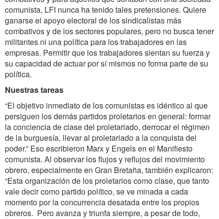
comunista, LFI nunca ha tenido tales pretensiones. Quiere
ganarse el apoyo electoral de los sindicalistas más
combativos y de los sectores populares, pero no busca tener
militantes ni una política para los trabajadores en las
empresas. Permitir que los trabajadores sientan su fuerza y
su capacidad de actuar por sí mismos no forma parte de su
política.
Nuestras tareas
“El objetivo inmediato de los comunistas es idéntico al que
persiguen los demás partidos proletarios en general: formar
la conciencia de clase del proletariado, derrocar el régimen
de la burguesía, llevar al proletariado a la conquista del
poder.” Eso escribieron Marx y Engels en el Manifiesto
comunista. Al observar los flujos y reflujos del movimiento
obrero, especialmente en Gran Bretaña, también explicaron:
“Esta organización de los proletarios como clase, que tanto
vale decir como partido político, se ve minada a cada
momento por la concurrencia desatada entre los propios
obreros. Pero avanza y triunfa siempre, a pesar de todo,