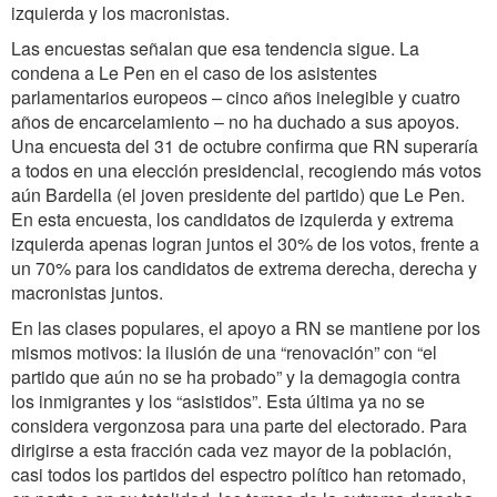
izquierda y los macronistas.
Las encuestas señalan que esa tendencia sigue. La
condena a Le Pen en el caso de los asistentes
parlamentarios europeos – cinco años inelegible y cuatro
años de encarcelamiento – no ha duchado a sus apoyos.
Una encuesta del 31 de octubre confirma que RN superaría
a todos en una elección presidencial, recogiendo más votos
aún Bardella (el joven presidente del partido) que Le Pen.
En esta encuesta, los candidatos de izquierda y extrema
izquierda apenas logran juntos el 30% de los votos, frente a
un 70% para los candidatos de extrema derecha, derecha y
macronistas juntos.
En las clases populares, el apoyo a RN se mantiene por los
mismos motivos: la ilusión de una “renovación” con “el
partido que aún no se ha probado” y la demagogia contra
los inmigrantes y los “asistidos”. Esta última ya no se
considera vergonzosa para una parte del electorado. Para
dirigirse a esta fracción cada vez mayor de la población,
casi todos los partidos del espectro político han retomado,