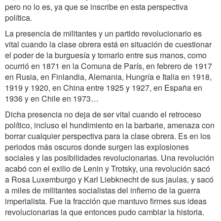
pero no lo es, ya que se inscribe en esta perspectiva
política.
La presencia de militantes y un partido revolucionario es
vital cuando la clase obrera está en situación de cuestionar
el poder de la burguesía y tomarlo entre sus manos, como
ocurrió en 1871 en la Comuna de París, en febrero de 1917
en Rusia, en Finlandia, Alemania, Hungría e Italia en 1918,
1919 y 1920, en China entre 1925 y 1927, en España en
1936 y en Chile en 1973…
Dicha presencia no deja de ser vital cuando el retroceso
político, incluso el hundimiento en la barbarie, amenaza con
borrar cualquier perspectiva para la clase obrera. Es en los
periodos más oscuros donde surgen las explosiones
sociales y las posibilidades revolucionarias. Una revolución
acabó con el exilio de Lenin y Trotsky, una revolución sacó
a Rosa Luxemburgo y Karl Liebknecht de sus jaulas, y sacó
a miles de militantes socialistas del infierno de la guerra
imperialista. Fue la fracción que mantuvo firmes sus ideas
revolucionarias la que entonces pudo cambiar la historia.