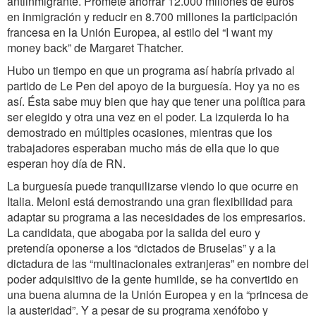
antiinmigrante. Promete ahorrar 12.000 millones de euros
en inmigración y reducir en 8.700 millones la participación
francesa en la Unión Europea, al estilo del “I want my
money back” de Margaret Thatcher.
Hubo un tiempo en que un programa así habría privado al
partido de Le Pen del apoyo de la burguesía. Hoy ya no es
así. Ésta sabe muy bien que hay que tener una política para
ser elegido y otra una vez en el poder. La izquierda lo ha
demostrado en múltiples ocasiones, mientras que los
trabajadores esperaban mucho más de ella que lo que
esperan hoy día de RN.
La burguesía puede tranquilizarse viendo lo que ocurre en
Italia. Meloni está demostrando una gran flexibilidad para
adaptar su programa a las necesidades de los empresarios.
La candidata, que abogaba por la salida del euro y
pretendía oponerse a los “dictados de Bruselas” y a la
dictadura de las “multinacionales extranjeras” en nombre del
poder adquisitivo de la gente humilde, se ha convertido en
una buena alumna de la Unión Europea y en la “princesa de
la austeridad”. Y a pesar de su programa xenófobo y