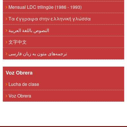
Mensual LDC trilingüe (1986 - 1993)
Τα έγγραφα στην ελληνική γλώσσα
النصوص باللغة العربية
文字中文
ترجمه‌های متون به زبان فارسی
Voz Obrera
Lucha de clase
Voz Obrera