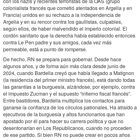
con los nazis y recientes terroristas de la OAS (grupo
colonialista francés que cometió atentados en Argelia y en
Francia) unidos en su rechazo a la independencia de
Argelia y en su rencor contra los gaullistas, culpables,
según ellos, de haber malvendido el imperio colonial. El
cordón sanitario que la derecha había establecido entonces
contra Le Pen padre y sus amigos, cada vez más
permeable, está a punto de romperse.
De hecho, RN se prepara para gobernar. Desde hace
algunos años, y de forma aún más clara desde junio de
2024, cuando Bardella creyó que había llegado a Matignon
(la residencia del primer ministro francés), está dando todas
las garantías a la burguesía, alzándose, por ejemplo, contra
el impuesto Zucman y el supuesto “infierno fiscal francés”.
Entre bastidores, Bardella multiplica los contactos para
ganarse la confianza de los círculos patronales. Ha atraído a
ejecutivos de la burguesía y altos funcionarios que han
apostado por él para hacer su carrera política y que no
desentonarían en Los Republicanos, cuando no proceden
de ese partido. Si bien RN no puede crear en pocos años