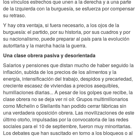
los vínculos estrechos que unen a la derecha y a una parte
de la izquierda con la burguesía, se esfuerza por compensar
su retraso.
Y hay otra ventaja, si fuera necesario, a los ojos de la
burguesía: el partido, por su historia, por sus cuadros y por
su nacionalismo, puede preparar al país para la evolución
autoritaria y la marcha hacia la guerra.
Una clase obrera pasiva y desorientada
Salarios y pensiones que distan mucho de haber seguido la
inflación, subida de los precios de los alimentos y la
energía, intensificación del trabajo, despidos y precariedad,
creciente escasez de viviendas a precios asequibles,
humillaciones diarias... A pesar de los golpes que recibe, la
clase obrera no se deja ver ni oír. Grupos multimillonarios
como Michelin o Stellantis han podido cerrar fábricas sin
una verdadera oposición obrera. Las movilizaciones de este
último otoño, impulsadas por la convocatoria de las redes
sociales para el 10 de septiembre, fueron muy minoritarias.
Los debates que han suscitado en torno a los bloqueos o al