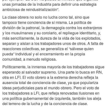
unas jornadas de la industria para definir una estrategia
ambiciosa de reindustrialización”.
La clase obrera no solo no lucha como tal, sino que
tampoco tiene conciencia de sí misma. La política de
división de la patronal, la demagogia contra los extranjeros
y los musulmanes y su corolario, el repliegue identitario, y,
más sencillamente, la dureza de la vida de los explotados,
separan y aíslan a los trabajadores unos de otros. A falta de
reacciones colectivas, se generaliza el “sálvese quien
pueda” individual y el encerramiento en la propia
comunidad, a menudo religiosa.
Políticamente, la inmensa mayoría de los trabajadores sigue
esperando al salvador supremo. Una parte lo busca en RN,
otra en LFI. El voto obrero a la extrema derecha refleja la
ausencia total de conciencia de clase, ya que populariza
ideas perjudiciales para el mundo obrero. Pero el voto de
los trabajadores a LFI, que refleja renovadas ilusiones en
una política gubernamental de izquierda, también los aleja
del terreno de la lucha y de la conciencia de clase.