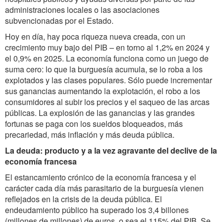
administraciones locales o las asociaciones
subvencionadas por el Estado.
Hoy en día, hay poca riqueza nueva creada, con un
crecimiento muy bajo del PIB – en torno al 1,2% en 2024 y
el 0,9% en 2025. La economía funciona como un juego de
suma cero: lo que la burguesía acumula, se lo roba a los
explotados y las clases populares. Sólo puede incrementar
sus ganancias aumentando la explotación, el robo a los
consumidores al subir los precios y el saqueo de las arcas
públicas. La explosión de las ganancias y las grandes
fortunas se paga con los sueldos bloqueados, más
precariedad, más inflación y más deuda pública.
La deuda: producto y a la vez agravante del declive de la
economía francesa
El estancamiento crónico de la economía francesa y el
carácter cada día más parasitario de la burguesía vienen
reflejados en la crisis de la deuda pública. El
endeudamiento público ha superado los 3,4 billones
(millones de millones) de euros, o sea el 115% del PIB. Se