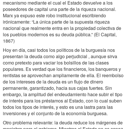
mecanismo mediante el cual el Estado devuelve a los
poseedores de capital una parte de la riqueza nacional.
Marx ya expuso este robo institucional escribiendo
irónicamente: “La única parte de la supuesta riqueza
nacional que realmente entra en la propiedad colectiva de
los pueblos modernos es su deuda pública.” (El Capital,
1867)
Hoy en día, casi todos los políticos de la burguesía nos
presentan la deuda como algo perjudicial , aunque sirva
como pretexto para vaciar los bolsillos de las clases
populares. Es verdad que los financieros, los banqueros y
rentistas se aprovechan ampliamente de ella. El reembolso
de los intereses de la deuda es un flujo de dinero
permanente, garantizado, hacia sus cajas fuertes. Sin
embargo, la amplitud del endeudamiento hace subir el tipo
de interés para los préstamos al Estado, con lo cual suben
todos los tipos de interés, y esto es una lastra para las
inversiones y el conjunto de la economía burguesa.
Otro problema relevante: la deuda reduce los márgenes de
maniobra para el gobierno. Mientras el Estado no es capaz