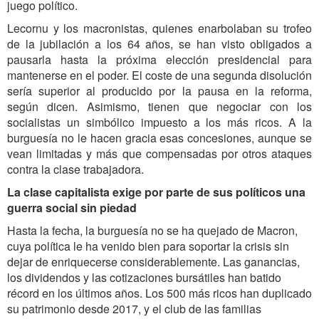
juego político.
Lecornu y los macronistas, quienes enarbolaban su trofeo
de la jubilación a los 64 años, se han visto obligados a
pausarla hasta la próxima elección presidencial para
mantenerse en el poder. El coste de una segunda disolución
sería superior al producido por la pausa en la reforma,
según dicen. Asimismo, tienen que negociar con los
socialistas un simbólico impuesto a los más ricos. A la
burguesía no le hacen gracia esas concesiones, aunque se
vean limitadas y más que compensadas por otros ataques
contra la clase trabajadora.
La clase capitalista exige por parte de sus políticos una
guerra social sin piedad
Hasta la fecha, la burguesía no se ha quejado de Macron,
cuya política le ha venido bien para soportar la crisis sin
dejar de enriquecerse considerablemente. Las ganancias,
los dividendos y las cotizaciones bursátiles han batido
récord en los últimos años. Los 500 más ricos han duplicado
su patrimonio desde 2017, y el club de las familias