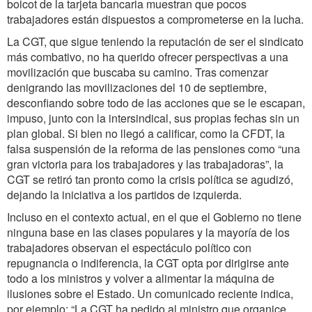
boicot de la tarjeta bancaria muestran que pocos
trabajadores están dispuestos a comprometerse en la lucha.
La CGT, que sigue teniendo la reputación de ser el sindicato
más combativo, no ha querido ofrecer perspectivas a una
movilización que buscaba su camino. Tras comenzar
denigrando las movilizaciones del 10 de septiembre,
desconfiando sobre todo de las acciones que se le escapan,
impuso, junto con la intersindical, sus propias fechas sin un
plan global. Si bien no llegó a calificar, como la CFDT, la
falsa suspensión de la reforma de las pensiones como “una
gran victoria para los trabajadores y las trabajadoras”, la
CGT se retiró tan pronto como la crisis política se agudizó,
dejando la iniciativa a los partidos de izquierda.
Incluso en el contexto actual, en el que el Gobierno no tiene
ninguna base en las clases populares y la mayoría de los
trabajadores observan el espectáculo político con
repugnancia o indiferencia, la CGT opta por dirigirse ante
todo a los ministros y volver a alimentar la máquina de
ilusiones sobre el Estado. Un comunicado reciente indica,
por ejemplo: “La CGT ha pedido al ministro que organice