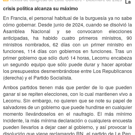
La
crisis política alcanza su máximo
En Francia, el personal habitual de la burguesía ya no sabe
cómo gobernar. Desde junio de 2024, cuando se disolvió la
Asamblea Nacional y se convocaron elecciones
anticipadas, ha habido cuatro primeros ministros, 90
ministros nombrados, 62 días con un primer ministro en
funciones, 114 días con gobiernos en funciones. Tras un
primer gobierno que sólo duró 14 horas, Lecornu encabeza
un segundo equipo que sólo puede durar y hacer aprobar
los presupuestos desmembrándose entre Los Republicanos
(derecha) y el Partido Socialista.
Ambos partidos tienen más que perder de lo que pueden
ganar si se repiten elecciones, con lo cual mantienen vivo a
Lecornu. Sin embargo, no quieren que se note su papel de
salvadores de un gobierno que puede hundirse en cualquier
momento llevándoselos en el naufragio. El más mínimo
incidente, la más mínima declaración o cualquiera encuesta
pueden llevarlos a dejar caer al gobierno, y así provocar la
disolución que viene reclamando RN, el partido de Le Pen.