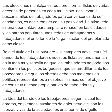
Las elecciones municipales requieren formar listas de varias
decenas de personas en cada municipio, nos llevan a
buscar a miles de trabajadores para convencerlos de ser
candidatos, es decir, romper con su pasividad. La búsqueda
es una oportunidad para ampliar o rehacer en las ciudades
y los barrios populares unas redes de trabajadoras y
trabajadores, el embrión de la “organización del proletariado
como clase”.
Bajo el título de Lutte ouvriere – le camp des travailleurs (el
bando de los trabajadores), nuestras listas se fundamentan
en la idea muy sencilla de que los trabajadores no podemos
confiar en los políticos burgueses, que se arrodillan ante los
poseedores; de que los obreros debemos meternos en
política, representarnos a nosotros mismos, con el objetivo
de construir nuestro propio partido de trabajadoras y
trabajadores.
La idea del bando de los trabajadores, según la cual los
obreros, empleados, auxiliares de enfermería etc. son las
fuerzas vivas de la sociedad, es una fuente de orgullo