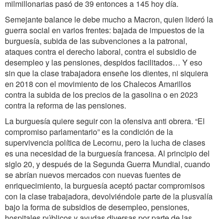
milmillonarias pasó de 39 entonces a 145 hoy día.
Semejante balance le debe mucho a Macron, quien lideró la
guerra social en varios frentes: bajada de impuestos de la
burguesía, subida de las subvenciones a la patronal,
ataques contra el derecho laboral, contra el subsidio de
desempleo y las pensiones, despidos facilitados… Y eso
sin que la clase trabajadora enseñe los dientes, ni siquiera
en 2018 con el movimiento de los Chalecos Amarillos
contra la subida de los precios de la gasolina o en 2023
contra la reforma de las pensiones.
La burguesía quiere seguir con la ofensiva anti obrera. “El
compromiso parlamentario” es la condición de la
supervivencia política de Lecornu, pero la lucha de clases
es una necesidad de la burguesía francesa. Al principio del
siglo 20, y después de la Segunda Guerra Mundial, cuando
se abrían nuevos mercados con nuevas fuentes de
enriquecimiento, la burguesía aceptó pactar compromisos
con la clase trabajadora, devolviéndole parte de la plusvalía
bajo la forma de subsidios de desempleo, pensiones,
hospitales públicos y ayudas diversas por parte de las