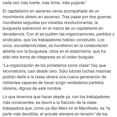
cada vez más fuerte, más firme, más pujante.”
El capitalismo en ascenso venía acompañado de un
movimiento obrero en ascenso. Tras pasar por dos guerras
mundiales seguidas por oleadas revolucionarias, la
burguesía sobrevivió en el marco de un capitalismo en
decadencia. Con él se pudren las organizaciones, partidos y
sindicatos, que los trabajadores habían construido. Los
unos, socialdemócratas, se hundieron en la colaboración
abierta con la burguesía, otros en el estalinismo, que ha
sido otra forma de integrarse en el orden burgués.
“La organización de los proletarios como clase” hay que
reconstruirla, casi desde cero. Sólo futuras luchas masivas
podrán darle a la clase obrera una nueva generación de
militantes capaces de hacer surgir verdaderos partidos
obreros, dignos de este nombre.
Lo que tenemos que hacer desde ya, con los trabajadores
más conscientes, es reunir a la fracción de la clase
trabajadora que, como ya dijo Marx en el Manifiesto, es “la
parte más decidida, el acicate siempre en tensión” de los