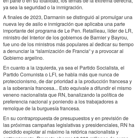
en parte o en su totalidad, los temas de la extrema derecha,
ya sea la seguridad o la inmigración.
A finales de 2023, Darmanin se distinguió al promulgar una
nueva ley de asilo e inmigración que aplicaba una parte
importante del programa de Le Pen. Retailleau, líder de LR,
ministro del Interior de los gobiernos de Barnier y Bayrou,
fue uno de los ministros más populares al dedicar su tiempo
a denunciar la “islamización de Francia” y a provocar al
Gobierno argelino.
En cuanto a la izquierda, ya sea el Partido Socialista, el
Partido Comunista o LFI, se habla más que nunca de
proteccionismo, de dar prioridad a la producción francesa y
a la soberanía francesa... Esto equivale a difundir el mismo
veneno nacionalista que RN, banalizando la política de
preferencia nacional y poniendo a los trabajadores a
remolque de la burguesía francesa.
En su contrapropuesta de presupuestos y en previsión de
las próximas campañas legislativas y presidenciales, RN ha
decidido explotar al máximo la retórica nacionalista y