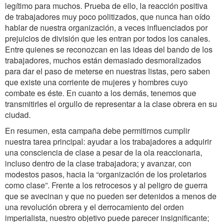
legítimo para muchos. Prueba de ello, la reacción positiva
de trabajadores muy poco politizados, que nunca han oído
hablar de nuestra organización, a veces influenciados por
prejuicios de división que les entran por todos los canales.
Entre quienes se reconozcan en las ideas del bando de los
trabajadores, muchos están demasiado desmoralizados
para dar el paso de meterse en nuestras listas, pero saben
que existe una corriente de mujeres y hombres cuyo
combate es éste. En cuanto a los demás, tenemos que
transmitirles el orgullo de representar a la clase obrera en su
ciudad.
En resumen, esta campaña debe permitirnos cumplir
nuestra tarea principal: ayudar a los trabajadores a adquirir
una consciencia de clase a pesar de la ola reaccionaria,
incluso dentro de la clase trabajadora; y avanzar, con
modestos pasos, hacia la “organización de los proletarios
como clase”. Frente a los retrocesos y al peligro de guerra
que se avecinan y que no pueden ser detenidos a menos de
una revolución obrera y el derrocamiento del orden
imperialista, nuestro objetivo puede parecer insignificante;