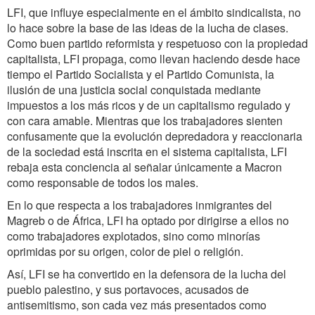
LFI, que influye especialmente en el ámbito sindicalista, no
lo hace sobre la base de las ideas de la lucha de clases.
Como buen partido reformista y respetuoso con la propiedad
capitalista, LFI propaga, como llevan haciendo desde hace
tiempo el Partido Socialista y el Partido Comunista, la
ilusión de una justicia social conquistada mediante
impuestos a los más ricos y de un capitalismo regulado y
con cara amable. Mientras que los trabajadores sienten
confusamente que la evolución depredadora y reaccionaria
de la sociedad está inscrita en el sistema capitalista, LFI
rebaja esta conciencia al señalar únicamente a Macron
como responsable de todos los males.
En lo que respecta a los trabajadores inmigrantes del
Magreb o de África, LFI ha optado por dirigirse a ellos no
como trabajadores explotados, sino como minorías
oprimidas por su origen, color de piel o religión.
Así, LFI se ha convertido en la defensora de la lucha del
pueblo palestino, y sus portavoces, acusados de
antisemitismo, son cada vez más presentados como