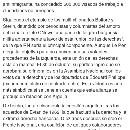
antiinmigrante, ha concedido 500.000 visados de trabajo a
ciudadanos no europeos.
Siguiendo el ejemplo de los multimillonarios Bolloré y
Stérin, difundido por periodistas y columnistas del ámbito
del canal de tele CNews, una parte de la gran burguesía
milita abiertamente a favor de esta “unión de las derechas”,
de la que RN sería el principal componente. Aunque Le Pen
niega tal objetivo para no ahuyentar a sus votantes
procedentes de la izquierda, esta unión de las derechas
está en marcha. El 30 de octubre, su partido logró que se
aprobara su primera ley en la Asamblea Nacional con los
votos de la derecha y de los diputados de Édouard Philippe
(ex primer ministro de centroderecha). Esta victoria es aún
más simbólica si se tiene en cuenta que esta alianza se
produjo en relación con Argelia.
De hecho, fue precisamente la cuestión argelina, tras los
acuerdos de Evian de 1962, la que fracturó a la derecha y la
extrema derecha francesas. Diez años después se creó el
Frente Nacional, una coalición de antiguos colaboradores