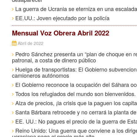
La guerra de Ucrania se eterniza en una escalada 
EE.UU.: Joven ejecutado por la policía
Mensual Voz Obrera Abril 2022
Abril de 2022
Pedro Sánchez presenta un “plan de choque en res
patronal, a costa de dinero público
Huelga de transportistas: El Gobierno subvenciona
camioneros autónomos
El Gobierno reconoce la ocupación del Sáhara oc
Todos los refugiados del mundo son bienvenidos. ¡
Alza de precios, ¡la crisis que la paguen los capita
Santa Bárbara retrocede y no cerrará la planta de 
EE. UU.: No pagues el precio de la guerra de Es
Reino Unido: Una guerra que conviene a los dirige
ucraniana paga el precio más alto