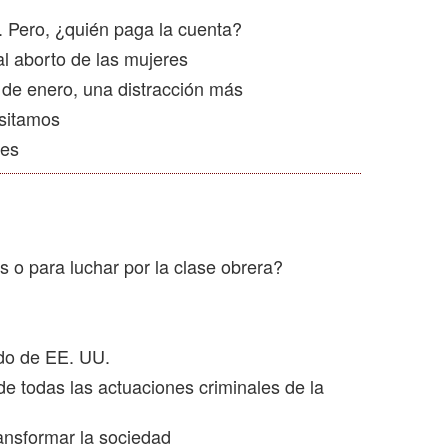
 Pero, ¿quién paga la cuenta?
l aborto de las mujeres
 de enero, una distracción más
sitamos
les
 o para luchar por la clase obrera?
do de EE. UU.
e todas las actuaciones criminales de la
ansformar la sociedad