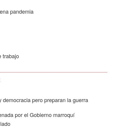
plena pandemia
 trabajo
2
 democracia pero preparan la guerra
enada por el Gobierno marroquí
riado