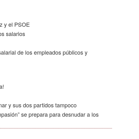
ez y el PSOE
os salarios
alarial de los empleados públicos y
a!
nar y sus dos partidos tampoco
pasión” se prepara para desnudar a los