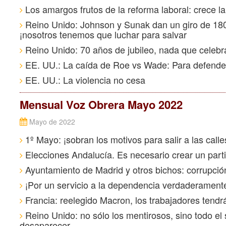
Los amargos frutos de la reforma laboral: crece l
Reino Unido: Johnson y Sunak dan un giro de 180 g
¡nosotros tenemos que luchar para salvar
Reino Unido: 70 años de jubileo, nada que celebra
EE. UU.: La caída de Roe vs Wade: Para defender 
EE. UU.: La violencia no cesa
Mensual Voz Obrera Mayo 2022
Mayo de 2022
1º Mayo: ¡sobran los motivos para salir a las calle
Elecciones Andalucía. Es necesario crear un part
Ayuntamiento de Madrid y otros bichos: corrupció
¡Por un servicio a la dependencia verdaderamente
Francia: reelegido Macron, los trabajadores tendr
Reino Unido: no sólo los mentirosos, sino todo el
desaparecer