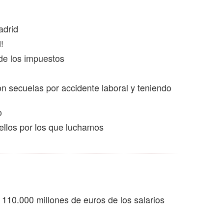
adrid
!
 de los impuestos
on secuelas por accidente laboral y teniendo
o
llos por los que luchamos
 110.000 millones de euros de los salarios