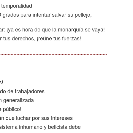
a temporalidad
rados para intentar salvar su pellejo;
r: ¡ya es hora de que la monarquía se vaya!
tus derechos, ¡reúne tus fuerzas!
s!
ido de trabajadores
n generalizada
 público!
án que luchar por sus intereses
 sistema inhumano y belicista debe