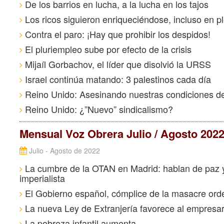
De los barrios en lucha, a la lucha en los tajos
Los ricos siguieron enriqueciéndose, incluso en 
Contra el paro: ¡Hay que prohibir los despidos!
El pluriempleo sube por efecto de la crisis
Mijaíl Gorbachov, el líder que disolvió la URSS
Israel continúa matando: 3 palestinos cada día
Reino Unido: Asesinando nuestras condiciones de
Reino Unido: ¿”Nuevo” sindicalismo?
Mensual Voz Obrera Julio / Agosto 202
Julio - Agosto de 2022
La cumbre de la OTAN en Madrid: hablan de paz y
imperialista
El Gobierno español, cómplice de la masacre ord
La nueva Ley de Extranjería favorece al empresa
La pobreza infantil aumenta