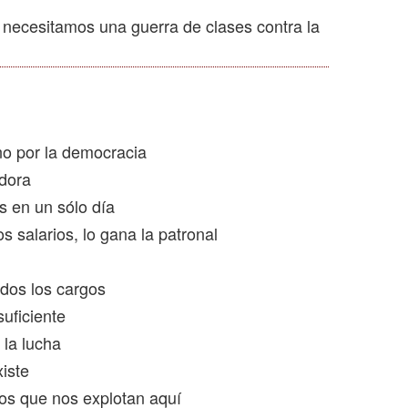
 necesitamos una guerra de clases contra la
no por la democracia
adora
s en un sólo día
s salarios, lo gana la patronal
odos los cargos
suficiente
 la lucha
xiste
os que nos explotan aquí