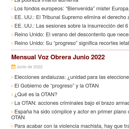
Los fondos europeos: “Bienvenida” mister Europa.
EE. UU.: El Tribunal Supremo elimina el derecho a
EE. UU.: Las sesiones sobre la insurrección del 6
Reino Unido: El verano del descontento que nece
Reino Unido: Su “progreso” significa recortes leta
Mensual Voz Obrera Junio 2022
Junio de 2022
Elecciones andaluzas: ¿unidad para las elecciones
El Gobierno de “progreso” y la OTAN
¿Qué es la OTAN?
La OTAN: acciones criminales bajo el brazo arma
España ha sido cómplice y actor en primer plano d
OTAN
Para acabar con la violencia machista, hay que tr