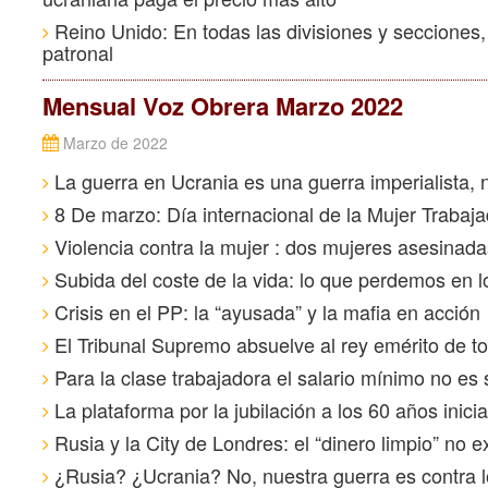
Reino Unido: En todas las divisiones y secciones,
patronal
Mensual Voz Obrera Marzo 2022
Marzo de 2022
La guerra en Ucrania es una guerra imperialista, 
8 De marzo: Día internacional de la Mujer Trabaj
Violencia contra la mujer : dos mujeres asesinada
Subida del coste de la vida: lo que perdemos en lo
Crisis en el PP: la “ayusada” y la mafia en acción
El Tribunal Supremo absuelve al rey emérito de t
Para la clase trabajadora el salario mínimo no es 
La plataforma por la jubilación a los 60 años inicia
Rusia y la City de Londres: el “dinero limpio” no e
¿Rusia? ¿Ucrania? No, nuestra guerra es contra l