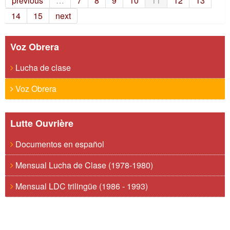
previous
…
7
8
9
10
11
12
13
14
15
next
Voz Obrera
Lucha de clase
Voz Obrera
Lutte Ouvrière
Documentos en español
Mensual Lucha de Clase (1978-1980)
Mensual LDC trilingüe (1986 - 1993)