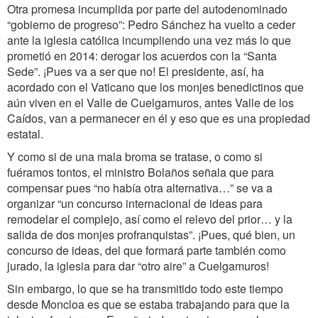
Otra promesa incumplida por parte del autodenominado
“gobierno de progreso”: Pedro Sánchez ha vuelto a ceder
ante la iglesia católica incumpliendo una vez más lo que
prometió en 2014: derogar los acuerdos con la “Santa
Sede”. ¡Pues va a ser que no! El presidente, así, ha
acordado con el Vaticano que los monjes benedictinos que
aún viven en el Valle de Cuelgamuros, antes Valle de los
Caídos, van a permanecer en él y eso que es una propiedad
estatal.
Y como si de una mala broma se tratase, o como si
fuéramos tontos, el ministro Bolaños señala que para
compensar pues “no había otra alternativa…” se va a
organizar “un concurso internacional de ideas para
remodelar el complejo, así como el relevo del prior… y la
salida de dos monjes profranquistas”. ¡Pues, qué bien, un
concurso de ideas, del que formará parte también como
jurado, la iglesia para dar “otro aire” a Cuelgamuros!
Sin embargo, lo que se ha transmitido todo este tiempo
desde Moncloa es que se estaba trabajando para que la