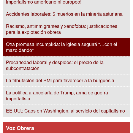
imperialismo americano ni europeo!
Accidentes laborales: 5 muertos en la minería asturiana
Racismo, antiinmigrantes y xenofobia: justificaciones
para la explotación obrera
Otra promesa incumplida: la Iglesia seguirá “…con el
mazo dando”
Precariedad laboral y despidos: el precio de la
subcontratación
La tributación del SMI para favorecer a la burguesía
La política arancelaria de Trump, arma de guerra
imperialista
EE.UU.: Caos en Washington, al servicio del capitalismo
Voz Obrera