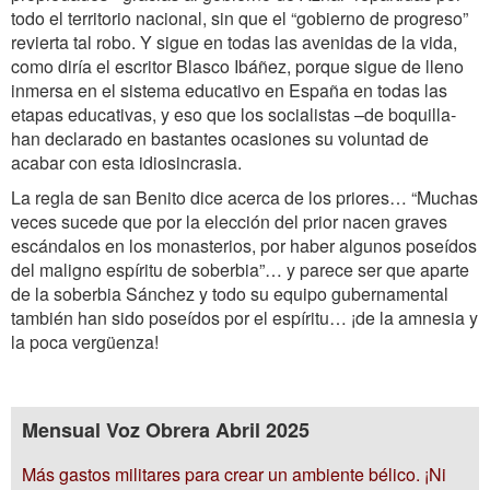
todo el territorio nacional, sin que el “gobierno de progreso”
revierta tal robo. Y sigue en todas las avenidas de la vida,
como diría el escritor Blasco Ibáñez, porque sigue de lleno
inmersa en el sistema educativo en España en todas las
etapas educativas, y eso que los socialistas –de boquilla-
han declarado en bastantes ocasiones su voluntad de
acabar con esta idiosincrasia.
La regla de san Benito dice acerca de los priores… “Muchas
veces sucede que por la elección del prior nacen graves
escándalos en los monasterios, por haber algunos poseídos
del maligno espíritu de soberbia”… y parece ser que aparte
de la soberbia Sánchez y todo su equipo gubernamental
también han sido poseídos por el espíritu… ¡de la amnesia y
la poca vergüenza!
Mensual Voz Obrera Abril 2025
Más gastos militares para crear un ambiente bélico. ¡Ni