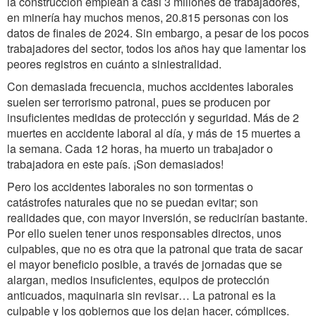
la construcción emplean a casi 3 millones de trabajadores,
en minería hay muchos menos, 20.815 personas con los
datos de finales de 2024. Sin embargo, a pesar de los pocos
trabajadores del sector, todos los años hay que lamentar los
peores registros en cuánto a siniestralidad.
Con demasiada frecuencia, muchos accidentes laborales
suelen ser terrorismo patronal, pues se producen por
insuficientes medidas de protección y seguridad. Más de 2
muertes en accidente laboral al día, y más de 15 muertes a
la semana. Cada 12 horas, ha muerto un trabajador o
trabajadora en este país. ¡Son demasiados!
Pero los accidentes laborales no son tormentas o
catástrofes naturales que no se puedan evitar; son
realidades que, con mayor inversión, se reducirían bastante.
Por ello suelen tener unos responsables directos, unos
culpables, que no es otra que la patronal que trata de sacar
el mayor beneficio posible, a través de jornadas que se
alargan, medios insuficientes, equipos de protección
anticuados, maquinaria sin revisar… La patronal es la
culpable y los gobiernos que los dejan hacer, cómplices.