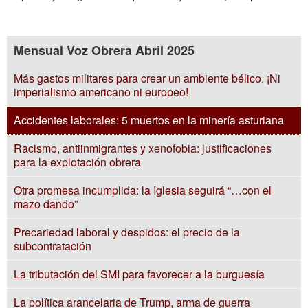
Mensual Voz Obrera Abril 2025
Más gastos militares para crear un ambiente bélico. ¡Ni
imperialismo americano ni europeo!
Accidentes laborales: 5 muertos en la minería asturiana
Racismo, antiinmigrantes y xenofobia: justificaciones
para la explotación obrera
Otra promesa incumplida: la Iglesia seguirá “…con el
mazo dando”
Precariedad laboral y despidos: el precio de la
subcontratación
La tributación del SMI para favorecer a la burguesía
La política arancelaria de Trump, arma de guerra