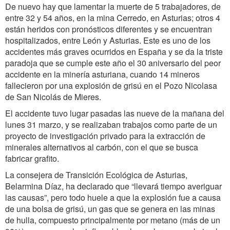
De nuevo hay que lamentar la muerte de 5 trabajadores, de
entre 32 y 54 años, en la mina Cerredo, en Asturias; otros 4
están heridos con pronósticos diferentes y se encuentran
hospitalizados, entre León y Asturias. Este es uno de los
accidentes más graves ocurridos en España y se da la triste
paradoja que se cumple este año el 30 aniversario del peor
accidente en la minería asturiana, cuando 14 mineros
fallecieron por una explosión de grisú en el Pozo Nicolasa
de San Nicolás de Mieres.
El accidente tuvo lugar pasadas las nueve de la mañana del
lunes 31 marzo, y se realizaban trabajos como parte de un
proyecto de investigación privado para la extracción de
minerales alternativos al carbón, con el que se busca
fabricar grafito.
La consejera de Transición Ecológica de Asturias,
Belarmina Díaz, ha declarado que “llevará tiempo averiguar
las causas”, pero todo huele a que la explosión fue a causa
de una bolsa de grisú, un gas que se genera en las minas
de hulla, compuesto principalmente por metano (más de un